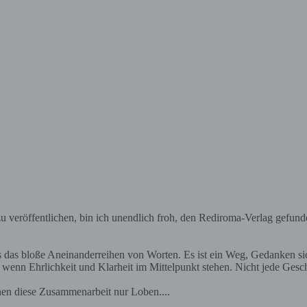
 veröffentlichen, bin ich unendlich froh, den Rediroma-Verlag gefund
ls das bloße Aneinanderreihen von Worten. Es ist ein Weg, Gedanken s
nn Ehrlichkeit und Klarheit im Mittelpunkt stehen. Nicht jede Geschich
nen diese Zusammenarbeit nur Loben....