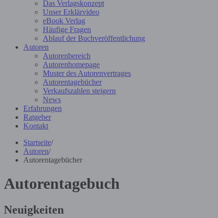
Das Verlagskonzept
Unser Erklärvideo
eBook Verlag
Häufige Fragen
Ablauf der Buchveröffentlichung
Autoren
Autorenbereich
Autorenhomepage
Muster des Autorenvertrages
Autorentagebücher
Verkaufszahlen steigern
News
Erfahrungen
Ratgeber
Kontakt
Startseite
/
Autoren
/
Autorentagebücher
Autorentagebuch
Neuigkeiten