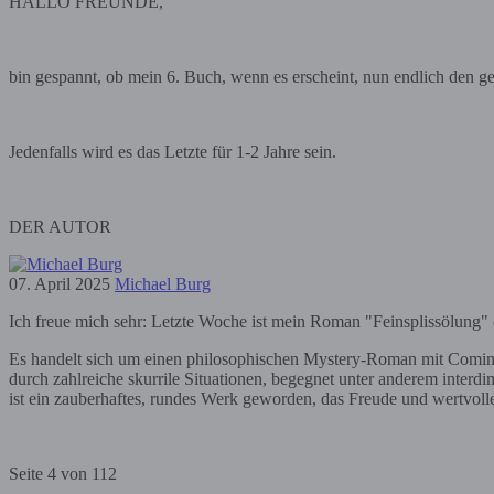
HALLO FREUNDE,
bin gespannt, ob mein 6. Buch, wenn es erscheint, nun endlich den g
Jedenfalls wird es das Letzte für 1-2 Jahre sein.
DER AUTOR
07. April 2025
Michael Burg
Ich freue mich sehr: Letzte Woche ist mein Roman "Feinsplissölung" er
Es handelt sich um einen philosophischen Mystery-Roman mit Coming
durch zahlreiche skurrile Situationen, begegnet unter anderem inter
ist ein zauberhaftes, rundes Werk geworden, das Freude und wertvoll
Seite 4 von 112