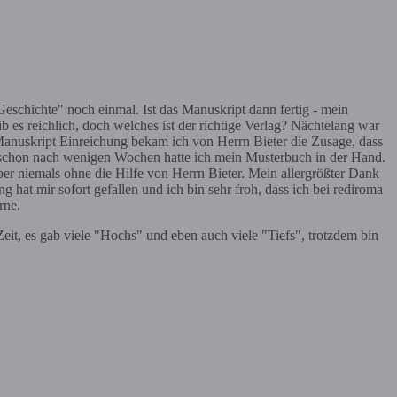
schichte" noch einmal. Ist das Manuskript dann fertig - mein
b es reichlich, doch welches ist der richtige Verlag? Nächtelang war
 Manuskript Einreichung bekam ich von Herrn Bieter die Zusage, dass
d schon nach wenigen Wochen hatte ich mein Musterbuch in der Hand.
aber niemals ohne die Hilfe von Herrn Bieter. Mein allergrößter Dank
ung hat mir sofort gefallen und ich bin sehr froh, dass ich bei rediroma
rne.
it, es gab viele "Hochs" und eben auch viele "Tiefs", trotzdem bin