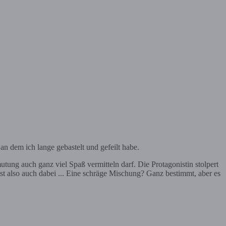
an dem ich lange gebastelt und gefeilt habe.
g auch ganz viel Spaß vermitteln darf. Die Protagonistin stolpert
t also auch dabei ... Eine schräge Mischung? Ganz bestimmt, aber es