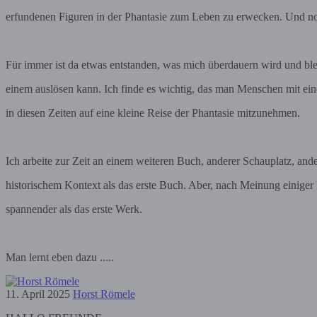
erfundenen Figuren in der Phantasie zum Leben zu erwecken. Und n
Für immer ist da etwas entstanden, was mich überdauern wird und bleib
einem auslösen kann. Ich finde es wichtig, das man Menschen mit e
in diesen Zeiten auf eine kleine Reise der Phantasie mitzunehmen.
Ich arbeite zur Zeit an einem weiteren Buch, anderer Schauplatz, and
historischem Kontext als das erste Buch. Aber, nach Meinung einiger E
spannender als das erste Werk.
Man lernt eben dazu .....
11. April 2025
Horst Römele