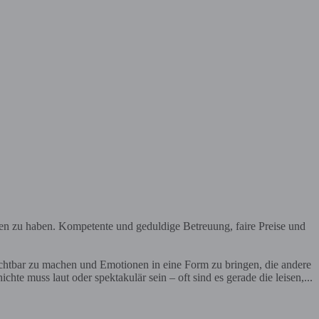
en zu haben. Kompetente und geduldige Betreuung, faire Preise und
ichtbar zu machen und Emotionen in eine Form zu bringen, die andere
te muss laut oder spektakulär sein – oft sind es gerade die leisen,...