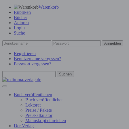
Warenkorb
Rubriken
Bücher
Autoren
Login
Suche
Anmelden
Registrieren
Benutzername vergessen?
Passwort vergessen?
Suchen
Buch veröffentlichen
Buch veröffentlichen
Lektorat
Preise / Pakete
Preiskalkulator
Manuskript einreichen
Der Verlag