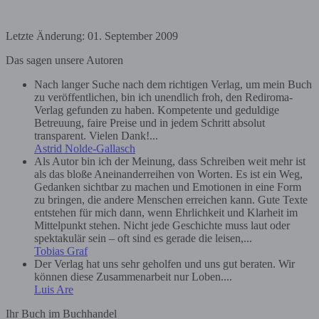
Letzte Änderung: 01. September 2009
Das sagen unsere Autoren
Nach langer Suche nach dem richtigen Verlag, um mein Buch
zu veröffentlichen, bin ich unendlich froh, den Rediroma-
Verlag gefunden zu haben. Kompetente und geduldige
Betreuung, faire Preise und in jedem Schritt absolut
transparent. Vielen Dank!...
Astrid Nolde-Gallasch
Als Autor bin ich der Meinung, dass Schreiben weit mehr ist
als das bloße Aneinanderreihen von Worten. Es ist ein Weg,
Gedanken sichtbar zu machen und Emotionen in eine Form
zu bringen, die andere Menschen erreichen kann. Gute Texte
entstehen für mich dann, wenn Ehrlichkeit und Klarheit im
Mittelpunkt stehen. Nicht jede Geschichte muss laut oder
spektakulär sein – oft sind es gerade die leisen,...
Tobias Graf
Der Verlag hat uns sehr geholfen und uns gut beraten. Wir
können diese Zusammenarbeit nur Loben....
Luis Are
Ihr Buch im Buchhandel