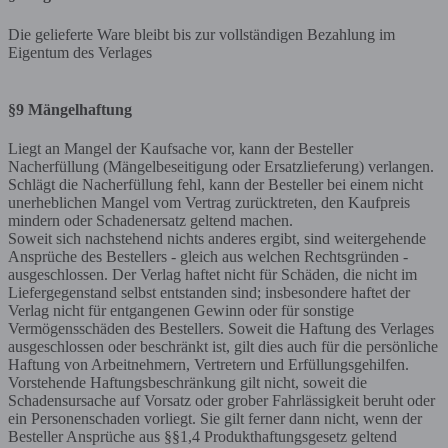
Die gelieferte Ware bleibt bis zur vollständigen Bezahlung im
Eigentum des Verlages
§9 Mängelhaftung
Liegt an Mangel der Kaufsache vor, kann der Besteller
Nacherfüllung (Mängelbeseitigung oder Ersatzlieferung) verlangen.
Schlägt die Nacherfüllung fehl, kann der Besteller bei einem nicht
unerheblichen Mangel vom Vertrag zurücktreten, den Kaufpreis
mindern oder Schadenersatz geltend machen.
Soweit sich nachstehend nichts anderes ergibt, sind weitergehende
Ansprüche des Bestellers - gleich aus welchen Rechtsgründen -
ausgeschlossen. Der Verlag haftet nicht für Schäden, die nicht im
Liefergegenstand selbst entstanden sind; insbesondere haftet der
Verlag nicht für entgangenen Gewinn oder für sonstige
Vermögensschäden des Bestellers. Soweit die Haftung des Verlages
ausgeschlossen oder beschränkt ist, gilt dies auch für die persönliche
Haftung von Arbeitnehmern, Vertretern und Erfüllungsgehilfen.
Vorstehende Haftungsbeschränkung gilt nicht, soweit die
Schadensursache auf Vorsatz oder grober Fahrlässigkeit beruht oder
ein Personenschaden vorliegt. Sie gilt ferner dann nicht, wenn der
Besteller Ansprüche aus §§1,4 Produkthaftungsgesetz geltend