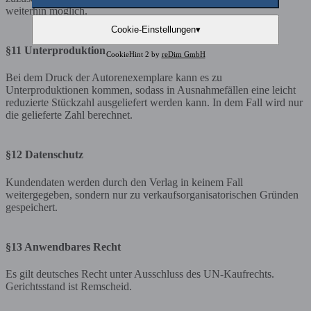
weiterhin möglich.
Cookie-Einstellungen
▾
§11 Unterproduktion
CookieHint 2 by
reDim GmbH
Bei dem Druck der Autorenexemplare kann es zu
Unterproduktionen kommen, sodass in Ausnahmefällen eine leicht
reduzierte Stückzahl ausgeliefert werden kann. In dem Fall wird nur
die gelieferte Zahl berechnet.
§12 Datenschutz
Kundendaten werden durch den Verlag in keinem Fall
weitergegeben, sondern nur zu verkaufsorganisatorischen Gründen
gespeichert.
§13 Anwendbares Recht
Es gilt deutsches Recht unter Ausschluss des UN-Kaufrechts.
Gerichtsstand ist Remscheid.