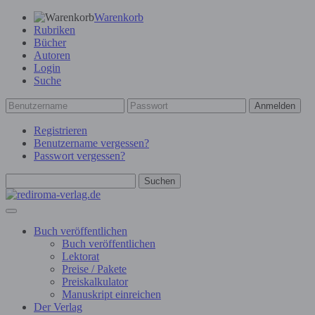
Warenkorb
Rubriken
Bücher
Autoren
Login
Suche
Anmelden
Registrieren
Benutzername vergessen?
Passwort vergessen?
Suchen
Buch veröffentlichen
Buch veröffentlichen
Lektorat
Preise / Pakete
Preiskalkulator
Manuskript einreichen
Der Verlag