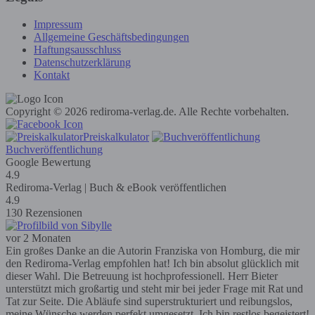
Impressum
Allgemeine Geschäftsbedingungen
Haftungsausschluss
Datenschutzerklärung
Kontakt
Copyright © 2026 rediroma-verlag.de. Alle Rechte vorbehalten.
Preiskalkulator
Buchveröffentlichung
Google Bewertung
4.9
Rediroma-Verlag | Buch & eBook veröffentlichen
4.9
130 Rezensionen
vor 2 Monaten
Ein großes Danke an die Autorin Franziska von Homburg, die mir
den Rediroma-Verlag empfohlen hat! Ich bin absolut glücklich mit
dieser Wahl. Die Betreuung ist hochprofessionell. Herr Bieter
unterstützt mich großartig und steht mir bei jeder Frage mit Rat und
Tat zur Seite. Die Abläufe sind superstrukturiert und reibungslos,
meine Wünsche werden perfekt umgesetzt. Ich bin restlos begeistert!