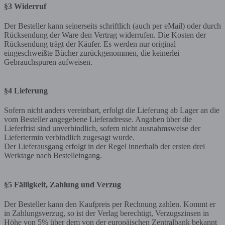
§3 Widerruf
Der Besteller kann seinerseits schriftlich (auch per eMail) oder durch
Rücksendung der Ware den Vertrag widerrufen. Die Kosten der
Rücksendung trägt der Käufer. Es werden nur original
eingeschweißte Bücher zurückgenommen, die keinerlei
Gebrauchspuren aufweisen.
§4 Lieferung
Sofern nicht anders vereinbart, erfolgt die Lieferung ab Lager an die
vom Besteller angegebene Lieferadresse. Angaben über die
Lieferfrist sind unverbindlich, sofern nicht ausnahmsweise der
Liefertermin verbindlich zugesagt wurde.
Der Lieferausgang erfolgt in der Regel innerhalb der ersten drei
Werktage nach Bestelleingang.
§5 Fälligkeit, Zahlung und Verzug
Der Besteller kann den Kaufpreis per Rechnung zahlen. Kommt er
in Zahlungsverzug, so ist der Verlag berechtigt, Verzugszinsen in
Höhe von 5% über dem von der europäischen Zentralbank bekannt