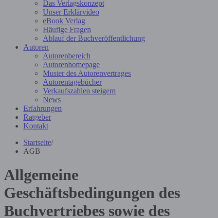
Das Verlagskonzept
Unser Erklärvideo
eBook Verlag
Häufige Fragen
Ablauf der Buchveröffentlichung
Autoren
Autorenbereich
Autorenhomepage
Muster des Autorenvertrages
Autorentagebücher
Verkaufszahlen steigern
News
Erfahrungen
Ratgeber
Kontakt
Startseite
/
AGB
Allgemeine
Geschäftsbedingungen des
Buchvertriebes sowie des