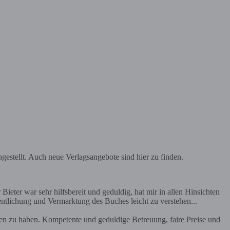
estellt. Auch neue Verlagsangebote sind hier zu finden.
Bieter war sehr hilfsbereit und geduldig, hat mir in allen Hinsichten
entlichung und Vermarktung des Buches leicht zu verstehen...
en zu haben. Kompetente und geduldige Betreuung, faire Preise und