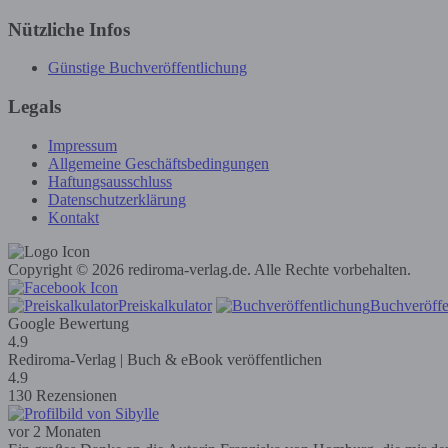
Nützliche Infos
Günstige Buchveröffentlichung
Legals
Impressum
Allgemeine Geschäftsbedingungen
Haftungsausschluss
Datenschutzerklärung
Kontakt
Copyright © 2026 rediroma-verlag.de. Alle Rechte vorbehalten.
Preiskalkulator
Buchveröffe
Google Bewertung
4.9
Rediroma-Verlag | Buch & eBook veröffentlichen
4.9
130 Rezensionen
vor 2 Monaten