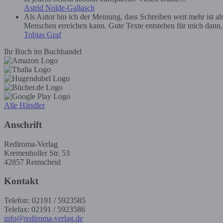
Astrid Nolde-Gallasch
Als Autor bin ich der Meinung, dass Schreiben weit mehr ist a
Menschen erreichen kann. Gute Texte entstehen für mich dann, we
Tobias Graf
Ihr Buch im Buchhandel
Alle Händler
Anschrift
Rediroma-Verlag
Kremenholler Str. 53
42857 Remscheid
Kontakt
Telefon: 02191 / 5923585
Telefax: 02191 / 5923586
info@rediroma-verlag.de