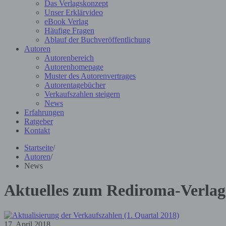
Das Verlagskonzept
Unser Erklärvideo
eBook Verlag
Häufige Fragen
Ablauf der Buchveröffentlichung
Autoren
Autorenbereich
Autorenhomepage
Muster des Autorenvertrages
Autorentagebücher
Verkaufszahlen steigern
News
Erfahrungen
Ratgeber
Kontakt
Startseite
/
Autoren
/
News
Aktuelles zum Rediroma-Verlag
17. April 2018