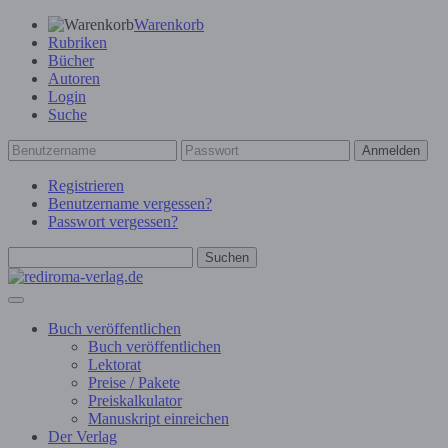
Warenkorb
Rubriken
Bücher
Autoren
Login
Suche
Anmelden
Registrieren
Benutzername vergessen?
Passwort vergessen?
Suchen
Buch veröffentlichen
Buch veröffentlichen
Lektorat
Preise / Pakete
Preiskalkulator
Manuskript einreichen
Der Verlag