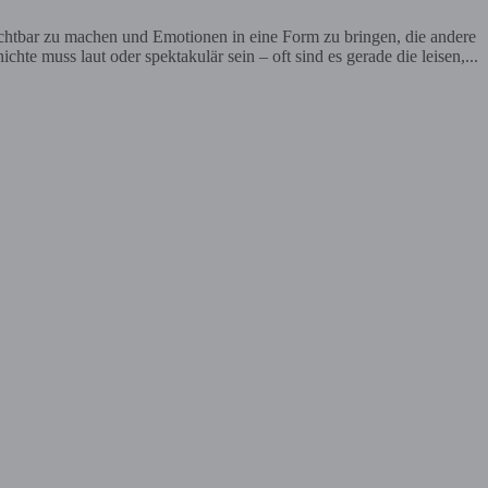
ichtbar zu machen und Emotionen in eine Form zu bringen, die andere
te muss laut oder spektakulär sein – oft sind es gerade die leisen,...