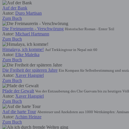
Auf der Bank
Autor:
Duro Martisan
Zum Buch
Die Freimaurerin - Verschwörung
Historischer Roman - Erster Teil
Autor:
Michael Hartmann
Zum Buch
Himalaya, ich komme!
Auf Trekkingtour in Nepal mit 60
Autor:
Elke Maleika
Zum Buch
Die Freiheit der späteren Jahre
Ein Kompass für Selbstbestimmung und sozia
Autor:
Xaver Hagspiel
Zum Buch
Pfade der Gewalt
Von der Entzauberung des Che Guevara bis zu heutigen Völ
Autor:
Xaver Hagspiel
Zum Buch
Auf die harte Tour
Abenteuer und Anekdoten aus 1000 Wettkämpfen: Amüsant
Autor:
Achim Heinze
Zum Buch