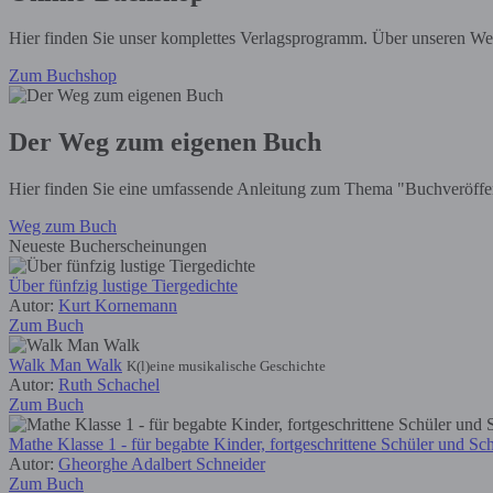
Hier finden Sie unser komplettes Verlagsprogramm. Über unseren We
Zum Buchshop
Der Weg zum eigenen Buch
Hier finden Sie eine umfassende Anleitung zum Thema "Buchveröffent
Weg zum Buch
Neueste Bucherscheinungen
Über fünfzig lustige Tiergedichte
Autor:
Kurt Kornemann
Zum Buch
Walk Man Walk
K(l)eine musikalische Geschichte
Autor:
Ruth Schachel
Zum Buch
Mathe Klasse 1 - für begabte Kinder, fortgeschrittene Schüler und S
Autor:
Gheorghe Adalbert Schneider
Zum Buch