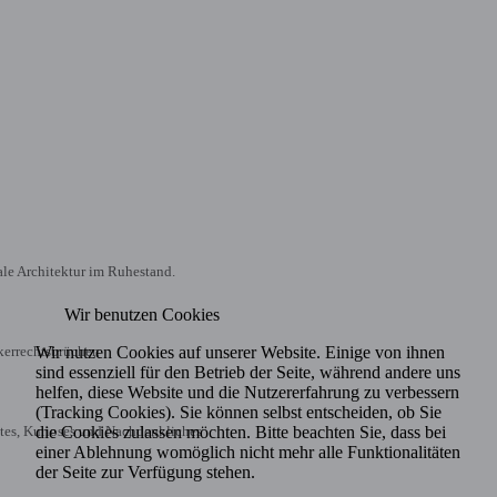
le Architektur im Ruhestand.
Wir benutzen Cookies
Wir nutzen Cookies auf unserer Website. Einige von ihnen
kerrechtsbrüchen
sind essenziell für den Betrieb der Seite, während andere uns
helfen, diese Website und die Nutzererfahrung zu verbessern
(Tracking Cookies). Sie können selbst entscheiden, ob Sie
die Cookies zulassen möchten. Bitte beachten Sie, dass bei
es, Kurioses und Nachdenkliches
einer Ablehnung womöglich nicht mehr alle Funktionalitäten
der Seite zur Verfügung stehen.