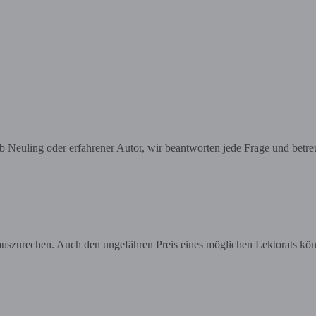
 Ob Neuling oder erfahrener Autor, wir beantworten jede Frage und betr
auszurechen. Auch den ungefähren Preis eines möglichen Lektorats könn