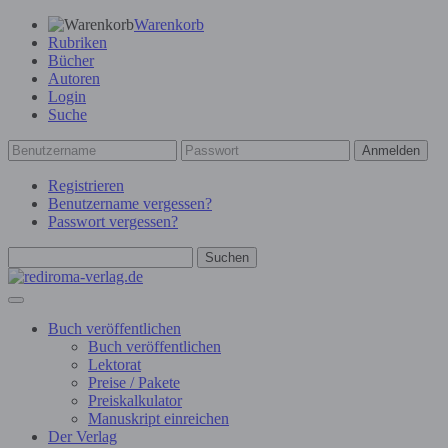
Warenkorb
Rubriken
Bücher
Autoren
Login
Suche
Anmelden
Registrieren
Benutzername vergessen?
Passwort vergessen?
Suchen
Buch veröffentlichen
Buch veröffentlichen
Lektorat
Preise / Pakete
Preiskalkulator
Manuskript einreichen
Der Verlag