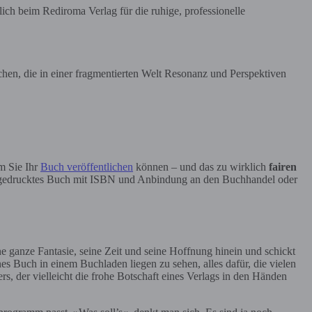
zlich beim Rediroma Verlag für die ruhige, professionelle
en, die in einer fragmentierten Welt Resonanz und Perspektiven
m Sie Ihr
Buch veröffentlichen
können – und das zu wirklich
fairen
als gedrucktes Buch mit ISBN und Anbindung an den Buchhandel oder
e ganze Fantasie, seine Zeit und seine Hoffnung hinein und schickt
nes Buch in einem Buchladen liegen zu sehen, alles dafür, die vielen
s, der vielleicht die frohe Botschaft eines Verlags in den Händen