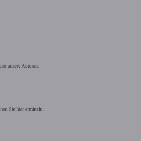
euen unsere Autoren.
en Sie hier ermitteln.