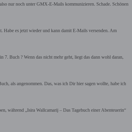
en also nur noch unter GMX-E-Mails kommunizieren. Schade. Schönen
Habe es jetzt wieder und kann damit E-Mails versenden. Am
 Buch ? Wenn das nicht mehr geht, liegt das dann wohl daran,
ch, als angenommen. Das, was ich Dir hier sagen wollte, habe ich
iben, während „Isira Wallcamarij – Das Tagebuch einer Abenteuerin“