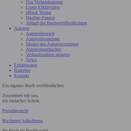
Das Verlagskonzept
Unser Erklärvideo
eBook Verlag
Häufige Fragen
Ablauf der Buchveröffentlichung
Autoren
Autorenbereich
Autorenhomepage
Muster des Autorenvertrages
Autorentagebücher
Verkaufszahlen steigern
News
Erfahrungen
Ratgeber
Kontakt
Ein eigenes Buch veröffentlichen
Zusammen mit uns,
ein einfacher Schritt.
Preisübersicht
Buchpreis kalkulieren
Ihr Buch im Buchhandel