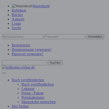
Warenkorb
Rubriken
Bücher
Autoren
Login
Suche
Anmelden
Registrieren
Benutzername vergessen?
Passwort vergessen?
Suchen
Buch veröffentlichen
Buch veröffentlichen
Lektorat
Preise / Pakete
Preiskalkulator
Manuskript einreichen
Der Verlag