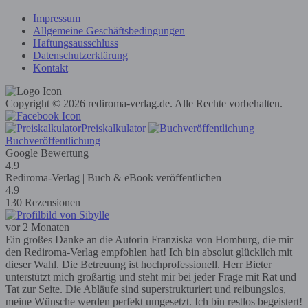
Impressum
Allgemeine Geschäftsbedingungen
Haftungsausschluss
Datenschutzerklärung
Kontakt
Copyright © 2026 rediroma-verlag.de. Alle Rechte vorbehalten.
Preiskalkulator
Buchveröffentlichung
Google Bewertung
4.9
Rediroma-Verlag | Buch & eBook veröffentlichen
4.9
130 Rezensionen
vor 2 Monaten
Ein großes Danke an die Autorin Franziska von Homburg, die mir
den Rediroma-Verlag empfohlen hat! Ich bin absolut glücklich mit
dieser Wahl. Die Betreuung ist hochprofessionell. Herr Bieter
unterstützt mich großartig und steht mir bei jeder Frage mit Rat und
Tat zur Seite. Die Abläufe sind superstrukturiert und reibungslos,
meine Wünsche werden perfekt umgesetzt. Ich bin restlos begeistert!