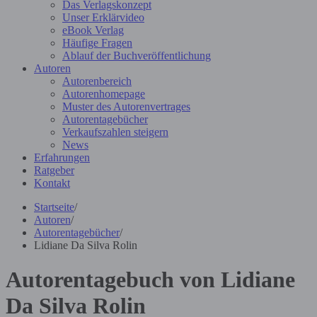
Das Verlagskonzept
Unser Erklärvideo
eBook Verlag
Häufige Fragen
Ablauf der Buchveröffentlichung
Autoren
Autorenbereich
Autorenhomepage
Muster des Autorenvertrages
Autorentagebücher
Verkaufszahlen steigern
News
Erfahrungen
Ratgeber
Kontakt
Startseite
/
Autoren
/
Autorentagebücher
/
Lidiane Da Silva Rolin
Autorentagebuch von Lidiane
Da Silva Rolin