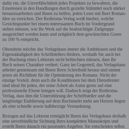
dafür ein, die Unverfälschtheit jedes Projektes zu bewahren, die
Emotionen in den Handlungen durch gezielte Stilmittel noch stärker
herauszuarbeiten und Ihnen zu helfen, jeden Leser mit Ihrer Roman-
Idee zu erreichen. Der Rediroma-Verlag weiß hierbei, welche
Gesichtspunkte bei einem interessanten Buch im Vordergrund
stehen müssen, wie Ihr Werk auf die beabsichtigte Zielgruppe
ausgerichtet werden kann und zeitgleich dem gewünschten Genre
zu 100 % entspricht.
Obendrein möchte das Verlagshaus immer die Ambitionen und die
Eigenständigkeit des Schriftstellers fördern, weshalb Sie auch bei
der Buchung eines Lektorats nicht befürchten müssen, dass Ihr
Buch seinen Charakter verliert. Ganz im Gegenteil, das Verlagshaus
arbeitet gemeinsam mit Ihnen Ihren Schreibstil heraus und nimmt
jenen als Richtlinie für die Optimierung des Romans. Nicht der
einzige Vorteil, denn auch die Konditionen bei dem Dienstleister
sind ideal für jeden, der seine Arbeit als Autor gerne auf eine
professionelle Ebene bringen will. Dadurch zeigt der Rediroma-
Verlag, dass ihm die Unterstützung der Schriftsteller und die
langfristige Etablierung auf dem Buchmarkt mehr am Herzen liegen
als eine schnelle sowie halbherzige Vermarktung.
Bezogen auf das Lektorat ermöglicht Ihnen das Verlagshaus deshalb
eine unverbindliche Sichtung Ihres kompletten Manuskripts und
erstellt Ihnen danach ein passendes Angebot. Sie entscheiden selbst,