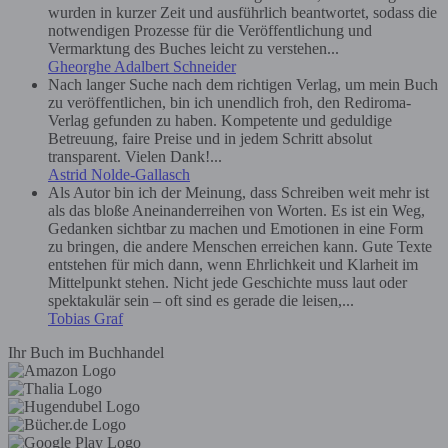
wurden in kurzer Zeit und ausführlich beantwortet, sodass die
notwendigen Prozesse für die Veröffentlichung und
Vermarktung des Buches leicht zu verstehen...
Gheorghe Adalbert Schneider
Nach langer Suche nach dem richtigen Verlag, um mein Buch
zu veröffentlichen, bin ich unendlich froh, den Rediroma-
Verlag gefunden zu haben. Kompetente und geduldige
Betreuung, faire Preise und in jedem Schritt absolut
transparent. Vielen Dank!...
Astrid Nolde-Gallasch
Als Autor bin ich der Meinung, dass Schreiben weit mehr ist
als das bloße Aneinanderreihen von Worten. Es ist ein Weg,
Gedanken sichtbar zu machen und Emotionen in eine Form
zu bringen, die andere Menschen erreichen kann. Gute Texte
entstehen für mich dann, wenn Ehrlichkeit und Klarheit im
Mittelpunkt stehen. Nicht jede Geschichte muss laut oder
spektakulär sein – oft sind es gerade die leisen,...
Tobias Graf
Ihr Buch im Buchhandel