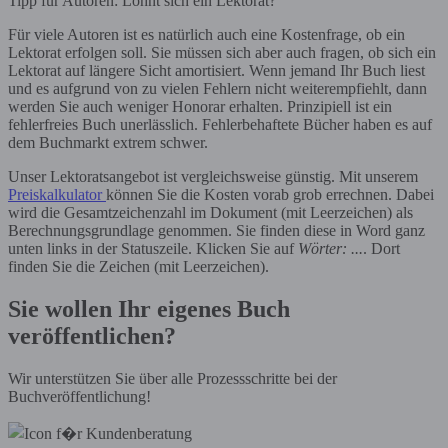
Tipp für Autoren: Lohnt sich ein Lektorat?
Für viele Autoren ist es natürlich auch eine Kostenfrage, ob ein
Lektorat erfolgen soll. Sie müssen sich aber auch fragen, ob sich ein
Lektorat auf längere Sicht amortisiert. Wenn jemand Ihr Buch liest
und es aufgrund von zu vielen Fehlern nicht weiterempfiehlt, dann
werden Sie auch weniger Honorar erhalten. Prinzipiell ist ein
fehlerfreies Buch unerlässlich. Fehlerbehaftete Bücher haben es auf
dem Buchmarkt extrem schwer.
Unser Lektoratsangebot ist vergleichsweise günstig. Mit unserem
Preiskalkulator
können Sie die Kosten vorab grob errechnen. Dabei
wird die Gesamtzeichenzahl im Dokument (mit Leerzeichen) als
Berechnungsgrundlage genommen. Sie finden diese in Word ganz
unten links in der Statuszeile. Klicken Sie auf
Wörter: ...
. Dort
finden Sie die Zeichen (mit Leerzeichen).
Sie wollen Ihr eigenes Buch
veröffentlichen?
Wir unterstützen Sie über alle Prozessschritte bei der
Buchveröffentlichung!