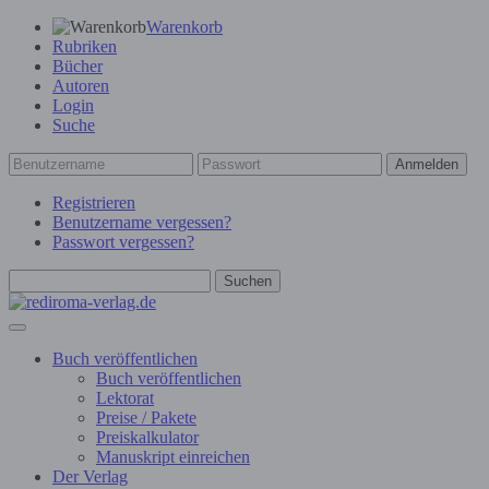
Warenkorb
Rubriken
Bücher
Autoren
Login
Suche
Anmelden
Registrieren
Benutzername vergessen?
Passwort vergessen?
Suchen
Buch veröffentlichen
Buch veröffentlichen
Lektorat
Preise / Pakete
Preiskalkulator
Manuskript einreichen
Der Verlag