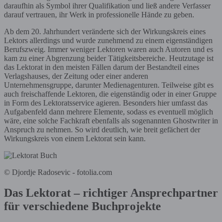
daraufhin als Symbol ihrer Qualifikation und ließ andere Verfasser
darauf vertrauen, ihr Werk in professionelle Hände zu geben.
Ab dem 20. Jahrhundert veränderte sich der Wirkungskreis eines
Lektors allerdings und wurde zunehmend zu einem eigenständigen
Berufszweig. Immer weniger Lektoren waren auch Autoren und es
kam zu einer Abgrenzung beider Tätigkeitsbereiche. Heutzutage ist
das Lektorat in den meisten Fällen darum der Bestandteil eines
Verlagshauses, der Zeitung oder einer anderen
Unternehmensgruppe, darunter Medienagenturen. Teilweise gibt es
auch freischaffende Lektoren, die eigenständig oder in einer Gruppe
in Form des Lektoratsservice agieren. Besonders hier umfasst das
Aufgabenfeld dann mehrere Elemente, sodass es eventuell möglich
wäre, eine solche Fachkraft ebenfalls als sogenannten Ghostwriter in
Anspruch zu nehmen. So wird deutlich, wie breit gefächert der
Wirkungskreis von einem Lektorat sein kann.
© Djordje Radosevic - fotolia.com
Das Lektorat – richtiger Ansprechpartner
für verschiedene Buchprojekte