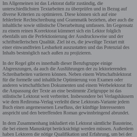
Im Allgemeinen ist das Lektorat dafür zuständig, die
unterschiedlichsten Textarbeiten zu überprüfen und in Bezug auf
diverse Kriterien zu optimieren. Diese können sich auf eine
fehlerfreie Rechtschreibung und Grammatik beziehen, aber auch die
inhaltliche sowie stilistische Überarbeitung umfassen. Im Gegensatz
zu einem reinen Korrektorat kümmert sich ein Lektor folglich
ebenfalls um die Perfektionierung der Ausdrucksweise und der
schriftstellerischen Qualität. Ziel ist es, die jeweilige Textart mit
einer einwandfreien Lesbarkeit auszustatten und das Potenzial des
Inhalts bestmöglich nach außen zu projizieren.
In der Regel gibt es innerhalb dieser Berufsgruppe einige
Abgrenzungen, da auch die Ausführungen der zu lektorierenden
Schreibarbeiten variieren können. Neben einem Wirtschaftslektorat
für die formelle und inhaltliche Optimierung von Examen oder
anderen wirtschaftlichen Dokumenten und einem Werbelektorat für
die Anpassung der Texte an eine bestimmte Zielgruppe ist das
stilistische Lektorat weit verbreitet. Insbesondere bei Verlagshäusern
wie dem Rediroma-Verlag verleiht diese Lektorats-Variante jedem
Buch einen angemessenen Lesefluss, der künftige Interessenten
anspricht und den betreffenden Roman gewinnbringend abrundet.
In dem Zusammenhang inkludiert ein Lektorat sämtliche Bausteine,
die bei einem Manuskript berücksichtigt werden müssen. Außerdem
haben Lektoren die nötige Qualifikation und Erfahrung, um bei der