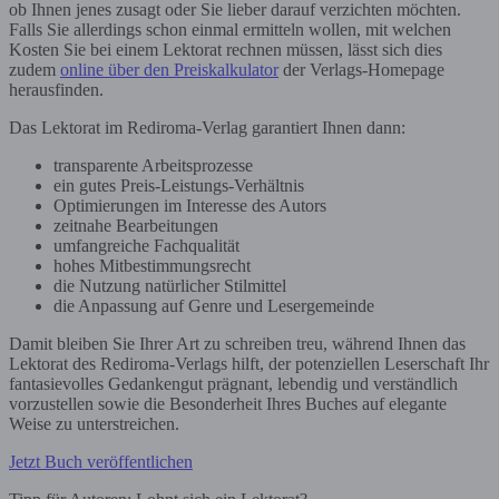
ob Ihnen jenes zusagt oder Sie lieber darauf verzichten möchten.
Falls Sie allerdings schon einmal ermitteln wollen, mit welchen
Kosten Sie bei einem Lektorat rechnen müssen, lässt sich dies
zudem
online über den Preiskalkulator
der Verlags-Homepage
herausfinden.
Das Lektorat im Rediroma-Verlag garantiert Ihnen dann:
transparente Arbeitsprozesse
ein gutes Preis-Leistungs-Verhältnis
Optimierungen im Interesse des Autors
zeitnahe Bearbeitungen
umfangreiche Fachqualität
hohes Mitbestimmungsrecht
die Nutzung natürlicher Stilmittel
die Anpassung auf Genre und Lesergemeinde
Damit bleiben Sie Ihrer Art zu schreiben treu, während Ihnen das
Lektorat des Rediroma-Verlags hilft, der potenziellen Leserschaft Ihr
fantasievolles Gedankengut prägnant, lebendig und verständlich
vorzustellen sowie die Besonderheit Ihres Buches auf elegante
Weise zu unterstreichen.
Jetzt Buch veröffentlichen