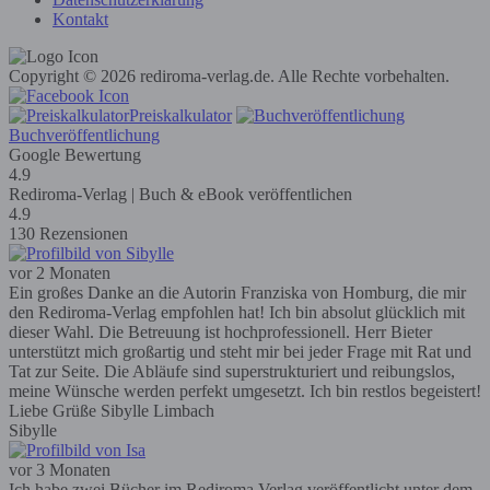
Kontakt
Copyright © 2026 rediroma-verlag.de. Alle Rechte vorbehalten.
Preiskalkulator
Buchveröffentlichung
Google Bewertung
4.9
Rediroma-Verlag | Buch & eBook veröffentlichen
4.9
130 Rezensionen
vor 2 Monaten
Ein großes Danke an die Autorin Franziska von Homburg, die mir
den Rediroma-Verlag empfohlen hat! Ich bin absolut glücklich mit
dieser Wahl. Die Betreuung ist hochprofessionell. Herr Bieter
unterstützt mich großartig und steht mir bei jeder Frage mit Rat und
Tat zur Seite. Die Abläufe sind superstrukturiert und reibungslos,
meine Wünsche werden perfekt umgesetzt. Ich bin restlos begeistert!
Liebe Grüße Sibylle Limbach
Sibylle
vor 3 Monaten
Ich habe zwei Bücher im Rediroma Verlag veröffentlicht unter dem