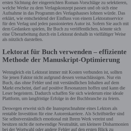
ersten Sichtung der eingereichten Roman-Vorschläge zu selektieren,
welche Werke zu dem Verlagskonzept passen und ob sich eine
Aufnahme in das Programm des Verlagshauses lohnen würde. Das
erklärt, wie entscheidend der Einfluss von einem Lektoratsservice
für den Verlag und jeden passionierten Autor ist. Sofern Sie auch mit
dem Gedanken spielen, Ihr Buch zu veröffentlichen, könnte sich
eine Überarbeitung durch ein Lektorat deshalb in vielfältiger Weise
als nützlich darstellen.
Lektorat für Buch verwenden – effiziente
Methode der Manuskript-Optimierung
Wenngleich ein Lektorat immer mit Kosten verbunden ist, sollten
Sie jenen Faktor nicht aufgrund dessen vernachlässigen. Nur ein
Buch, das ohne Fehler und mit verständlichen Inhalten auf dem
Markt erscheint, darf auf positive Resonanzen hoffen und kann die
Leser begeistern. Dadurch schaffen Sie sich wiederum eine ideale
Plattform, um langfristige Erfolge in der Buchbranche zu feiern.
Deswegen erweist sich die Inanspruchnahme eines Lektors als
rentable Investition für eine Autorenkarriere. Als Schriftsteller sind
Sie selbstverständlich emotional mit Ihrem Werk vereint und
besitzen nicht die notwendige Neutralität, um kleinere Disharmonien
bei der Wortwahl oder andere Fehler auf den ersten Blick zu