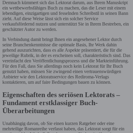
Demnach kümmert sich das Lektorat darum, aus Ihrem Manuskript
ein wettbewerbsfähiges Buch zu machen, das die Leser mit einem
lebendigen, einzigartigen und fesselnden Schreibstil in seinen Bann
zieht. Auf diese Weise lässt sich ein solcher Service
verkaufsfördernd nutzen und unterstützt Sie in Ihrem Bestreben, ein
geschätzter Autor zu werden.
In Verbindung damit bringt Ihnen ein angesehener Lektor durch
seine Branchenkenntnisse die optimale Basis, Ihr Werk dahin
gehend auszurichten, dass es alle Aspekte präsentiert, die für die
jeweilige Rubrik, in der es erscheinen soll, charakteristisch sind. Das
vereinfacht den Veröffentlichungsprozess und die Markteinführung.
Für den Fall, dass Sie allerdings noch kein Lektorat für Ihr Buch
genutzt haben, müssen Sie zwingend einen vertrauenswürdigen
Anbieter wie den Lektoratsservice des Rediroma-Verlags
kontaktieren, um auf faire Bedingungen bauen zu können.
Eigenschaften des seriösen Lektorats –
Fundament erstklassiger Buch-
Überarbeitungen
Unabhängig davon, ob Sie einen kurzen Ratgeber oder eine
mehrteilige Romanreihe verfasst haben, das Lektorat sorgt für ein