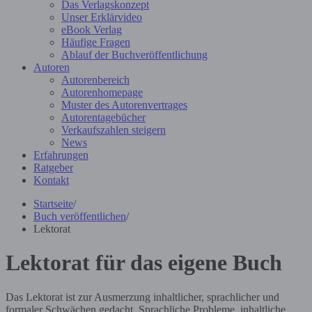
Das Verlagskonzept
Unser Erklärvideo
eBook Verlag
Häufige Fragen
Ablauf der Buchveröffentlichung
Autoren
Autorenbereich
Autorenhomepage
Muster des Autorenvertrages
Autorentagebücher
Verkaufszahlen steigern
News
Erfahrungen
Ratgeber
Kontakt
Startseite
/
Buch veröffentlichen
/
Lektorat
Lektorat für das eigene Buch
Das Lektorat ist zur Ausmerzung inhaltlicher, sprachlicher und
formaler Schwächen gedacht. Sprachliche Probleme, inhaltliche