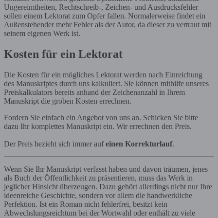
Ungereimtheiten, Rechtschreib-, Zeichen- und Ausdrucksfehler
sollen einem Lektorat zum Opfer fallen. Normalerweise findet ein
Außenstehender mehr Fehler als der Autor, da dieser zu vertraut mit
seinem eigenen Werk ist.
Kosten für ein Lektorat
Die Kosten für ein mögliches Lektorat werden nach Einreichung
des Manuskriptes durch uns kalkuliert. Sie können mithilfe unseres
Preiskalkulators bereits anhand der Zeichenanzahl in Ihrem
Manuskript die groben Kosten errechnen.
Fordern Sie einfach ein Angebot von uns an. Schicken Sie bitte
dazu Ihr komplettes Manuskript ein. Wir errechnen den Preis.
Der Preis bezieht sich immer auf
einen Korrekturlauf
.
Wenn Sie Ihr Manuskript verfasst haben und davon träumen, jenes
als Buch der Öffentlichkeit zu präsentieren, muss das Werk in
jeglicher Hinsicht überzeugen. Dazu gehört allerdings nicht nur Ihre
ideenreiche Geschichte, sondern vor allem die handwerkliche
Perfektion. Ist ein Roman nicht fehlerfrei, besitzt kein
Abwechslungsreichtum bei der Wortwahl oder enthält zu viele