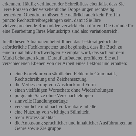
erkennen. Häufig verhindert der Schreibfluss ebenfalls, dass Sie
leere Phrasen oder versehentliche Doppelungen rechtzeitig
bemerken. Obendrein müssen Sie natürlich auch kein Profi in
puncto Rechtschreibregelungen sein, damit Sie Ihre
vielversprechende Romanidee verwirklichen dürfen. Die Gründe für
eine Bearbeitung Ihres Manuskripts sind also variationsreich.
In all diesen Situationen liefert Ihnen das Lektorat jedoch die
erforderliche Fachkompetenz und begünstigt, dass Ihr Buch zu
einem qualitativ hochwertigen Exemplar wird, das sich auf dem
Markt behaupten kann. Darauf aufbauend profitieren Sie auf
verschiedenen Ebenen von der Arbeit eines Lektors und erhalten:
eine Korrektur von sämtlichen Fehlern in Grammatik,
Rechtschreibung und Zeichensetzung
die Verbesserung von Ausdruck und Form
einen vielfältigen Wortschatz ohne Wiederholungen
prägnante Sätze ohne Verschachtelungen
sinnvolle Handlungsstränge
verständliche und nachvollziehbare Inhalte
eine Nutzung von wichtigen Stilmitteln
mehr Professionalität
die Anpassung sprachlicher und inhaltlicher Ausführungen an
Genre sowie Zielgruppe