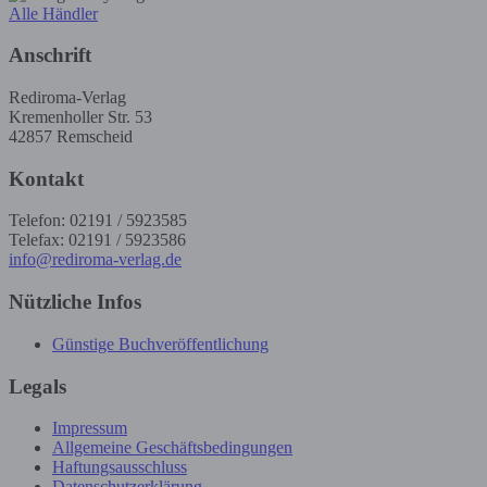
Alle Händler
Anschrift
Rediroma-Verlag
Kremenholler Str. 53
42857 Remscheid
Kontakt
Telefon: 02191 / 5923585
Telefax: 02191 / 5923586
info@rediroma-verlag.de
Nützliche Infos
Günstige Buchveröffentlichung
Legals
Impressum
Allgemeine Geschäftsbedingungen
Haftungsausschluss
Datenschutzerklärung