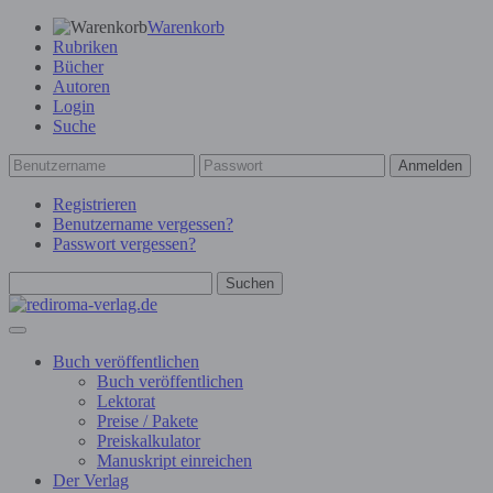
Warenkorb
Rubriken
Bücher
Autoren
Login
Suche
Anmelden
Registrieren
Benutzername vergessen?
Passwort vergessen?
Suchen
Buch veröffentlichen
Buch veröffentlichen
Lektorat
Preise / Pakete
Preiskalkulator
Manuskript einreichen
Der Verlag