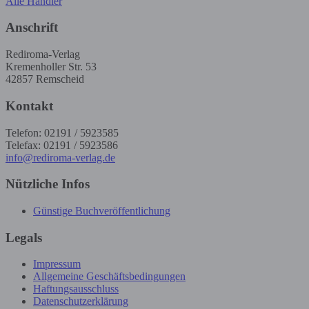
Alle Händler
Anschrift
Rediroma-Verlag
Kremenholler Str. 53
42857 Remscheid
Kontakt
Telefon: 02191 / 5923585
Telefax: 02191 / 5923586
info@rediroma-verlag.de
Nützliche Infos
Günstige Buchveröffentlichung
Legals
Impressum
Allgemeine Geschäftsbedingungen
Haftungsausschluss
Datenschutzerklärung