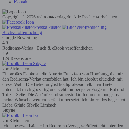
Kontakt
Copyright © 2026 rediroma-verlag.de. Alle Rechte vorbehalten.
Preiskalkulator
Buchveröffentlichung
Google Bewertung
4.9
Rediroma-Verlag | Buch & eBook veröffentlichen
4.9
129 Rezensionen
vor 2 Monaten
Ein großes Danke an die Autorin Franziska von Homburg, die mir
den Rediroma-Verlag empfohlen hat! Ich bin absolut glücklich mit
dieser Wahl. Die Betreuung ist hochprofessionell. Herr Bieter
unterstützt mich großartig und steht mir bei jeder Frage mit Rat und
Tat zur Seite. Die Abläufe sind superstrukturiert und reibungslos,
meine Wünsche werden perfekt umgesetzt. Ich bin restlos begeistert!
Liebe Grüße Sibylle Limbach
Sibylle
vor 3 Monaten
Ich habe zwei Bücher im Rediroma Verlag veröffentlicht unter dem