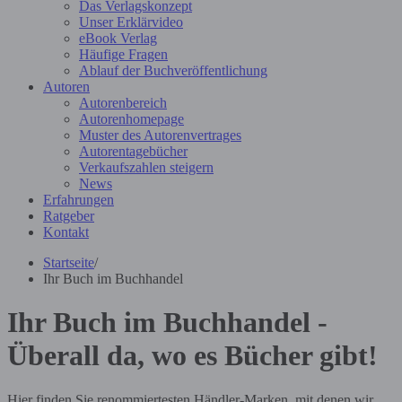
Das Verlagskonzept
Unser Erklärvideo
eBook Verlag
Häufige Fragen
Ablauf der Buchveröffentlichung
Autoren
Autorenbereich
Autorenhomepage
Muster des Autorenvertrages
Autorentagebücher
Verkaufszahlen steigern
News
Erfahrungen
Ratgeber
Kontakt
Startseite
/
Ihr Buch im Buchhandel
Ihr Buch im Buchhandel -
Überall da, wo es Bücher gibt!
Hier finden Sie renommiertesten Händler-Marken, mit denen wir