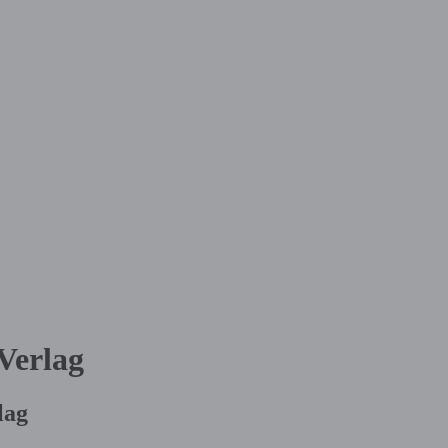
Verlag
lag