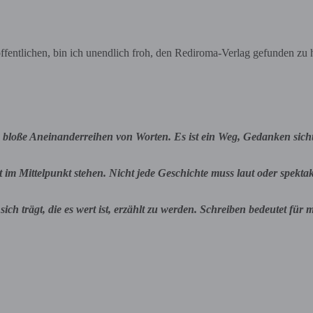
fentlichen, bin ich unendlich froh, den Rediroma-Verlag gefunden zu 
das bloße Aneinanderreihen von Worten. Es ist ein Weg, Gedanken si
m Mittelpunkt stehen. Nicht jede Geschichte muss laut oder spektakul
sich trägt, die es wert ist, erzählt zu werden. Schreiben bedeutet 