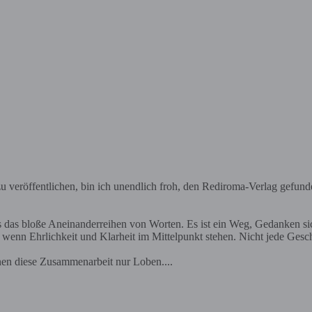
 veröffentlichen, bin ich unendlich froh, den Rediroma-Verlag gefund
ls das bloße Aneinanderreihen von Worten. Es ist ein Weg, Gedanken s
nn Ehrlichkeit und Klarheit im Mittelpunkt stehen. Nicht jede Geschich
nen diese Zusammenarbeit nur Loben....