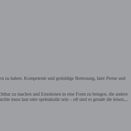
en zu haben. Kompetente und geduldige Betreuung, faire Preise und
ichtbar zu machen und Emotionen in eine Form zu bringen, die andere
te muss laut oder spektakulär sein – oft sind es gerade die leisen,...