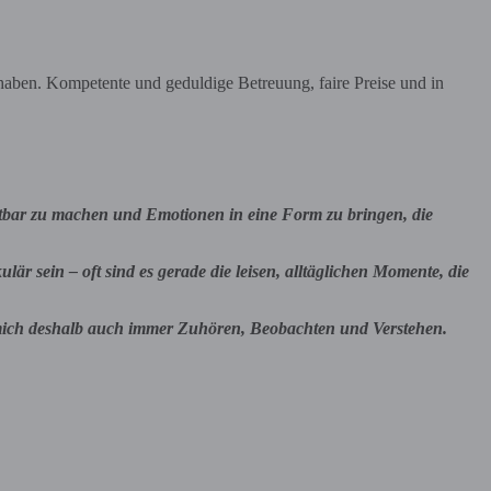
haben. Kompetente und geduldige Betreuung, faire Preise und in
chtbar zu machen und Emotionen in eine Form zu bringen, die
är sein – oft sind es gerade die leisen, alltäglichen Momente, die
für mich deshalb auch immer Zuhören, Beobachten und Verstehen.