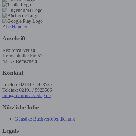
Alle Händler
Anschrift
Rediroma-Verlag
Kremenholler Str. 53
42857 Remscheid
Kontakt
Telefon: 02191 / 5923585
Telefax: 02191 / 5923586
info@rediroma-verlag.de
Nützliche Infos
Günstige Buchveröffentlichung
Legals