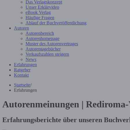
Das Verlagskonzept
Unser Erklärvideo
eBook Verlag
Häufige Fragen
Ablauf der Buchveröffentlichung
Autoren
Autorenbereich
Autorenhomepage
Muster des Autorenvertrages
Autorentagebücher
Verkaufszahlen steigern
News
Erfahrungen
Ratgeber
Kontakt
Startseite
/
Erfahrungen
Autorenmeinungen | Rediroma-
Erfahrungsberichte über unseren Buchver