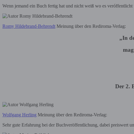
Wenn jemand ein Buch fertig hat und nicht weiß wo es veróffentlich
Romy Hildebrand-Behrendt
Meinung über den Rediroma-Verlag:
„In d
magi
Der 2. 
Wolfgang Herling
Meinung über den Rediroma-Verlag:
Sehr gute Erfahrung bei der Buchveröffentlichung, dabei preiswert u