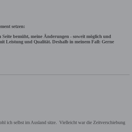
ement setzen:
 Seite bemüht, meine Änderungen - soweit möglich und
it Leistung und Qualität. Deshalb in meinem Fall: Gerne
l ich selbst im Ausland sitze. Vielleicht war die Zeitverschiebung