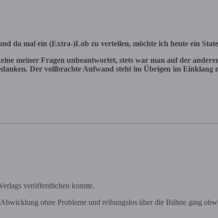
und da mal ein (Extra-)Lob zu verteilen, möchte ich heute ein Stat
ne meiner Fragen unbeantwortet, stets war man auf der anderen
bedanken. Der vollbrachte Aufwand steht im Übrigen im Einklang m
Verlags veröffentlichen konnte.
ie Abwicklung ohne Probleme und reibungslos über die Bühne ging obwoh