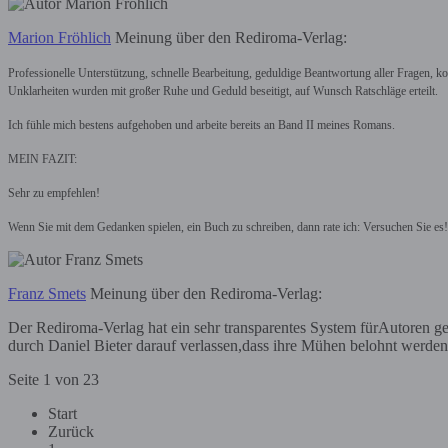
Marion Fröhlich
Meinung über den Rediroma-Verlag:
Professionelle Unterstützung, schnelle Bearbeitung, geduldige Beantwortung aller Frage
Unklarheiten wurden mit großer Ruhe und Geduld beseitigt, auf Wunsch Ratschläge erteilt.
Ich fühle mich bestens aufgehoben und arbeite bereits an Band II meines Romans.
MEIN FAZIT:
Sehr zu empfehlen!
Wenn Sie mit dem Gedanken spielen, ein Buch zu schreiben, dann rate ich: Versuchen Sie es
Franz Smets
Meinung über den Rediroma-Verlag:
Der Rediroma-Verlag hat ein sehr transparentes System fürAutoren g
durch Daniel Bieter darauf verlassen,dass ihre Mühen belohnt werden
Seite 1 von 23
Start
Zurück