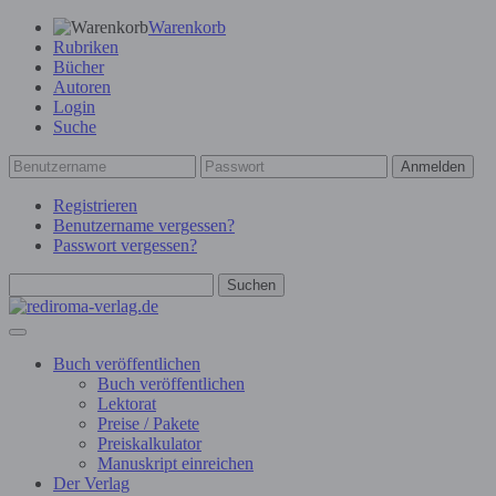
Warenkorb
Rubriken
Bücher
Autoren
Login
Suche
Anmelden
Registrieren
Benutzername vergessen?
Passwort vergessen?
Suchen
Buch veröffentlichen
Buch veröffentlichen
Lektorat
Preise / Pakete
Preiskalkulator
Manuskript einreichen
Der Verlag