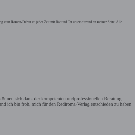
m Weg zum Roman-Debut
zu jeder Zeit mit Rat und Tat unterstützend an meiner Seite. Alle
 können sich dank der kompetenten undprofessionellen Beratung
und ich bin froh, mich für den Rediroma-Verlag entschieden zu haben