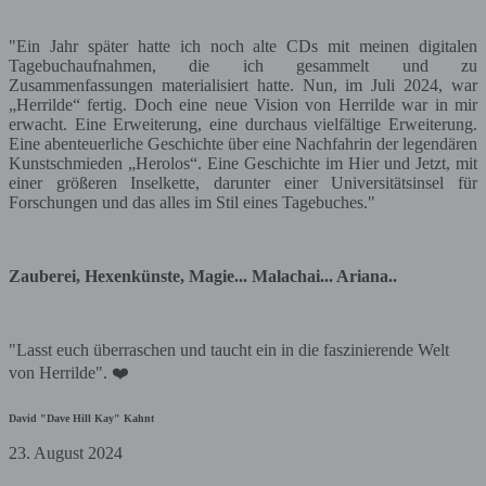
"Ein Jahr später hatte ich noch alte CDs mit meinen digitalen
Tagebuchaufnahmen, die ich gesammelt und zu
Zusammenfassungen materialisiert hatte. Nun, im Juli 2024, war
„Herrilde“ fertig. Doch eine neue Vision von Herrilde war in mir
erwacht. Eine Erweiterung, eine durchaus vielfältige Erweiterung.
Eine abenteuerliche Geschichte über eine Nachfahrin der legendären
Kunstschmieden „Herolos“. Eine Geschichte im Hier und Jetzt, mit
einer größeren Inselkette, darunter einer Universitätsinsel für
Forschungen und das alles im Stil eines Tagebuches."
Zauberei, Hexenkünste, Magie... Malachai... Ariana..
"Lasst euch überraschen und taucht ein in die faszinierende Welt
von Herrilde". ❤️
David "Dave Hill Kay" Kahnt
23. August 2024