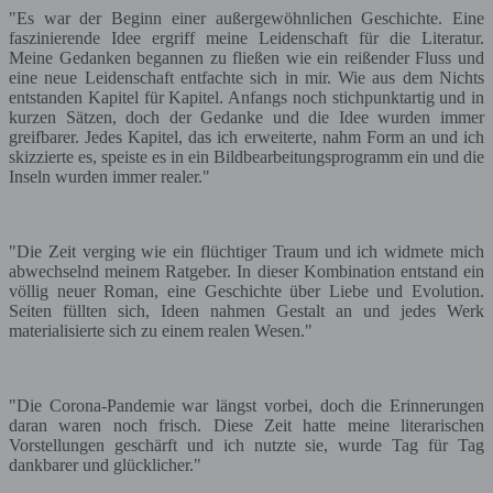
"Es war der Beginn einer außergewöhnlichen Geschichte. Eine
faszinierende Idee ergriff meine Leidenschaft für die Literatur.
Meine Gedanken begannen zu fließen wie ein reißender Fluss und
eine neue Leidenschaft entfachte sich in mir. Wie aus dem Nichts
entstanden Kapitel für Kapitel. Anfangs noch stichpunktartig und in
kurzen Sätzen, doch der Gedanke und die Idee wurden immer
greifbarer. Jedes Kapitel, das ich erweiterte, nahm Form an und ich
skizzierte es, speiste es in ein Bildbearbeitungsprogramm ein und die
Inseln wurden immer realer."
"Die Zeit verging wie ein flüchtiger Traum und ich widmete mich
abwechselnd meinem Ratgeber. In dieser Kombination entstand ein
völlig neuer Roman, eine Geschichte über Liebe und Evolution.
Seiten füllten sich, Ideen nahmen Gestalt an und jedes Werk
materialisierte sich zu einem realen Wesen."
"Die Corona-Pandemie war längst vorbei, doch die Erinnerungen
daran waren noch frisch. Diese Zeit hatte meine literarischen
Vorstellungen geschärft und ich nutzte sie, wurde Tag für Tag
dankbarer und glücklicher."