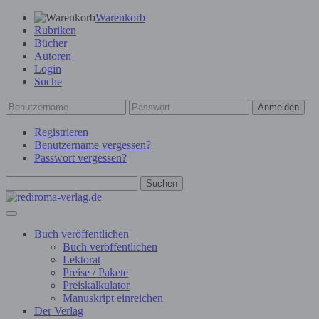
Warenkorb
Rubriken
Bücher
Autoren
Login
Suche
Anmelden
Registrieren
Benutzername vergessen?
Passwort vergessen?
Suchen
Buch veröffentlichen
Buch veröffentlichen
Lektorat
Preise / Pakete
Preiskalkulator
Manuskript einreichen
Der Verlag