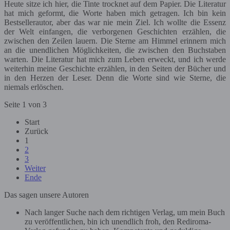
Heute sitze ich hier, die Tinte trocknet auf dem Papier. Die Literatur
hat mich geformt, die Worte haben mich getragen. Ich bin kein
Bestsellerautor, aber das war nie mein Ziel. Ich wollte die Essenz
der Welt einfangen, die verborgenen Geschichten erzählen, die
zwischen den Zeilen lauern. Die Sterne am Himmel erinnern mich
an die unendlichen Möglichkeiten, die zwischen den Buchstaben
warten. Die Literatur hat mich zum Leben erweckt, und ich werde
weiterhin meine Geschichte erzählen, in den Seiten der Bücher und
in den Herzen der Leser. Denn die Worte sind wie Sterne, die
niemals erlöschen.
Seite 1 von 3
Start
Zurück
1
2
3
Weiter
Ende
Das sagen unsere Autoren
Nach langer Suche nach dem richtigen Verlag, um mein Buch
zu veröffentlichen, bin ich unendlich froh, den Rediroma-