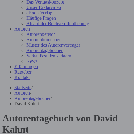
Das Verlagskonzept
Unser Erklärvideo
eBook Verlag
Häufige Fragen
Ablauf der Buchveröffentlichung
Autoren
Autorenbereich
Autorenhomepage
Muster des Autorenvertrages
Autorentagebücher
Verkaufszahlen steigern
News
Erfahrungen
Ratgeber
Kontakt
Startseite
/
Autoren
/
Autorentagebücher
/
David Kahnt
Autorentagebuch von David
Kahnt