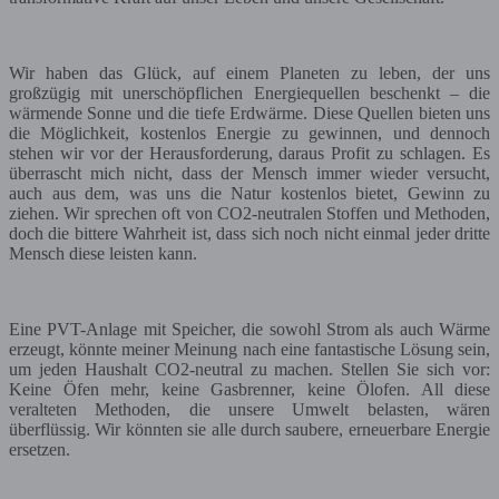
Wir haben das Glück, auf einem Planeten zu leben, der uns
großzügig mit unerschöpflichen Energiequellen beschenkt – die
wärmende Sonne und die tiefe Erdwärme. Diese Quellen bieten uns
die Möglichkeit, kostenlos Energie zu gewinnen, und dennoch
stehen wir vor der Herausforderung, daraus Profit zu schlagen. Es
überrascht mich nicht, dass der Mensch immer wieder versucht,
auch aus dem, was uns die Natur kostenlos bietet, Gewinn zu
ziehen. Wir sprechen oft von CO2-neutralen Stoffen und Methoden,
doch die bittere Wahrheit ist, dass sich noch nicht einmal jeder dritte
Mensch diese leisten kann.
Eine PVT-Anlage mit Speicher, die sowohl Strom als auch Wärme
erzeugt, könnte meiner Meinung nach eine fantastische Lösung sein,
um jeden Haushalt CO2-neutral zu machen. Stellen Sie sich vor:
Keine Öfen mehr, keine Gasbrenner, keine Ölofen. All diese
veralteten Methoden, die unsere Umwelt belasten, wären
überflüssig. Wir könnten sie alle durch saubere, erneuerbare Energie
ersetzen.