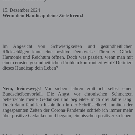
15. Dezember 2024
Wenn dein Handicap deine Ziele kreuzt
Im Angesicht von Schwierigkeiten und gesundheitlichen
Rückschlägen kann eine positive Denkweise Türen zu Glück,
Harmonie und Reichtum öffnen. Doch was passiert, wenn man mit
einem ernsten gesundheitlichen Problem konfrontiert wird? Definiert
dieses Handicap dein Leben?
Nein, keineswegs
! Vor sieben Jahren erlitt ich selbst einen
Bandscheibenvorfall. Die Angst vor chronischen Schmerzen
beherrschte meine Gedanken und begleitete mich drei Jahre lang.
Doch dann fand ich Inspiration in der Schriftstellerei. Inmitten der
angespannten Zeiten der Corona-Pandemie schrieb ich immer mehr
über positive Gedanken und begann, ein bisschen positiver zu leben.