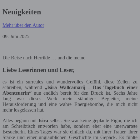
Neuigkeiten
Mehr über den Autor
09. Juni 2025
Die Reise nach Herrilde … und die meine
Liebe Leserinnen und Leser,
es ist ein surreales und wundervolles Gefühl, diese Zeilen zu
schreiben, während
„Isira Wallcamarij – Das Tagebuch einer
Abenteuerin“
nun endlich bereit für den Druck ist. Sechs Jahre
lang war dieses Werk mein ständiger Begleiter, meine
Herausforderung und eine wahre Energiebombe, die mich nicht
mehr losgelassen hat.
Alles begann mit
Isira
selbst. Sie war keine geplante Figur, die ich
am Schreibtisch entworfen habe, sondern eher eine unerwartete
Besucherin. Eines Tages war sie einfach da, mit ihrer Trauer, ihrer
Stärke und einer unglaublichen Geschichte im Gepäck. Es fühlte