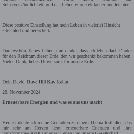
Selbstverständlichkeit, und das Leben wurde einfacher und leichter.
Diese positive Einstellung hat mein Leben in vielerlei Hinsicht
erleichtert und bereichert.
Dankeschön, liebes Leben, und danke, dass ich leben darf. Danke
für den Reichtum dieser Erde, den wir geschenkt bekommen haben.
Vielen Dank, liebes Universum, für unsere Erde.
Dein David
Dave Hill Kay
Kahnt
28. November 2024
Erneuerbare Energien und was es aus uns macht
Heute möchte ich meine Gedanken zu einem Thema festhalten, das
mir sehr am Herzen liegt: erneuerbare Energien und ihre
transformative Kraft auf unser Leben und unsere Gesellschaft.