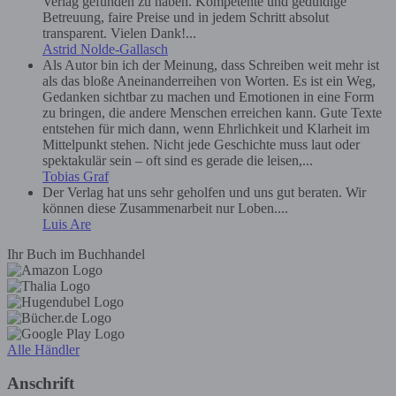
Verlag gefunden zu haben. Kompetente und geduldige
Betreuung, faire Preise und in jedem Schritt absolut
transparent. Vielen Dank!...
Astrid Nolde-Gallasch
Als Autor bin ich der Meinung, dass Schreiben weit mehr ist
als das bloße Aneinanderreihen von Worten. Es ist ein Weg,
Gedanken sichtbar zu machen und Emotionen in eine Form
zu bringen, die andere Menschen erreichen kann. Gute Texte
entstehen für mich dann, wenn Ehrlichkeit und Klarheit im
Mittelpunkt stehen. Nicht jede Geschichte muss laut oder
spektakulär sein – oft sind es gerade die leisen,...
Tobias Graf
Der Verlag hat uns sehr geholfen und uns gut beraten. Wir
können diese Zusammenarbeit nur Loben....
Luis Are
Ihr Buch im Buchhandel
Alle Händler
Anschrift