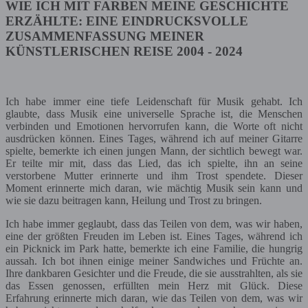
WIE ICH MIT FARBEN MEINE GESCHICHTE
ERZÄHLTE: EINE EINDRUCKSVOLLE
ZUSAMMENFASSUNG MEINER
KÜNSTLERISCHEN REISE 2004 - 2024
Ich habe immer eine tiefe Leidenschaft für Musik gehabt. Ich
glaubte, dass Musik eine universelle Sprache ist, die Menschen
verbinden und Emotionen hervorrufen kann, die Worte oft nicht
ausdrücken können. Eines Tages, während ich auf meiner Gitarre
spielte, bemerkte ich einen jungen Mann, der sichtlich bewegt war.
Er teilte mir mit, dass das Lied, das ich spielte, ihn an seine
verstorbene Mutter erinnerte und ihm Trost spendete. Dieser
Moment erinnerte mich daran, wie mächtig Musik sein kann und
wie sie dazu beitragen kann, Heilung und Trost zu bringen.
Ich habe immer geglaubt, dass das Teilen von dem, was wir haben,
eine der größten Freuden im Leben ist. Eines Tages, während ich
ein Picknick im Park hatte, bemerkte ich eine Familie, die hungrig
aussah. Ich bot ihnen einige meiner Sandwiches und Früchte an.
Ihre dankbaren Gesichter und die Freude, die sie ausstrahlten, als sie
das Essen genossen, erfüllten mein Herz mit Glück. Diese
Erfahrung erinnerte mich daran, wie das Teilen von dem, was wir