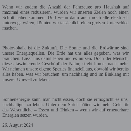
Wenn wir zudem die Anzahl der Fahrzeuge pro Haushalt auf
maximal eines reduzieren, würden wir unseren Zielen noch einen
Schritt näher kommen. Und wenn dann auch noch alle elektrisch
unterwegs wären, könnten wir tatsächlich einen großen Unterschied
machen.
Photovoltaik ist die Zukunft. Die Sonne und die Erdwärme sind
unsere Energiequellen. Die Erde hat uns alles gegeben, was wir
brauchen. Lasst uns damit leben und es nutzen. Doch der Mensch,
dieses faszinierende Geschöpf der Natur, strebt immer nach mehr.
Wir nehmen unsere eigene Spezies finanziell aus, obwohl wir bereits
alles haben, was wir brauchen, um nachhaltig und im Einklang mit
unserer Umwelt zu leben.
Sonnenenergie kann man nicht essen, doch sie ermöglicht es uns,
nachhaltiger zu leben. Unter dem Strich hätten wir mehr Geld für
das Wesentliche – Essen und Trinken – wenn wir auf erneuerbare
Energien setzen würden.
26. August 2024