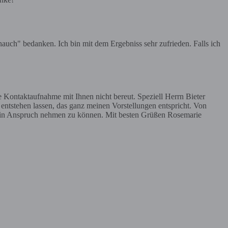
uch" bedanken. Ich bin mit dem Ergebniss sehr zufrieden. Falls ich
 Kontaktaufnahme mit Ihnen nicht bereut. Speziell Herrn Bieter
tstehen lassen, das ganz meinen Vorstellungen entspricht. Von
e in Anspruch nehmen zu können. Mit besten Grüßen Rosemarie