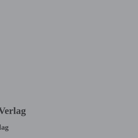
Verlag
lag