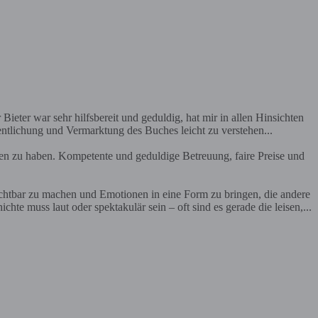
Bieter war sehr hilfsbereit und geduldig, hat mir in allen Hinsichten
entlichung und Vermarktung des Buches leicht zu verstehen...
en zu haben. Kompetente und geduldige Betreuung, faire Preise und
ichtbar zu machen und Emotionen in eine Form zu bringen, die andere
te muss laut oder spektakulär sein – oft sind es gerade die leisen,...