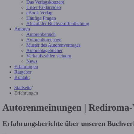
Das Verlagskonzept
Unser Erklärvideo
eBook Verlag
Häufige Fragen
Ablauf der Buchveröffentlichung
Autoren
Autorenbereich
Autorenhomepage
Muster des Autorenvertrages
Autorentagebücher
Verkaufszahlen steigern
News
Erfahrungen
Ratgeber
Kontakt
Startseite
/
Erfahrungen
Autorenmeinungen | Rediroma-
Erfahrungsberichte über unseren Buchver