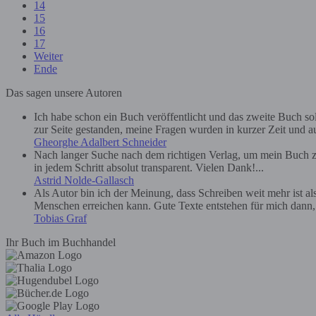
14
15
16
17
Weiter
Ende
Das sagen unsere Autoren
Ich habe schon ein Buch veröffentlicht und das zweite Buch soll 
zur Seite gestanden, meine Fragen wurden in kurzer Zeit und au
Gheorghe Adalbert Schneider
Nach langer Suche nach dem richtigen Verlag, um mein Buch zu
in jedem Schritt absolut transparent. Vielen Dank!...
Astrid Nolde-Gallasch
Als Autor bin ich der Meinung, dass Schreiben weit mehr ist a
Menschen erreichen kann. Gute Texte entstehen für mich dann, we
Tobias Graf
Ihr Buch im Buchhandel