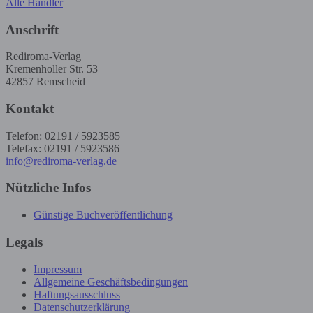
Alle Händler
Anschrift
Rediroma-Verlag
Kremenholler Str. 53
42857 Remscheid
Kontakt
Telefon: 02191 / 5923585
Telefax: 02191 / 5923586
info@rediroma-verlag.de
Nützliche Infos
Günstige Buchveröffentlichung
Legals
Impressum
Allgemeine Geschäftsbedingungen
Haftungsausschluss
Datenschutzerklärung