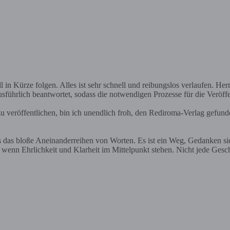
in Kürze folgen. Alles ist sehr schnell und reibungslos verlaufen. Herr 
sführlich beantwortet, sodass die notwendigen Prozesse für die Veröff
 veröffentlichen, bin ich unendlich froh, den Rediroma-Verlag gefund
ls das bloße Aneinanderreihen von Worten. Es ist ein Weg, Gedanken s
nn Ehrlichkeit und Klarheit im Mittelpunkt stehen. Nicht jede Geschich