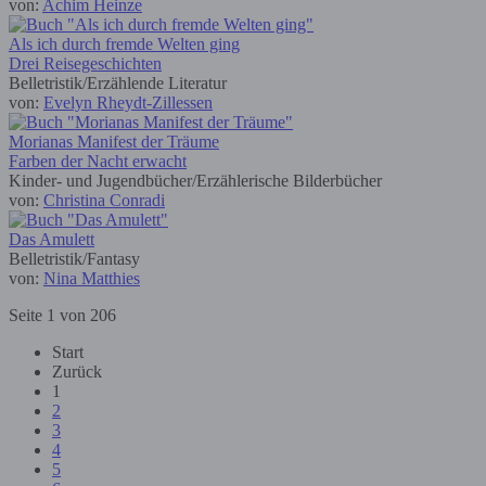
von:
Achim Heinze
Als ich durch fremde Welten ging
Drei Reisegeschichten
Belletristik/Erzählende Literatur
von:
Evelyn Rheydt-Zillessen
Morianas Manifest der Träume
Farben der Nacht erwacht
Kinder- und Jugendbücher/Erzählerische Bilderbücher
von:
Christina Conradi
Das Amulett
Belletristik/Fantasy
von:
Nina Matthies
Seite 1 von 206
Start
Zurück
1
2
3
4
5