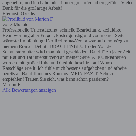
angenehm, und ich habe mich immer gut aufgehoben gefühlt. Vielen
Dank für die großartige Arbeit!
Efemusti Ozcalis
vor 3 Monaten
Professionelle Unterstützung, schnelle Bearbeitung, geduldige
Beantwortung aller Fragen, kostengünstig und von meiner Seite
wärmste Empfehlung: Der Rediroma-Verlag war auf dem Weg zu
meinem Roman-Debut "DRACHENBLUT oder Von der
Schwiegermutter wird man nicht geschieden, Band I" zu jeder Zeit
mit Rat und Tat unterstützend an meiner Seite. Alle Unklarheiten
wurden mit großer Ruhe und Geduld beseitigt, auf Wunsch
Ratschläge erteilt. Ich fühle mich bestens aufgehoben und arbeite
bereits an Band II meines Romans. MEIN FAZIT: Sehr zu
empfehlen! Trauen Sie sich, was kann schon passieren?
Marion F.
Alle Bewertungen anzeigen