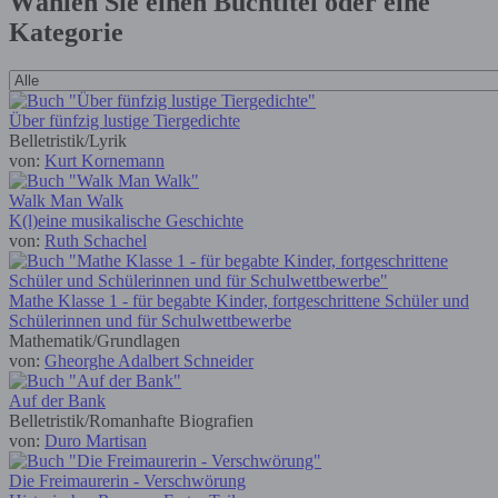
Wählen Sie einen Buchtitel oder eine
Kategorie
Über fünfzig lustige Tiergedichte
Belletristik/Lyrik
von:
Kurt Kornemann
Walk Man Walk
K(l)eine musikalische Geschichte
von:
Ruth Schachel
Mathe Klasse 1 - für begabte Kinder, fortgeschrittene Schüler und
Schülerinnen und für Schulwettbewerbe
Mathematik/Grundlagen
von:
Gheorghe Adalbert Schneider
Auf der Bank
Belletristik/Romanhafte Biografien
von:
Duro Martisan
Die Freimaurerin - Verschwörung