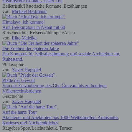
Historischer Roman - Erster Teil
Belletristik/Historische Romane, Erzählungen
von:
Michael Hartmann
Himalaya, ich komme!
Auf Trekkingtour in Nepal mit 60
Reiseberichte, Reiseerzählungen/Asien
von:
Elke Maleika
Die Freiheit der späteren Jahre
Ein Kompass für Selbstbestimmung und soziale Architektur im
Ruhestand.
Philosophie
von:
Xaver Hagspiel
Pfade der Gewalt
Von der Entzauberung des Che Guevara bis zu heutigen
Völkerrechtsbrüchen
Geschichte
von:
Xaver Hagspiel
Auf die harte Tour
Abenteuer und Anekdoten aus 1000 Wettkämpfen: Amüsantes,
Kurioses und Nachdenkliches
Ratgeber/Sport/Leichtathletik, Turnen