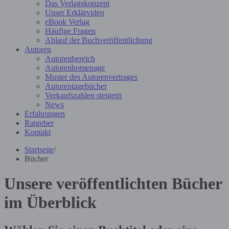
Das Verlagskonzept
Unser Erklärvideo
eBook Verlag
Häufige Fragen
Ablauf der Buchveröffentlichung
Autoren
Autorenbereich
Autorenhomepage
Muster des Autorenvertrages
Autorentagebücher
Verkaufszahlen steigern
News
Erfahrungen
Ratgeber
Kontakt
Startseite
/
Bücher
Unsere veröffentlichten Bücher
im Überblick