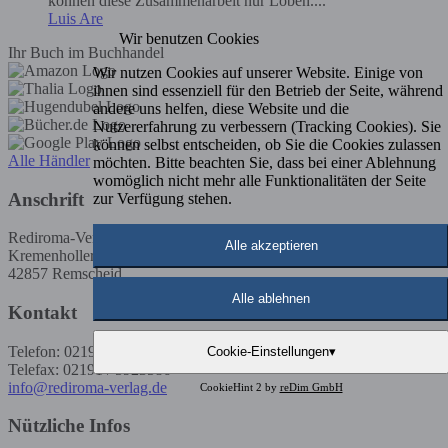
können diese Zusammenarbeit nur Loben....
Luis Are
Wir benutzen Cookies
Ihr Buch im Buchhandel
Wir nutzen Cookies auf unserer Website. Einige von
ihnen sind essenziell für den Betrieb der Seite, während
andere uns helfen, diese Website und die
Nutzererfahrung zu verbessern (Tracking Cookies). Sie
können selbst entscheiden, ob Sie die Cookies zulassen
Alle Händler
möchten. Bitte beachten Sie, dass bei einer Ablehnung
womöglich nicht mehr alle Funktionalitäten der Seite
Anschrift
zur Verfügung stehen.
Rediroma-Verlag
Alle akzeptieren
Kremenholler Str. 53
42857 Remscheid
Alle ablehnen
Kontakt
Telefon: 02191 / 5923585
Cookie-Einstellungen
▾
Telefax: 02191 / 5923586
info@rediroma-verlag.de
CookieHint 2 by
reDim GmbH
Nützliche Infos