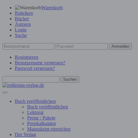
Warenkorb
Rubriken
Bücher
Autoren
Login
Suche
Anmelden
Registrieren
Benutzername vergessen?
Passwort vergessen?
Suchen
Buch veröffentlichen
Buch veröffentlichen
Lektorat
Preise / Pakete
Preiskalkulator
Manuskript einreichen
Der Verlag