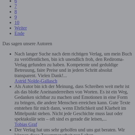
6
7
8
9
10
Weiter
Ende
Das sagen unsere Autoren
Nach langer Suche nach dem richtigen Verlag, um mein Buch
zu veröffentlichen, bin ich unendlich froh, den Rediroma-
Verlag gefunden zu haben. Kompetente und geduldige
Betreuung, faire Preise und in jedem Schritt absolut
transparent. Vielen Dank!...
Astrid Nolde-Gallasch
Als Autor bin ich der Meinung, dass Schreiben weit mehr ist
als das bloße Aneinanderreihen von Worten. Es ist ein Weg,
Gedanken sichtbar zu machen und Emotionen in eine Form
zu bringen, die andere Menschen erreichen kann. Gute Texte
entstehen für mich dann, wenn Ehrlichkeit und Klarheit im
Mittelpunkt stehen. Nicht jede Geschichte muss laut oder
spektakulär sein – oft sind es gerade die leisen,...
Tobias Graf
Der Verlag hat uns sehr geholfen und uns gut beraten. Wir