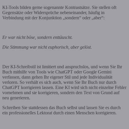
KI-Tools bilden gerne sogenannte Kontrastsätze. Sie stellen oft
Gegensätze oder Widersprüche nebeneinander, häufig in
Verbindung mit der Konjunktion „sondern“ oder „aber“:
Er war nicht böse, sondern enttäuscht.
Die Stimmung war nicht euphorisch, aber gelöst.
Der KI-Schreibstil ist limitiert und anspruchslos, und wenn Sie Ihr
Buch mithilfe von Tools wie ChatGPT oder Google Gemini
verfassen, dann gehen Ihr eigener Stil und jede Individualität
verloren. So verhält es sich auch, wenn Sie Ihr Buch nur durch
ChatGPT korrigieren lassen. Eine KI wird sich nicht einzelne Fehler
vornehmen und sie korrigieren, sondern den Text von Grund auf
neu generieren.
Schreiben Sie stattdessen das Buch selbst und lassen Sie es durch
ein professionelles Lektorat durch einen Menschen korrigieren.