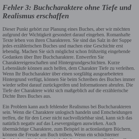
Fehler 3: Buchcharaktere ohne Tiefe und
Realismus erschaffen
Dieser Punkt gehört zur Planung eines Buches, aber wir möchten
aufgrund der Wichtigkeit gesondert darauf eingehen. Romanhafte
Texte leben von ihren Charakteren. Sie sind das Salz in der Suppe
jedes erzählerischen Buches und machen eine Geschichte erst
lebendig. Machen Sie sich möglichst schon frühzeitig eingehende
Gedanken über Ihre Buchcharaktere. Entwerfen Sie
Charaktereigenschaften und Hintergrundgeschichten. Kurze
Lebensläufe können auch helfen, dem Charakter Tiefe zu verleihen.
Wenn Ihr Buchcharakter über einen sorgfältig ausgearbeiteten
Hintergrund verfügt, können Sie beim Schreiben des Buches immer
wieder selbst darauf zurückgreifen und Informationen abrufen. Die
Tiefe der Charaktere wirkt sich maßgeblich auf die erzählerische
Dichte Ihres Buches aus.
Ein Problem kann auch fehlender Realismus bei Buchcharakteren
sein. Wenn die Charaktere unlogisch handeln und Entscheidungen
treffen, die für den Leser nicht nachvollziehbar sind, kann sich das
natürlich negativ auf das Lesevergnügen auswirken. Auch
übermächtige Charaktere, zum Beispiel in actionlastigen Büchern,
können die Freude am Buch trüben. Wenn ein schüchterner