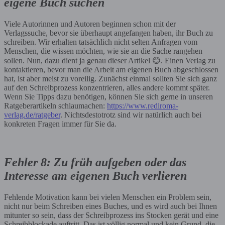
eigene Buch suchen
Viele Autorinnen und Autoren beginnen schon mit der
Verlagssuche, bevor sie überhaupt angefangen haben, ihr Buch zu
schreiben. Wir erhalten tatsächlich nicht selten Anfragen vom
Menschen, die wissen möchten, wie sie an die Sache rangehen
sollen. Nun, dazu dient ja genau dieser Artikel
😊
. Einen Verlag zu
kontaktieren, bevor man die Arbeit am eigenen Buch abgeschlossen
hat, ist aber meist zu voreilig. Zunächst einmal sollten Sie sich ganz
auf den Schreibprozess konzentrieren, alles andere kommt später.
Wenn Sie Tipps dazu benötigen, können Sie sich gerne in unseren
Ratgeberartikeln schlaumachen:
https://www.rediroma-
verlag.de/ratgeber
. Nichtsdestotrotz sind wir natürlich auch bei
konkreten Fragen immer für Sie da.
Fehler 8: Zu früh aufgeben oder das
Interesse am eigenen Buch verlieren
Fehlende Motivation kann bei vielen Menschen ein Problem sein,
nicht nur beim Schreiben eines Buches, und es wird auch bei Ihnen
mitunter so sein, dass der Schreibprozess ins Stocken gerät und eine
Schreibblockade auftritt. Das ist völlig normal und kein Grund, die