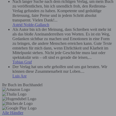
Nach langer Suche nach dem richtigen Verlag, um mein Buch
zu veröffentlichen, bin ich unendlich froh, den Rediroma-
Verlag gefunden zu haben. Kompetente und geduldige
Betreuung, faire Preise und in jedem Schritt absolut
transparent. Vielen Dank!...
Astrid Nolde-Gallasch
Als Autor bin ich der Meinung, dass Schreiben weit mehr ist
als das bloße Aneinanderreihen von Worten. Es ist ein Weg,
Gedanken sichtbar zu machen und Emotionen in eine Form
zu bringen, die andere Menschen erreichen kann. Gute Texte
entstehen für mich dann, wenn Ehrlichkeit und Klarheit im
Mittelpunkt stehen. Nicht jede Geschichte muss laut oder
spektakulär sein – oft sind es gerade die leisen,...
Tobias Graf
Der Verlag hat uns sehr geholfen und uns gut beraten. Wir
können diese Zusammenarbeit nur Loben....
Luis Are
Ihr Buch im Buchhandel
Alle Händler