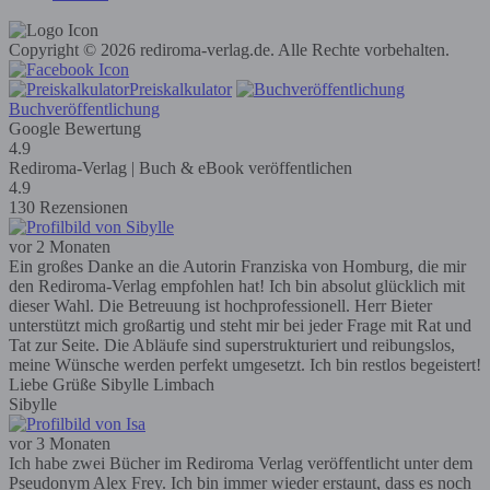
Copyright © 2026 rediroma-verlag.de. Alle Rechte vorbehalten.
Preiskalkulator
Buchveröffentlichung
Google Bewertung
4.9
Rediroma-Verlag | Buch & eBook veröffentlichen
4.9
130 Rezensionen
vor 2 Monaten
Ein großes Danke an die Autorin Franziska von Homburg, die mir
den Rediroma-Verlag empfohlen hat! Ich bin absolut glücklich mit
dieser Wahl. Die Betreuung ist hochprofessionell. Herr Bieter
unterstützt mich großartig und steht mir bei jeder Frage mit Rat und
Tat zur Seite. Die Abläufe sind superstrukturiert und reibungslos,
meine Wünsche werden perfekt umgesetzt. Ich bin restlos begeistert!
Liebe Grüße Sibylle Limbach
Sibylle
vor 3 Monaten
Ich habe zwei Bücher im Rediroma Verlag veröffentlicht unter dem
Pseudonym Alex Frey. Ich bin immer wieder erstaunt, dass es noch