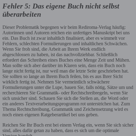
Fehler 5: Das eigene Buch nicht selbst
überarbeiten
Dieser Problematik begegnen wir beim Rediroma-Verlag häufig:
Autorinnen und Autoren reichen ein unfertiges Manuskript bei uns
ein. Das Buch ist zwar inhaltlich finalisiert, aber es wimmelt vor
Fehlern, schlechten Formulierungen und inhaltlichen Schwächen.
Wenn Sie froh sind, die Arbeit an Ihrem Werk endlich
abgeschlossen zu haben, ist das nachvollziehbar. Schließlich
erfordert das Schreiben eines Buches eine Menge Zeit und Mühen.
Man sollte sich aber darüber im Klaren sein, dass ein Buch noch
lange nicht fertig ist, nur weil man die letzte Seite geschrieben hat.
Sie sollten so lange an Ihrem Buch feilen, bis es aus Ihrer Sicht
wirklich fertig ist. Nehmen Sie vermeintlich schwächere
Formulierungen unter die Lupe, bauen Sie, falls nötig, Sätze um und
recherchieren Sie Grammatik- oder Rechtschreibregeln, wenn Sie
sich unsicher sind. Schauen Sie sich die Stellen an, die Word oder
ein anderes Textverarbeitungsprogramm rot unterstrichen hat. Zum
Thema Rechtschreibung, Grammatik und Zeichensetzung wird es
noch einen eigenen Ratgeberartikel bei uns geben.
Reichen Sie Ihr Buch erst bei einem Verlag ein, wenn Sie sich sicher
sind, alles dafür getan zu haben, dass es sich um die optimale
Version handelt.