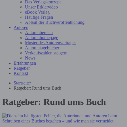
Das Verlagskonzept
Unser Erklärvideo
eBook Verlag
Häufige Fragen
Ablauf der Buchveröffentlichung
Autoren
Autorenbereich
Autorenhomepage
Muster des Autorenvertrages
Autorentagebücher
Verkaufszahlen steigern
News
Erfahrungen
Ratgeber
Kontakt
Startseite
/
Ratgeber: Rund ums Buch
Ratgeber: Rund ums Buch