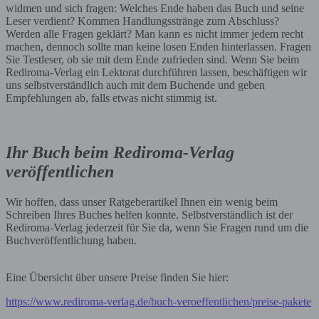
widmen und sich fragen: Welches Ende haben das Buch und seine
Leser verdient? Kommen Handlungsstränge zum Abschluss?
Werden alle Fragen geklärt? Man kann es nicht immer jedem recht
machen, dennoch sollte man keine losen Enden hinterlassen. Fragen
Sie Testleser, ob sie mit dem Ende zufrieden sind. Wenn Sie beim
Rediroma-Verlag ein Lektorat durchführen lassen, beschäftigen wir
uns selbstverständlich auch mit dem Buchende und geben
Empfehlungen ab, falls etwas nicht stimmig ist.
Ihr Buch beim Rediroma-Verlag
veröffentlichen
Wir hoffen, dass unser Ratgeberartikel Ihnen ein wenig beim
Schreiben Ihres Buches helfen konnte. Selbstverständlich ist der
Rediroma-Verlag jederzeit für Sie da, wenn Sie Fragen rund um die
Buchveröffentlichung haben.
Eine Übersicht über unsere Preise finden Sie hier:
https://www.rediroma-verlag.de/buch-veroeffentlichen/preise-pakete