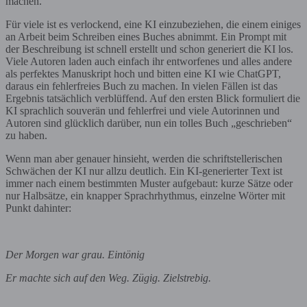
machen.
Für viele ist es verlockend, eine KI einzubeziehen, die einem einiges
an Arbeit beim Schreiben eines Buches abnimmt. Ein Prompt mit
der Beschreibung ist schnell erstellt und schon generiert die KI los.
Viele Autoren laden auch einfach ihr entworfenes und alles andere
als perfektes Manuskript hoch und bitten eine KI wie ChatGPT,
daraus ein fehlerfreies Buch zu machen. In vielen Fällen ist das
Ergebnis tatsächlich verblüffend. Auf den ersten Blick formuliert die
KI sprachlich souverän und fehlerfrei und viele Autorinnen und
Autoren sind glücklich darüber, nun ein tolles Buch „geschrieben“
zu haben.
Wenn man aber genauer hinsieht, werden die schriftstellerischen
Schwächen der KI nur allzu deutlich. Ein KI-generierter Text ist
immer nach einem bestimmten Muster aufgebaut: kurze Sätze oder
nur Halbsätze, ein knapper Sprachrhythmus, einzelne Wörter mit
Punkt dahinter:
Der Morgen war grau. Eintönig
Er machte sich auf den Weg. Zügig. Zielstrebig.