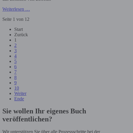
Weiterlesen …
Seite 1 von 12
Start
Zurück
1
2
3
4
5
6
7
8
9
10
Weiter
Ende
Sie wollen Ihr eigenes Buch
veröffentlichen?
Wir unterstützen Sie über alle Prozessschritte bei der