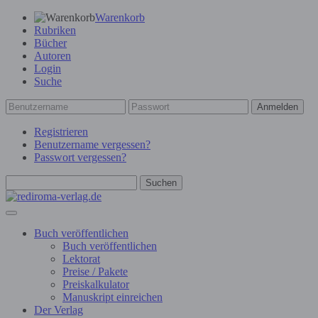
Warenkorb
Rubriken
Bücher
Autoren
Login
Suche
Anmelden
Registrieren
Benutzername vergessen?
Passwort vergessen?
Suchen
Buch veröffentlichen
Buch veröffentlichen
Lektorat
Preise / Pakete
Preiskalkulator
Manuskript einreichen
Der Verlag