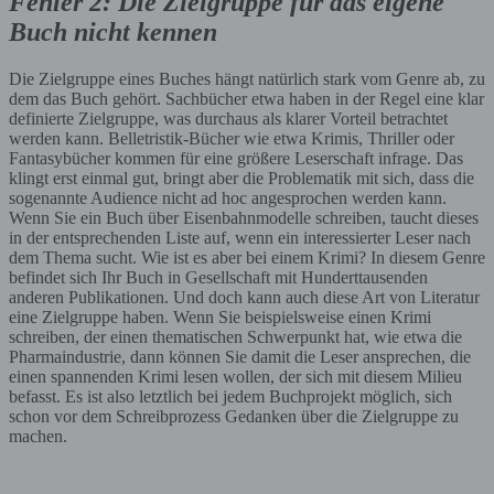
Fehler 2: Die Zielgruppe für das eigene
Buch nicht kennen
Die Zielgruppe eines Buches hängt natürlich stark vom Genre ab, zu
dem das Buch gehört. Sachbücher etwa haben in der Regel eine klar
definierte Zielgruppe, was durchaus als klarer Vorteil betrachtet
werden kann. Belletristik-Bücher wie etwa Krimis, Thriller oder
Fantasybücher kommen für eine größere Leserschaft infrage. Das
klingt erst einmal gut, bringt aber die Problematik mit sich, dass die
sogenannte Audience nicht ad hoc angesprochen werden kann.
Wenn Sie ein Buch über Eisenbahnmodelle schreiben, taucht dieses
in der entsprechenden Liste auf, wenn ein interessierter Leser nach
dem Thema sucht. Wie ist es aber bei einem Krimi? In diesem Genre
befindet sich Ihr Buch in Gesellschaft mit Hunderttausenden
anderen Publikationen. Und doch kann auch diese Art von Literatur
eine Zielgruppe haben. Wenn Sie beispielsweise einen Krimi
schreiben, der einen thematischen Schwerpunkt hat, wie etwa die
Pharmaindustrie, dann können Sie damit die Leser ansprechen, die
einen spannenden Krimi lesen wollen, der sich mit diesem Milieu
befasst. Es ist also letztlich bei jedem Buchprojekt möglich, sich
schon vor dem Schreibprozess Gedanken über die Zielgruppe zu
machen.