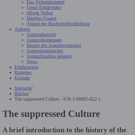
Das Verlagskonzept
Unser Erklärvideo
eBook Verlag
Häufige Fragen
Ablauf der Buchveröffentlichung
Autoren
Autorenbereich
Autorenhomepage
Muster des Autorenvertrages
Autorentagebücher
Verkaufszahlen steigern
News
Erfahrungen
Ratgeber
Kontakt
Startseite
/
Bücher
/
The suppressed Culture - 978-3-98885-822-1
The suppressed Culture
A brief introduction to the history of the