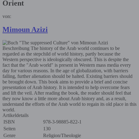
Orient
von:
Mimoun Azizi
Beschreibung
The history of the Arab world continues to be
regarded as the stepchild of world history, partly because the
Western perspective is ideologically obscured. This is despite the
fact that the "Arab world" is present in Western mass media every
day for various reasons. In the age of globalization, with barriers
falling, further alienation should be halted. Existing barriers should
be brought down. This book aims to provide a brief and concise
presentation of Arab history. It is intended to help overcome fears
and lift the veil. After reading the book, the reader should feel that
they now know a little more about Arab history and, as a result,
understand the efforts of the Arab world to regain its old place in this
world.
Artikeldetails
ISBN
978-3-98885-822-1
Seiten
130
Genre
Religion/Theologie