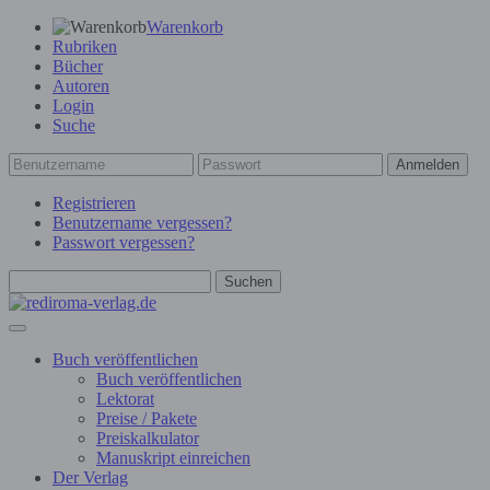
Warenkorb
Rubriken
Bücher
Autoren
Login
Suche
Anmelden
Registrieren
Benutzername vergessen?
Passwort vergessen?
Suchen
Buch veröffentlichen
Buch veröffentlichen
Lektorat
Preise / Pakete
Preiskalkulator
Manuskript einreichen
Der Verlag