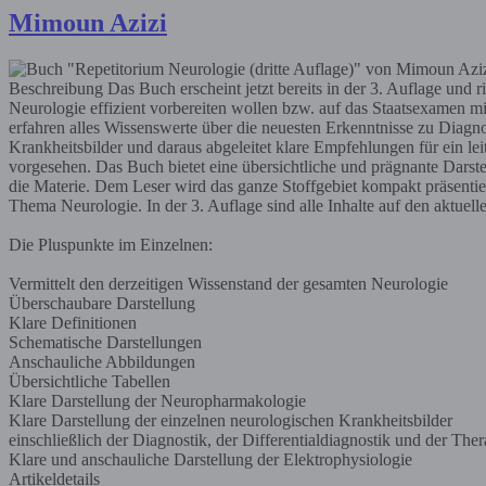
Mimoun Azizi
Beschreibung
Das Buch erscheint jetzt bereits in der 3. Auflage und r
Neurologie effizient vorbereiten wollen bzw. auf das Staatsexamen m
erfahren alles Wissenswerte über die neuesten Erkenntnisse zu Diagn
Krankheitsbilder und daraus abgeleitet klare Empfehlungen für ein lei
vorgesehen. Das Buch bietet eine übersichtliche und prägnante Darst
die Materie. Dem Leser wird das ganze Stoffgebiet kompakt präsenti
Thema Neurologie. In der 3. Auflage sind alle Inhalte auf den aktuell
Die Pluspunkte im Einzelnen:
Vermittelt den derzeitigen Wissenstand der gesamten Neurologie
Überschaubare Darstellung
Klare Definitionen
Schematische Darstellungen
Anschauliche Abbildungen
Übersichtliche Tabellen
Klare Darstellung der Neuropharmakologie
Klare Darstellung der einzelnen neurologischen Krankheitsbilder
einschließlich der Diagnostik, der Differentialdiagnostik und der Ther
Klare und anschauliche Darstellung der Elektrophysiologie
Artikeldetails