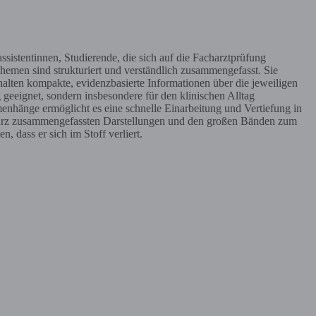
ssistentinnen, Studierende, die sich auf die Facharztprüfung
hemen sind strukturiert und verständlich zusammengefasst. Sie
halten kompakte, evidenzbasierte Informationen über die jeweiligen
g geeignet, sondern insbesondere für den klinischen Alltag
menhänge ermöglicht es eine schnelle Einarbeitung und Vertiefung in
en kurz zusammengefassten Darstellungen und den großen Bänden zum
, dass er sich im Stoff verliert.