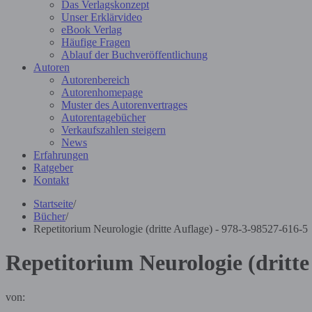
Das Verlagskonzept
Unser Erklärvideo
eBook Verlag
Häufige Fragen
Ablauf der Buchveröffentlichung
Autoren
Autorenbereich
Autorenhomepage
Muster des Autorenvertrages
Autorentagebücher
Verkaufszahlen steigern
News
Erfahrungen
Ratgeber
Kontakt
Startseite
/
Bücher
/
Repetitorium Neurologie (dritte Auflage) - 978-3-98527-616-5
Repetitorium Neurologie (dritte
von: