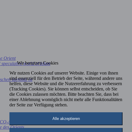
he Orient
Wir benutzen Cookies
 speculative world of Islam
Wir nutzen Cookies auf unserer Website. Einige von ihnen
sind essenziell für den Betrieb der Seite, während andere uns
chen Identität ist
helfen, diese Website und die Nutzererfahrung zu verbessern
(Tracking Cookies). Sie können selbst entscheiden, ob Sie
die Cookies zulassen möchten. Bitte beachten Sie, dass bei
einer Ablehnung womöglich nicht mehr alle Funktionalitäten
der Seite zur Verfügung stehen.
Alle akzeptieren
 (CO-Autorin: Marion Wiegelmann)
e des Orients