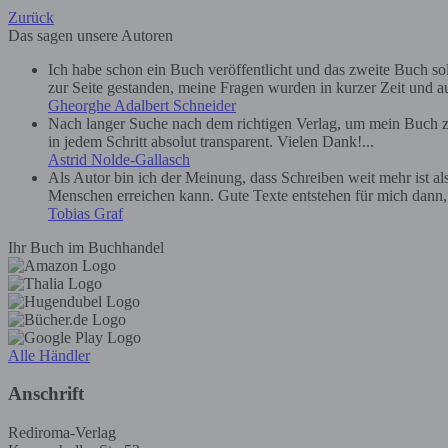
Zurück
Das sagen unsere Autoren
Ich habe schon ein Buch veröffentlicht und das zweite Buch soll 
zur Seite gestanden, meine Fragen wurden in kurzer Zeit und au
Gheorghe Adalbert Schneider
Nach langer Suche nach dem richtigen Verlag, um mein Buch zu
in jedem Schritt absolut transparent. Vielen Dank!...
Astrid Nolde-Gallasch
Als Autor bin ich der Meinung, dass Schreiben weit mehr ist a
Menschen erreichen kann. Gute Texte entstehen für mich dann, we
Tobias Graf
Ihr Buch im Buchhandel
Alle Händler
Anschrift
Rediroma-Verlag