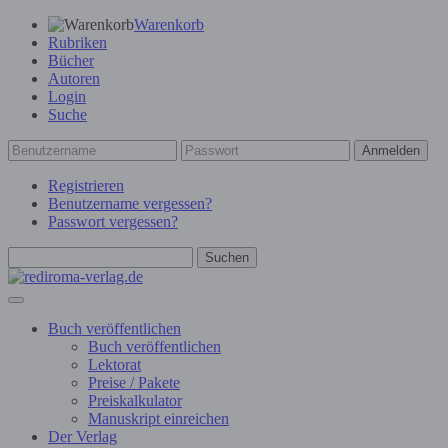
Warenkorb
Rubriken
Bücher
Autoren
Login
Suche
Anmelden
Registrieren
Benutzername vergessen?
Passwort vergessen?
Suchen
Buch veröffentlichen
Buch veröffentlichen
Lektorat
Preise / Pakete
Preiskalkulator
Manuskript einreichen
Der Verlag