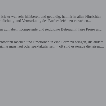
Bieter war sehr hilfsbereit und geduldig, hat mir in allen Hinsichten
entlichung und Vermarktung des Buches leicht zu verstehen...
en zu haben. Kompetente und geduldige Betreuung, faire Preise und
ichtbar zu machen und Emotionen in eine Form zu bringen, die andere
te muss laut oder spektakulär sein – oft sind es gerade die leisen,...