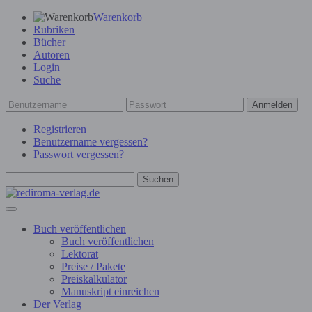
Warenkorb
Rubriken
Bücher
Autoren
Login
Suche
Anmelden
Registrieren
Benutzername vergessen?
Passwort vergessen?
Suchen
Buch veröffentlichen
Buch veröffentlichen
Lektorat
Preise / Pakete
Preiskalkulator
Manuskript einreichen
Der Verlag