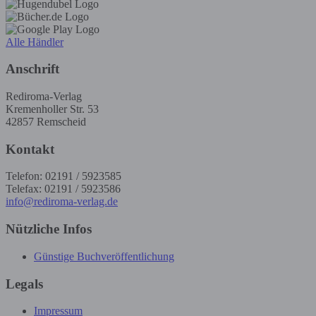
Alle Händler
Anschrift
Rediroma-Verlag
Kremenholler Str. 53
42857 Remscheid
Kontakt
Telefon: 02191 / 5923585
Telefax: 02191 / 5923586
info@rediroma-verlag.de
Nützliche Infos
Günstige Buchveröffentlichung
Legals
Impressum