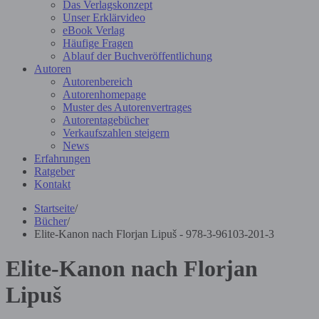
Das Verlagskonzept
Unser Erklärvideo
eBook Verlag
Häufige Fragen
Ablauf der Buchveröffentlichung
Autoren
Autorenbereich
Autorenhomepage
Muster des Autorenvertrages
Autorentagebücher
Verkaufszahlen steigern
News
Erfahrungen
Ratgeber
Kontakt
Startseite
/
Bücher
/
Elite-Kanon nach Florjan Lipuš - 978-3-96103-201-3
Elite-Kanon nach Florjan
Lipuš