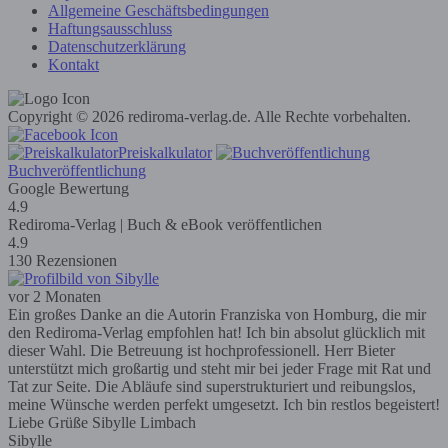
Allgemeine Geschäftsbedingungen
Haftungsausschluss
Datenschutzerklärung
Kontakt
Copyright © 2026 rediroma-verlag.de. Alle Rechte vorbehalten.
Preiskalkulator
Buchveröffentlichung
Google Bewertung
4.9
Rediroma-Verlag | Buch & eBook veröffentlichen
4.9
130 Rezensionen
vor 2 Monaten
Ein großes Danke an die Autorin Franziska von Homburg, die mir
den Rediroma-Verlag empfohlen hat! Ich bin absolut glücklich mit
dieser Wahl. Die Betreuung ist hochprofessionell. Herr Bieter
unterstützt mich großartig und steht mir bei jeder Frage mit Rat und
Tat zur Seite. Die Abläufe sind superstrukturiert und reibungslos,
meine Wünsche werden perfekt umgesetzt. Ich bin restlos begeistert!
Liebe Grüße Sibylle Limbach
Sibylle