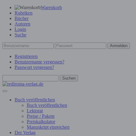
Warenkorb
Rubriken
Bücher
Autoren
Login
Suche
Anmelden
Registrieren
Benutzername vergessen?
Passwort vergessen?
Suchen
Buch veröffentlichen
Buch veröffentlichen
Lektorat
Preise / Pakete
Preiskalkulator
Manuskript einreichen
Der Verlag