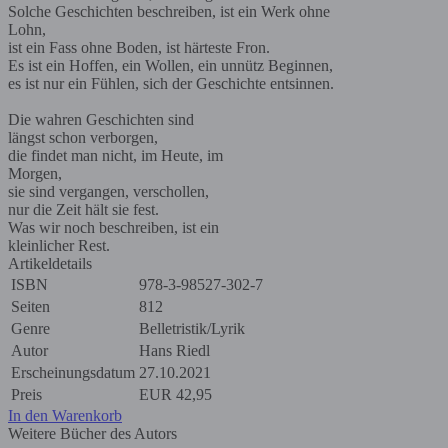
Solche Geschichten beschreiben, ist ein Werk ohne
Lohn,
ist ein Fass ohne Boden, ist härteste Fron.
Es ist ein Hoffen, ein Wollen, ein unnütz Beginnen,
es ist nur ein Fühlen, sich der Geschichte entsinnen.
Die wahren Geschichten sind
längst schon verborgen,
die findet man nicht, im Heute, im
Morgen,
sie sind vergangen, verschollen,
nur die Zeit hält sie fest.
Was wir noch beschreiben, ist ein
kleinlicher Rest.
Artikeldetails
ISBN
978-3-98527-302-7
Seiten
812
Genre
Belletristik/Lyrik
Autor
Hans Riedl
Erscheinungsdatum
27.10.2021
Preis
EUR
42,95
In den Warenkorb
Weitere Bücher des Autors