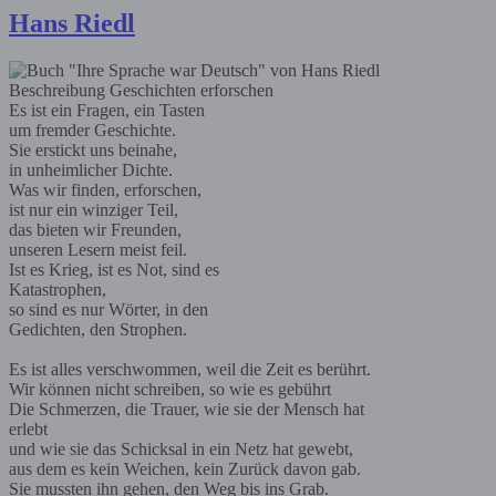
Hans Riedl
Beschreibung
Geschichten erforschen
Es ist ein Fragen, ein Tasten
um fremder Geschichte.
Sie erstickt uns beinahe,
in unheimlicher Dichte.
Was wir finden, erforschen,
ist nur ein winziger Teil,
das bieten wir Freunden,
unseren Lesern meist feil.
Ist es Krieg, ist es Not, sind es
Katastrophen,
so sind es nur Wörter, in den
Gedichten, den Strophen.
Es ist alles verschwommen, weil die Zeit es berührt.
Wir können nicht schreiben, so wie es gebührt
Die Schmerzen, die Trauer, wie sie der Mensch hat
erlebt
und wie sie das Schicksal in ein Netz hat gewebt,
aus dem es kein Weichen, kein Zurück davon gab.
Sie mussten ihn gehen, den Weg bis ins Grab.