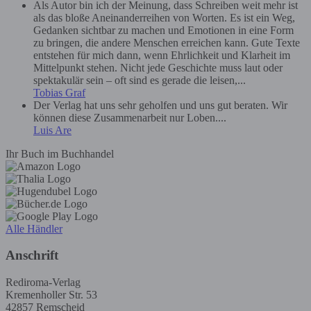
Als Autor bin ich der Meinung, dass Schreiben weit mehr ist
als das bloße Aneinanderreihen von Worten. Es ist ein Weg,
Gedanken sichtbar zu machen und Emotionen in eine Form
zu bringen, die andere Menschen erreichen kann. Gute Texte
entstehen für mich dann, wenn Ehrlichkeit und Klarheit im
Mittelpunkt stehen. Nicht jede Geschichte muss laut oder
spektakulär sein – oft sind es gerade die leisen,...
Tobias Graf
Der Verlag hat uns sehr geholfen und uns gut beraten. Wir
können diese Zusammenarbeit nur Loben....
Luis Are
Ihr Buch im Buchhandel
Alle Händler
Anschrift
Rediroma-Verlag
Kremenholler Str. 53
42857 Remscheid