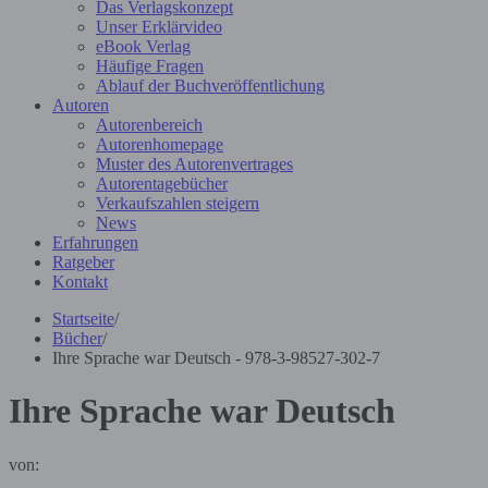
Das Verlagskonzept
Unser Erklärvideo
eBook Verlag
Häufige Fragen
Ablauf der Buchveröffentlichung
Autoren
Autorenbereich
Autorenhomepage
Muster des Autorenvertrages
Autorentagebücher
Verkaufszahlen steigern
News
Erfahrungen
Ratgeber
Kontakt
Startseite
/
Bücher
/
Ihre Sprache war Deutsch - 978-3-98527-302-7
Ihre Sprache war Deutsch
von: