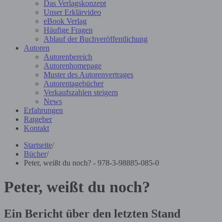
Das Verlagskonzept
Unser Erklärvideo
eBook Verlag
Häufige Fragen
Ablauf der Buchveröffentlichung
Autoren
Autorenbereich
Autorenhomepage
Muster des Autorenvertrages
Autorentagebücher
Verkaufszahlen steigern
News
Erfahrungen
Ratgeber
Kontakt
Startseite
/
Bücher
/
Peter, weißt du noch? - 978-3-98885-085-0
Peter, weißt du noch?
Ein Bericht über den letzten Stand