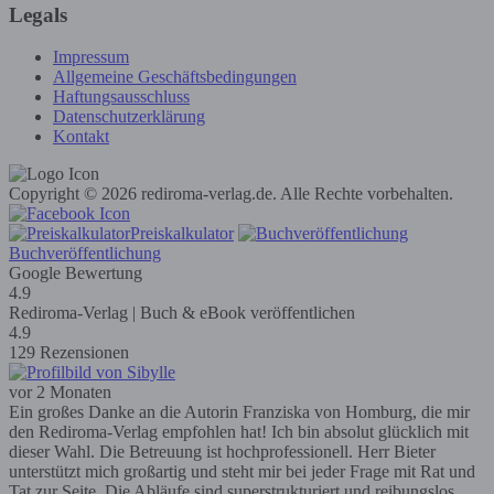
Legals
Impressum
Allgemeine Geschäftsbedingungen
Haftungsausschluss
Datenschutzerklärung
Kontakt
Copyright © 2026 rediroma-verlag.de. Alle Rechte vorbehalten.
Preiskalkulator
Buchveröffentlichung
Google Bewertung
4.9
Rediroma-Verlag | Buch & eBook veröffentlichen
4.9
129 Rezensionen
vor 2 Monaten
Ein großes Danke an die Autorin Franziska von Homburg, die mir
den Rediroma-Verlag empfohlen hat! Ich bin absolut glücklich mit
dieser Wahl. Die Betreuung ist hochprofessionell. Herr Bieter
unterstützt mich großartig und steht mir bei jeder Frage mit Rat und
Tat zur Seite. Die Abläufe sind superstrukturiert und reibungslos,