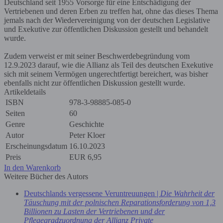
Deutschland seit 1955 Vorsorge für eine Entschädigung der
Vertriebenen und deren Erben zu treffen hat, ohne das dieses Thema
jemals nach der Wiedervereinigung von der deutschen Legislative
und Exekutive zur öffentlichen Diskussion gestellt und behandelt
wurde.
Zudem verweist er mit seiner Beschwerdebegründung vom
12.9.2023 darauf, wie die Allianz als Teil des deutschen Exekutive
sich mit seinem Vermögen ungerechtfertigt bereichert, was bisher
ebenfalls nicht zur öffentlichen Diskussion gestellt wurde.
Artikeldetails
ISBN
978-3-98885-085-0
Seiten
60
Genre
Geschichte
Autor
Peter Kloer
Erscheinungsdatum
16.10.2023
Preis
EUR
6,95
In den Warenkorb
Weitere Bücher des Autors
Deutschlands vergessene Veruntreuungen |
Die Wahrheit der
Täuschung mit der polnischen Reparationsforderung von 1,3
Billionen zu Lasten der Vertriebenen und der
Pflegegradzuordnung der Allianz Private