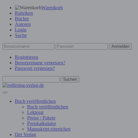
Warenkorb
Rubriken
Bücher
Autoren
Login
Suche
Anmelden
Registrieren
Benutzername vergessen?
Passwort vergessen?
Suchen
Buch veröffentlichen
Buch veröffentlichen
Lektorat
Preise / Pakete
Preiskalkulator
Manuskript einreichen
Der Verlag