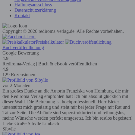
Haftungsausschluss
Datenschutzerklärung
Kontakt
Copyright © 2026 rediroma-verlag.de. Alle Rechte vorbehalten.
Preiskalkulator
Buchveröffentlichung
Google Bewertung
4.9
Rediroma-Verlag | Buch & eBook veröffentlichen
4.9
129 Rezensionen
vor 2 Monaten
Ein großes Danke an die Autorin Franziska von Homburg, die mir
den Rediroma-Verlag empfohlen hat! Ich bin absolut glücklich mit
dieser Wahl. Die Betreuung ist hochprofessionell. Herr Bieter
unterstützt mich großartig und steht mir bei jeder Frage mit Rat und
Tat zur Seite. Die Abläufe sind superstrukturiert und reibungslos,
meine Wünsche werden perfekt umgesetzt. Ich bin restlos begeistert!
Liebe Grüße Sibylle Limbach
Sibylle