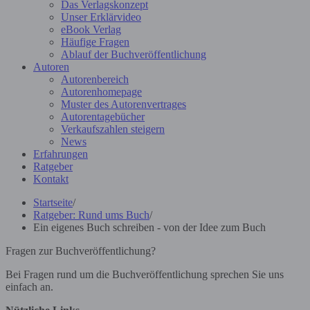
Das Verlagskonzept
Unser Erklärvideo
eBook Verlag
Häufige Fragen
Ablauf der Buchveröffentlichung
Autoren
Autorenbereich
Autorenhomepage
Muster des Autorenvertrages
Autorentagebücher
Verkaufszahlen steigern
News
Erfahrungen
Ratgeber
Kontakt
Startseite
/
Ratgeber: Rund ums Buch
/
Ein eigenes Buch schreiben - von der Idee zum Buch
Fragen zur Buchveröffentlichung?
Bei Fragen rund um die Buchveröffentlichung sprechen Sie uns
einfach an.