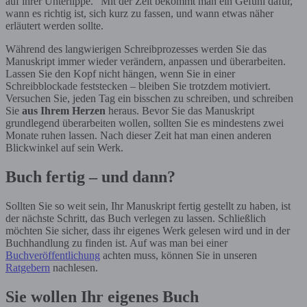
auf ihrer Unterlippe.“ Mit der Zeit bekommt man ein Gefühl dafür,
wann es richtig ist, sich kurz zu fassen, und wann etwas näher
erläutert werden sollte.
Während des langwierigen Schreibprozesses werden Sie das
Manuskript immer wieder verändern, anpassen und überarbeiten.
Lassen Sie den Kopf nicht hängen, wenn Sie in einer
Schreibblockade feststecken – bleiben Sie trotzdem motiviert.
Versuchen Sie, jeden Tag ein bisschen zu schreiben, und schreiben
Sie
aus Ihrem Herzen
heraus. Bevor Sie das Manuskript
grundlegend überarbeiten wollen, sollten Sie es mindestens zwei
Monate ruhen lassen. Nach dieser Zeit hat man einen anderen
Blickwinkel auf sein Werk.
Buch fertig – und dann?
Sollten Sie so weit sein, Ihr Manuskript fertig gestellt zu haben, ist
der nächste Schritt, das Buch verlegen zu lassen. Schließlich
möchten Sie sicher, dass ihr eigenes Werk gelesen wird und in der
Buchhandlung zu finden ist. Auf was man bei einer
Buchveröffentlichung
achten muss, können Sie in unseren
Ratgebern
nachlesen.
Sie wollen Ihr eigenes Buch