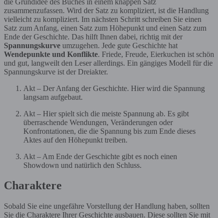
die Grundidee des Buches in einem knappen Satz
zusammenzufassen. Wird der Satz zu kompliziert, ist die Handlung
vielleicht zu kompliziert. Im nächsten Schritt schreiben Sie einen
Satz zum Anfang, einen Satz zum Höhepunkt und einen Satz zum
Ende der Geschichte. Das hilft Ihnen dabei, richtig mit der
Spannungskurve
umzugehen. Jede gute Geschichte hat
Wendepunkte und Konflikte
. Friede, Freude, Eierkuchen ist schön
und gut, langweilt den Leser allerdings. Ein gängiges Modell für die
Spannungskurve ist der Dreiakter.
Akt – Der Anfang der Geschichte. Hier wird die Spannung
langsam aufgebaut.
Akt – Hier spielt sich die meiste Spannung ab. Es gibt
überraschende Wendungen, Veränderungen oder
Konfrontationen, die die Spannung bis zum Ende dieses
Aktes auf den Höhepunkt treiben.
Akt – Am Ende der Geschichte gibt es noch einen
Showdown und natürlich den Schluss.
Charaktere
Sobald Sie eine ungefähre Vorstellung der Handlung haben, sollten
Sie die Charaktere Ihrer Geschichte ausbauen. Diese sollten Sie mit