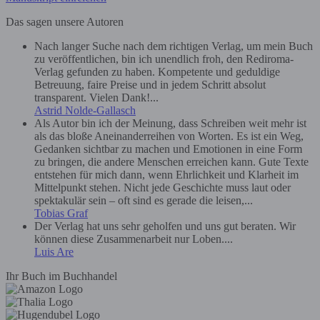
Das sagen unsere Autoren
Nach langer Suche nach dem richtigen Verlag, um mein Buch
zu veröffentlichen, bin ich unendlich froh, den Rediroma-
Verlag gefunden zu haben. Kompetente und geduldige
Betreuung, faire Preise und in jedem Schritt absolut
transparent. Vielen Dank!...
Astrid Nolde-Gallasch
Als Autor bin ich der Meinung, dass Schreiben weit mehr ist
als das bloße Aneinanderreihen von Worten. Es ist ein Weg,
Gedanken sichtbar zu machen und Emotionen in eine Form
zu bringen, die andere Menschen erreichen kann. Gute Texte
entstehen für mich dann, wenn Ehrlichkeit und Klarheit im
Mittelpunkt stehen. Nicht jede Geschichte muss laut oder
spektakulär sein – oft sind es gerade die leisen,...
Tobias Graf
Der Verlag hat uns sehr geholfen und uns gut beraten. Wir
können diese Zusammenarbeit nur Loben....
Luis Are
Ihr Buch im Buchhandel