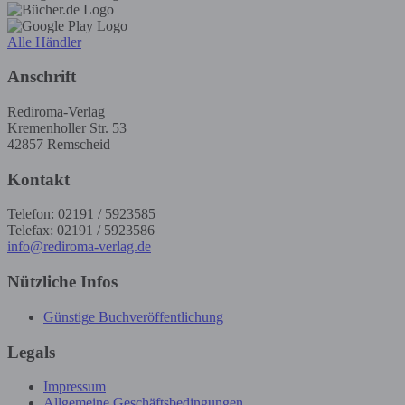
Alle Händler
Anschrift
Rediroma-Verlag
Kremenholler Str. 53
42857 Remscheid
Kontakt
Telefon: 02191 / 5923585
Telefax: 02191 / 5923586
info@rediroma-verlag.de
Nützliche Infos
Günstige Buchveröffentlichung
Legals
Impressum
Allgemeine Geschäftsbedingungen