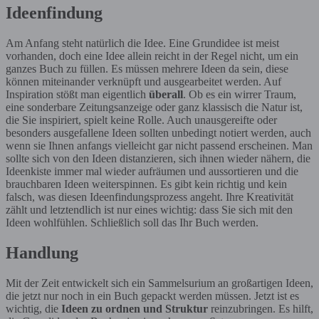
Ideenfindung
Am Anfang steht natürlich die Idee. Eine Grundidee ist meist
vorhanden, doch eine Idee allein reicht in der Regel nicht, um ein
ganzes Buch zu füllen. Es müssen mehrere Ideen da sein, diese
können miteinander verknüpft und ausgearbeitet werden. Auf
Inspiration stößt man eigentlich
überall
. Ob es ein wirrer Traum,
eine sonderbare Zeitungsanzeige oder ganz klassisch die Natur ist,
die Sie inspiriert, spielt keine Rolle. Auch unausgereifte oder
besonders ausgefallene Ideen sollten unbedingt notiert werden, auch
wenn sie Ihnen anfangs vielleicht gar nicht passend erscheinen. Man
sollte sich von den Ideen distanzieren, sich ihnen wieder nähern, die
Ideenkiste immer mal wieder aufräumen und aussortieren und die
brauchbaren Ideen weiterspinnen. Es gibt kein richtig und kein
falsch, was diesen Ideenfindungsprozess angeht. Ihre Kreativität
zählt und letztendlich ist nur eines wichtig: dass Sie sich mit den
Ideen wohlfühlen. Schließlich soll das Ihr Buch werden.
Handlung
Mit der Zeit entwickelt sich ein Sammelsurium an großartigen Ideen,
die jetzt nur noch in ein Buch gepackt werden müssen. Jetzt ist es
wichtig, die
Ideen zu ordnen und Struktur
reinzubringen. Es hilft,