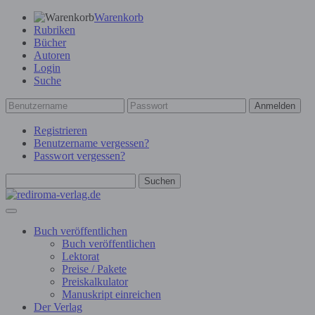
Warenkorb
Rubriken
Bücher
Autoren
Login
Suche
Anmelden
Registrieren
Benutzername vergessen?
Passwort vergessen?
Suchen
Buch veröffentlichen
Buch veröffentlichen
Lektorat
Preise / Pakete
Preiskalkulator
Manuskript einreichen
Der Verlag