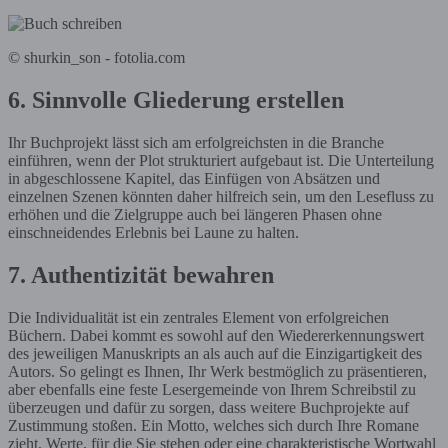
© shurkin_son - fotolia.com
6. Sinnvolle Gliederung erstellen
Ihr Buchprojekt lässt sich am erfolgreichsten in die Branche
einführen, wenn der Plot strukturiert aufgebaut ist. Die Unterteilung
in abgeschlossene Kapitel, das Einfügen von Absätzen und
einzelnen Szenen könnten daher hilfreich sein, um den Lesefluss zu
erhöhen und die Zielgruppe auch bei längeren Phasen ohne
einschneidendes Erlebnis bei Laune zu halten.
7. Authentizität bewahren
Die Individualität ist ein zentrales Element von erfolgreichen
Büchern. Dabei kommt es sowohl auf den Wiedererkennungswert
des jeweiligen Manuskripts an als auch auf die Einzigartigkeit des
Autors. So gelingt es Ihnen, Ihr Werk bestmöglich zu präsentieren,
aber ebenfalls eine feste Lesergemeinde von Ihrem Schreibstil zu
überzeugen und dafür zu sorgen, dass weitere Buchprojekte auf
Zustimmung stoßen. Ein Motto, welches sich durch Ihre Romane
zieht, Werte, für die Sie stehen oder eine charakteristische Wortwahl