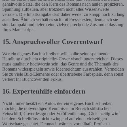
gehaltvolle Sätze, die den Kern des Romans nach außen projizieren,
Spannung aufbauen, aber trotzdem nicht alles Wissenswerte
verraten. Die Inhaltsangabe darf daher weder zu knapp noch zu lang
ausfallen. Ähnlich verhält es sich mit Pressetexten, denn auch sie
sind kompakt und liefern eine vielversprechende Zusammenfassung
Ihres Manuskripts.
15. Anspruchsvoller Coverentwurf
Wer ein eigenes Buch schreiben will, sollte seine spannende
Handlung durch ein originelles Cover visuell unterstreichen. Dieses
muss qualitativ hochwertig sein, das Genre und die Thematik des
Romans widerspiegeln sowie Ideenreichtum ausstrahlen. Vermeiden
Sie zu viele Bild-Elemente oder übertriebene Farbspiele, denn sonst
verliert Ihr Buchcover den Fokus.
16. Expertenhilfe einfordern
Nicht immer besitzt ein Autor, der ein eigenes Buch schreiben
möchte, die notwendigen Kenntnisse im Bereich stilistischer
Feinschliff, Coverdesign oder Veröffentlichung. Gleichzeitig wird
bei dem Schreibfluss nicht zwingend auf einen vielseitigen
Wortschatz geachtet. Demnach wäre es vorteilhaft, Profis zu