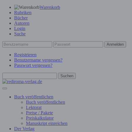
Warenkorb
Rubriken
Bücher
Autoren
Login
Suche
Anmelden
Registrieren
Benutzername vergessen?
Passwort vergessen?
Suchen
Buch veröffentlichen
Buch veröffentlichen
Lektorat
Preise / Pakete
Preiskalkulator
Manuskript einreichen
Der Verlag