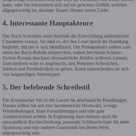
kann, oder Sie fokussieren sich auf ein gewisses Gefühl, welches
allgegenwärtig ist, darunter Trauer, Humor sowie Liebe.
4. Interessante Hauptakteure
Das Buch Schreiben setzt ebenfalls die Entwicklung authentischer
Charaktere voraus. Sie sind es, der den Leser durch die Handlung
begleitet, mit der er sich identifiziert. Die Protagonisten sollten zum
einen der Buch-Rubrik entsprechen, sodass bei einem Science-
Fiction-Roman durchaus übernatürliche Helden auftreten können.
Zum anderen wäre es angebracht, den Personen Schwächen,
Stärken und Persönlichkeit zu geben. Somit unterscheiden sie sich
von langweiligen Stereotypen.
5. Der belebende Schreibstil
Ein dynamischer Stil ist ein Garant für anschauliche Handlungen.
Darum sollten Sie auf eine facettenreiche Wortwahl, wenige
Wiederholungen, klare Formulierungen und eine gute
Ausdrucksform achten. In Ergänzung dazu müssen auch die
einwandfreie Rechtschreibung, passende Schlüsselwörter für mehr
Spannung und eine saubere Grammatik bei Ihrem Werk
allgegenwärtig sein.