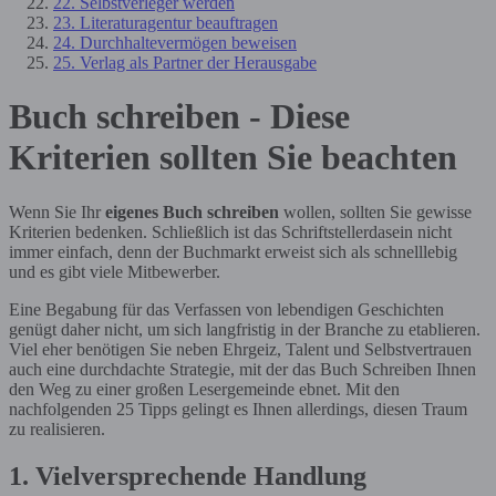
22. Selbstverleger werden
23. Literaturagentur beauftragen
24. Durchhaltevermögen beweisen
25. Verlag als Partner der Herausgabe
Buch schreiben - Diese
Kriterien sollten Sie beachten
Wenn Sie Ihr
eigenes Buch schreiben
wollen, sollten Sie gewisse
Kriterien bedenken. Schließlich ist das Schriftstellerdasein nicht
immer einfach, denn der Buchmarkt erweist sich als schnelllebig
und es gibt viele Mitbewerber.
Eine Begabung für das Verfassen von lebendigen Geschichten
genügt daher nicht, um sich langfristig in der Branche zu etablieren.
Viel eher benötigen Sie neben Ehrgeiz, Talent und Selbstvertrauen
auch eine durchdachte Strategie, mit der das Buch Schreiben Ihnen
den Weg zu einer großen Lesergemeinde ebnet. Mit den
nachfolgenden 25 Tipps gelingt es Ihnen allerdings, diesen Traum
zu realisieren.
1. Vielversprechende Handlung