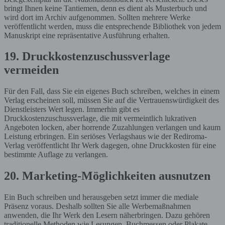
bringt Ihnen keine Tantiemen, denn es dient als Musterbuch und
wird dort im Archiv aufgenommen. Sollten mehrere Werke
veröffentlicht werden, muss die entsprechende Bibliothek von jedem
Manuskript eine repräsentative Ausführung erhalten.
19. Druckkostenzuschussverlage
vermeiden
Für den Fall, dass Sie ein eigenes Buch schreiben, welches in einem
Verlag erscheinen soll, müssen Sie auf die Vertrauenswürdigkeit des
Dienstleisters Wert legen. Immerhin gibt es
Druckkostenzuschussverlage, die mit vermeintlich lukrativen
Angeboten locken, aber horrende Zuzahlungen verlangen und kaum
Leistung erbringen. Ein seriöses Verlagshaus wie der Rediroma-
Verlag veröffentlicht Ihr Werk dagegen, ohne Druckkosten für eine
bestimmte Auflage zu verlangen.
20. Marketing-Möglichkeiten ausnutzen
Ein Buch schreiben und herausgeben setzt immer die mediale
Präsenz voraus. Deshalb sollten Sie alle Werbemaßnahmen
anwenden, die Ihr Werk den Lesern näherbringen. Dazu gehören
traditionelle Methoden wie Lesungen, Buchmessen oder Plakate