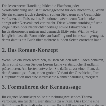
Die lesenswerte Handlung bildet die Plattform jeder
Veröffentlichung und ist ausschlaggebend für den Bucherfolg. Wenn
Sie ein eigenes Buch schreiben, sollten Sie darum eine Geschichte
verfassen, die Präsenz hat, Emotionen weckt, zum Nachdenken
anregt oder Nervenkitzel verursacht. Diese könnte autobiografische
Züge haben oder Nachrichtenbeiträge sowie Filmszenen als
Inspirationsquelle nutzen und demnach fiktiv sein. Wichtig wäre
lediglich, dass die Romanidee ausbaufähig und interessant genug ist,
damit daraus ein Buch über mehrere hundert Seiten entstehen kann.
2. Das Roman-Konzept
Wenn Sie ein Buch schreiben, müssen Sie den roten Faden behalten,
denn sonst können Sie den Lesern keine verständliche Handlung
präsentieren. Am besten entwerfen Sie dafür zuvor einen Plan, der
den Spannungsaufbau, einen groben Verlauf der Geschichte, Ihre
Hauptintention und eine interessante Rahmenhandlung integriert.
3. Formulieren der Kernaussage
Ihr eigenes Manuskript sollte ein richtungsweisendes Thema
verfolgen, um für den Leser stimmig zu wirken. Dies könnte eine
tiefgründige Botschaft sein, aus dem Ihr Publikum eine Lehre ziehen