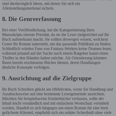
sind diesbezüglich Ideen, mit denen Sie sich ein
Alleinstellungsmerkmal sichern.
8. Die Genreerfassung
Bei einer Veröffentlichung, hat die Kategorisierung Ihres
Manuskripts oberste Priorität, da sie die Leser zielgerichtet auf Ihr
Buch aufmerksam macht. Sie sollten deswegen wissen, welchem
Genre Ihr Roman untersteht, um das passende Publikum zu finden.
Schließlich würden Fans von Fantasy-Werken keine Dramen lesen,
während jemand auf der Suche nach einem Ratgeber kaum einen
Thriller in den Händen halten möchte. Als Orientierung könnten
Ihnen bereits erschienene Bücher dienen, deren Handlungen
ähnliche Konzepte verfolgen.
9. Ausrichtung auf die Zielgruppe
Ihr Buch Schreiben glückt am effektivsten, wenn Sie Handlung und
Ausdrucksweise auf eine bestimmte Lesergemeinde ausrichten.
Möchten Sie beispielsweise Kinderbücher verfassen, sollte der
Inhalt leicht verständlich und mit einfachem Wortschatz vermittelt
werden. Handelt es sich hingegen um einen Roman für eine breit
gefächerte Klientel, empfiehlt sich ein solider Schreibstil ohne viele