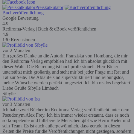
Preiskalkulator
Buchveröffentlichung
Google Bewertung
4.9
Rediroma-Verlag | Buch & eBook veröffentlichen
4.9
130 Rezensionen
vor 2 Monaten
Ein großes Danke an die Autorin Franziska von Homburg, die mir
den Rediroma-Verlag empfohlen hat! Ich bin absolut glücklich mit
dieser Wahl. Die Betreuung ist hochprofessionell. Herr Bieter
unterstützt mich großartig und steht mir bei jeder Frage mit Rat und
Tat zur Seite. Die Abläufe sind superstrukturiert und reibungslos,
meine Wünsche werden perfekt umgesetzt. Ich bin restlos begeistert!
Liebe Grüße Sibylle Limbach
Sibylle
vor 3 Monaten
Ich habe zwei Bücher im Rediroma Verlag veröffentlicht unter dem
Pseudonym Alex Frey. Ich bin immer wieder erstaunt, dass es noch
so kompetente und hilfsbereite Menschen gibt wie Herrn Bieter und
sein Team. Es ist auch außergewöhnlich, dass gerade in diesen
Zeiten die Preise für die Veröffentlichungen nicht gestiegen, sondern