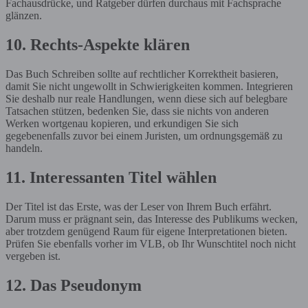
Fachausdrücke, und Ratgeber dürfen durchaus mit Fachsprache
glänzen.
10. Rechts-Aspekte klären
Das Buch Schreiben sollte auf rechtlicher Korrektheit basieren,
damit Sie nicht ungewollt in Schwierigkeiten kommen. Integrieren
Sie deshalb nur reale Handlungen, wenn diese sich auf belegbare
Tatsachen stützen, bedenken Sie, dass sie nichts von anderen
Werken wortgenau kopieren, und erkundigen Sie sich
gegebenenfalls zuvor bei einem Juristen, um ordnungsgemäß zu
handeln.
11. Interessanten Titel wählen
Der Titel ist das Erste, was der Leser von Ihrem Buch erfährt.
Darum muss er prägnant sein, das Interesse des Publikums wecken,
aber trotzdem genügend Raum für eigene Interpretationen bieten.
Prüfen Sie ebenfalls vorher im VLB, ob Ihr Wunschtitel noch nicht
vergeben ist.
12. Das Pseudonym