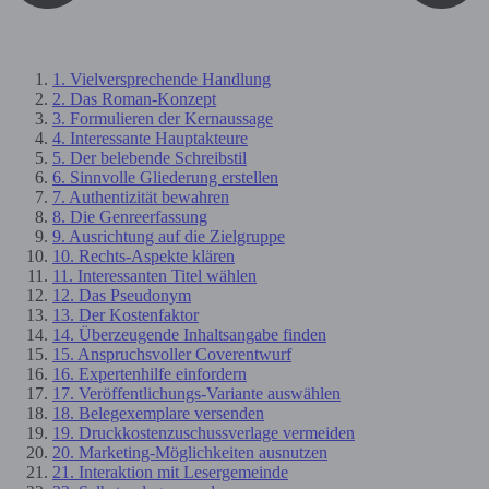
1. Vielversprechende Handlung
2. Das Roman-Konzept
3. Formulieren der Kernaussage
4. Interessante Hauptakteure
5. Der belebende Schreibstil
6. Sinnvolle Gliederung erstellen
7. Authentizität bewahren
8. Die Genreerfassung
9. Ausrichtung auf die Zielgruppe
10. Rechts-Aspekte klären
11. Interessanten Titel wählen
12. Das Pseudonym
13. Der Kostenfaktor
14. Überzeugende Inhaltsangabe finden
15. Anspruchsvoller Coverentwurf
16. Expertenhilfe einfordern
17. Veröffentlichungs-Variante auswählen
18. Belegexemplare versenden
19. Druckkostenzuschussverlage vermeiden
20. Marketing-Möglichkeiten ausnutzen
21. Interaktion mit Lesergemeinde