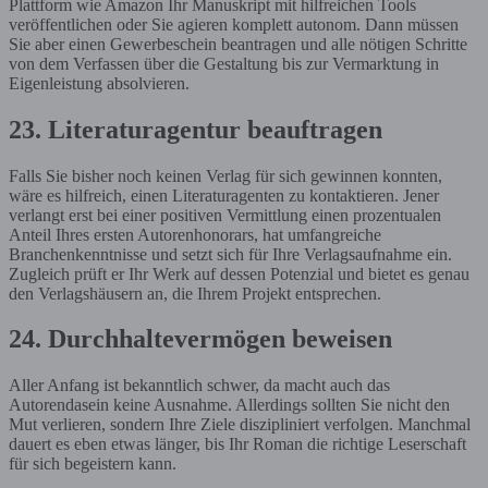
Plattform wie Amazon Ihr Manuskript mit hilfreichen Tools
veröffentlichen oder Sie agieren komplett autonom. Dann müssen
Sie aber einen Gewerbeschein beantragen und alle nötigen Schritte
von dem Verfassen über die Gestaltung bis zur Vermarktung in
Eigenleistung absolvieren.
23. Literaturagentur beauftragen
Falls Sie bisher noch keinen Verlag für sich gewinnen konnten,
wäre es hilfreich, einen Literaturagenten zu kontaktieren. Jener
verlangt erst bei einer positiven Vermittlung einen prozentualen
Anteil Ihres ersten Autorenhonorars, hat umfangreiche
Branchenkenntnisse und setzt sich für Ihre Verlagsaufnahme ein.
Zugleich prüft er Ihr Werk auf dessen Potenzial und bietet es genau
den Verlagshäusern an, die Ihrem Projekt entsprechen.
24. Durchhaltevermögen beweisen
Aller Anfang ist bekanntlich schwer, da macht auch das
Autorendasein keine Ausnahme. Allerdings sollten Sie nicht den
Mut verlieren, sondern Ihre Ziele diszipliniert verfolgen. Manchmal
dauert es eben etwas länger, bis Ihr Roman die richtige Leserschaft
für sich begeistern kann.