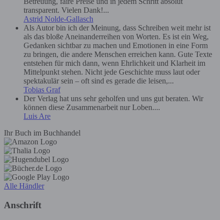
Betreuung, faire Preise und in jedem Schritt absolut
transparent. Vielen Dank!...
Astrid Nolde-Gallasch
Als Autor bin ich der Meinung, dass Schreiben weit mehr ist
als das bloße Aneinanderreihen von Worten. Es ist ein Weg,
Gedanken sichtbar zu machen und Emotionen in eine Form
zu bringen, die andere Menschen erreichen kann. Gute Texte
entstehen für mich dann, wenn Ehrlichkeit und Klarheit im
Mittelpunkt stehen. Nicht jede Geschichte muss laut oder
spektakulär sein – oft sind es gerade die leisen,...
Tobias Graf
Der Verlag hat uns sehr geholfen und uns gut beraten. Wir
können diese Zusammenarbeit nur Loben....
Luis Are
Ihr Buch im Buchhandel
Alle Händler
Anschrift