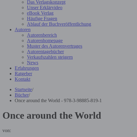
Das Verlagskonzept
Unser Erklärvideo
eBook Verlag
Häufige Fragen
Ablauf der Buchveröffentlichung
Autoren
Autorenbereich
Autorenhomepage
Muster des Autorenvertrages
Autorentagebücher
Verkaufszahlen steigern
News
Erfahrungen
Ratgeber
Kontakt
Startseite
/
Bücher
/
Once around the World - 978-3-98885-819-1
Once around the World
von: