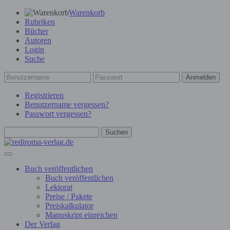
Warenkorb
Rubriken
Bücher
Autoren
Login
Suche
Anmelden
Registrieren
Benutzername vergessen?
Passwort vergessen?
Suchen
Buch veröffentlichen
Buch veröffentlichen
Lektorat
Preise / Pakete
Preiskalkulator
Manuskript einreichen
Der Verlag