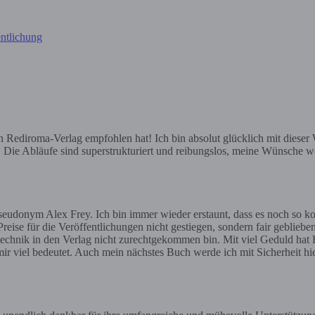
ntlichung
ediroma-Verlag empfohlen hat! Ich bin absolut glücklich mit dieser Wa
e. Die Abläufe sind superstrukturiert und reibungslos, meine Wünsche we
eudonym Alex Frey. Ich bin immer wieder erstaunt, dass es noch so ko
reise für die Veröffentlichungen nicht gestiegen, sondern fair geblieben
gstechnik in den Verlag nicht zurechtgekommen bin. Mit viel Geduld hat H
ir viel bedeutet. Auch mein nächstes Buch werde ich mit Sicherheit h