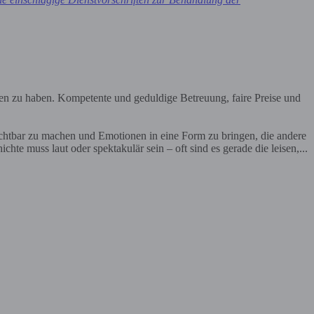
en zu haben. Kompetente und geduldige Betreuung, faire Preise und
ichtbar zu machen und Emotionen in eine Form zu bringen, die andere
te muss laut oder spektakulär sein – oft sind es gerade die leisen,...