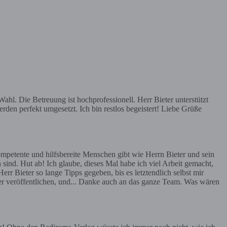
hl. Die Betreuung ist hochprofessionell. Herr Bieter unterstützt
rden perfekt umgesetzt. Ich bin restlos begeistert! Liebe Grüße
mpetente und hilfsbereite Menschen gibt wie Herrn Bieter und sein
 sind. Hut ab! Ich glaube, dieses Mal habe ich viel Arbeit gemacht,
err Bieter so lange Tipps gegeben, bis es letztendlich selbst mir
ier veröffentlichen, und... Danke auch an das ganze Team. Was wären