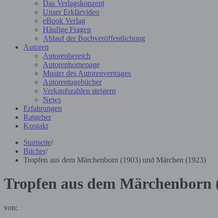
Das Verlagskonzept
Unser Erklärvideo
eBook Verlag
Häufige Fragen
Ablauf der Buchveröffentlichung
Autoren
Autorenbereich
Autorenhomepage
Muster des Autorenvertrages
Autorentagebücher
Verkaufszahlen steigern
News
Erfahrungen
Ratgeber
Kontakt
Startseite
/
Bücher
/
Tropfen aus dem Märchenborn (1903) und Märchen (1923)
Tropfen aus dem Märchenborn 
von: