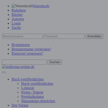
Warenkorb
Rubriken
Bücher
Autoren
Login
Suche
Anmelden
Registrieren
Benutzername vergessen?
Passwort vergessen?
Suchen
Buch veröffentlichen
Buch veröffentlichen
Lektorat
Preise / Pakete
Preiskalkulator
Manuskript einreichen
Der Verlag