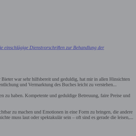
e einschlägige Dienstvorschriften zur Behandlung der
Bieter war sehr hilfsbereit und geduldig, hat mir in allen Hinsichten
entlichung und Vermarktung des Buches leicht zu verstehen...
en zu haben. Kompetente und geduldige Betreuung, faire Preise und
ichtbar zu machen und Emotionen in eine Form zu bringen, die andere
te muss laut oder spektakulär sein – oft sind es gerade die leisen,...