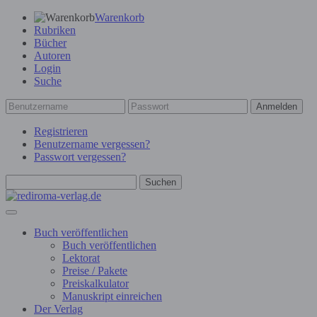
Warenkorb
Rubriken
Bücher
Autoren
Login
Suche
Anmelden
Registrieren
Benutzername vergessen?
Passwort vergessen?
Suchen
Buch veröffentlichen
Buch veröffentlichen
Lektorat
Preise / Pakete
Preiskalkulator
Manuskript einreichen
Der Verlag