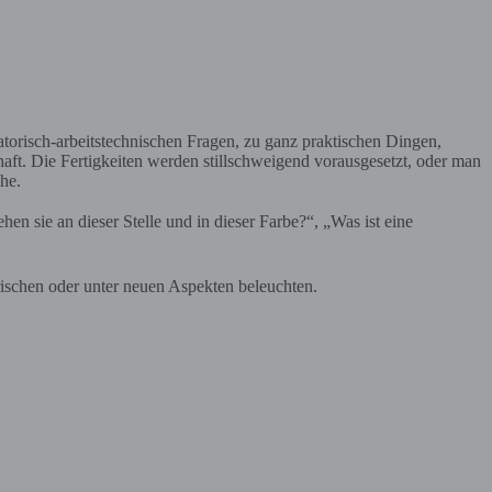
torisch-arbeitstechnischen Fragen, zu ganz praktischen Dingen,
haft. Die Fertigkeiten werden stillschweigend vorausgesetzt, oder man
he.
n sie an dieser Stelle und in dieser Farbe?“, „Was ist eine
rischen oder unter neuen Aspekten beleuchten.