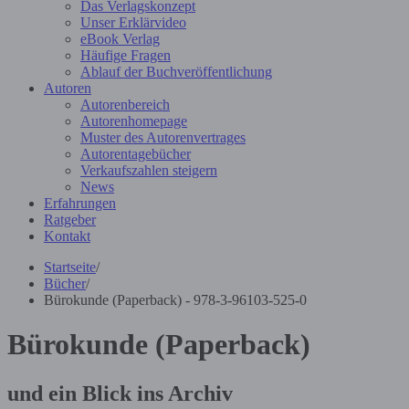
Das Verlagskonzept
Unser Erklärvideo
eBook Verlag
Häufige Fragen
Ablauf der Buchveröffentlichung
Autoren
Autorenbereich
Autorenhomepage
Muster des Autorenvertrages
Autorentagebücher
Verkaufszahlen steigern
News
Erfahrungen
Ratgeber
Kontakt
Startseite
/
Bücher
/
Bürokunde (Paperback) - 978-3-96103-525-0
Bürokunde (Paperback)
und ein Blick ins Archiv