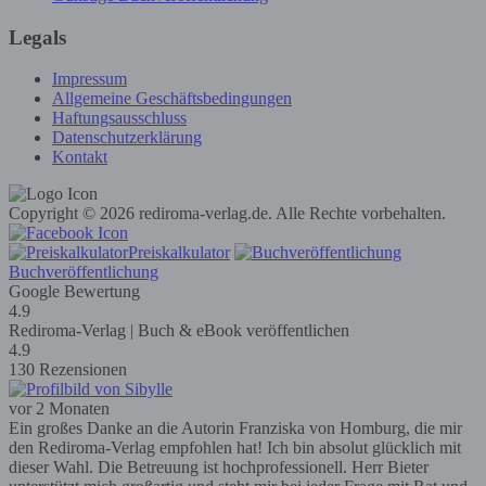
Legals
Impressum
Allgemeine Geschäftsbedingungen
Haftungsausschluss
Datenschutzerklärung
Kontakt
Copyright © 2026 rediroma-verlag.de. Alle Rechte vorbehalten.
Preiskalkulator
Buchveröffentlichung
Google Bewertung
4.9
Rediroma-Verlag | Buch & eBook veröffentlichen
4.9
130 Rezensionen
vor 2 Monaten
Ein großes Danke an die Autorin Franziska von Homburg, die mir
den Rediroma-Verlag empfohlen hat! Ich bin absolut glücklich mit
dieser Wahl. Die Betreuung ist hochprofessionell. Herr Bieter