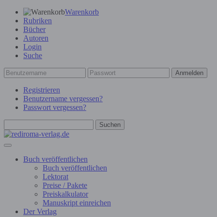
Warenkorb
Rubriken
Bücher
Autoren
Login
Suche
Anmelden
Registrieren
Benutzername vergessen?
Passwort vergessen?
Suchen
Buch veröffentlichen
Buch veröffentlichen
Lektorat
Preise / Pakete
Preiskalkulator
Manuskript einreichen
Der Verlag