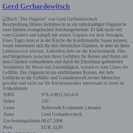
Gerd Gerhardowitsch
Beschreibung
Heiner Helmbrecht ist ein mittelmäßiger Organist in
einer kleinen evangelischen Kirchengemeinde. Er hält nicht viel
vom Glauben und kämpft mit seinen Ängsten vor dem Versagen.
Eines Tages lernt er in der Kirche die Konfirmandin Susan kennen.
Susan interessiert sich für den christlichen Glauben, in dem sie ihren
Lebenszweck erkennt. Außerdem liebt sie die Kirchenmusik. Hin-
und hergerissen zwischen ihren Gefühlen für Heiner und ihrem mit
dem Glauben verbundenen und durch ihr Elternhaus geförderten
Verständnis für Moral und Anständigkeit, kommt es zum Chaos der
Gefühle. Der Organist ist ein einfühlsamer Roman, der tiefe
Einblicke in die Gefühls- und Gedankenwelt zweier Menschen
gewährt und nicht nur für Kirchenmusiker interessant zu lesen ist.
Artikeldetails
ISBN
978-3-9811245-6-9
Seiten
150
Genre
Belletristik/Erzählende Literatur
Autor
Gerd Gerhardowitsch
Erscheinungsdatum
08.07.2008
Preis
EUR
10,95