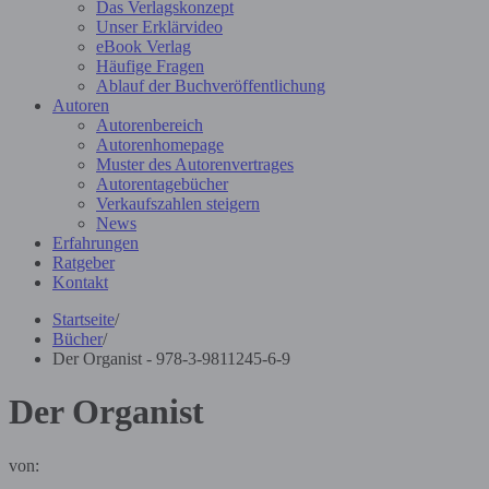
Das Verlagskonzept
Unser Erklärvideo
eBook Verlag
Häufige Fragen
Ablauf der Buchveröffentlichung
Autoren
Autorenbereich
Autorenhomepage
Muster des Autorenvertrages
Autorentagebücher
Verkaufszahlen steigern
News
Erfahrungen
Ratgeber
Kontakt
Startseite
/
Bücher
/
Der Organist - 978-3-9811245-6-9
Der Organist
von: