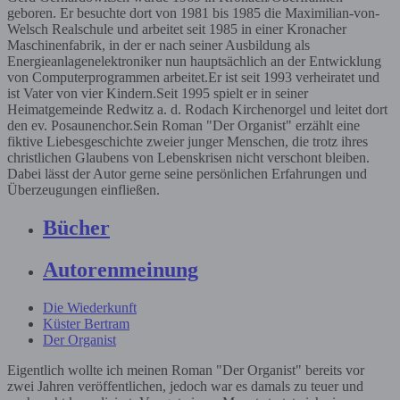
geboren. Er besuchte dort von 1981 bis 1985 die Maximilian-von-
Welsch Realschule und arbeitet seit 1985 in einer Kronacher
Maschinenfabrik, in der er nach seiner Ausbildung als
Energieanlagenelektroniker nun hauptsächlich an der Entwicklung
von Computerprogrammen arbeitet.Er ist seit 1993 verheiratet und
ist Vater von vier Kindern.Seit 1995 spielt er in seiner
Heimatgemeinde Redwitz a. d. Rodach Kirchenorgel und leitet dort
den ev. Posaunenchor.Sein Roman "Der Organist" erzählt eine
fiktive Liebesgeschichte zweier junger Menschen, die trotz ihres
christlichen Glaubens von Lebenskrisen nicht verschont bleiben.
Dabei lässt der Autor gerne seine persönlichen Erfahrungen und
Überzeugungen einfließen.
Bücher
Autorenmeinung
Die Wiederkunft
Küster Bertram
Der Organist
Eigentlich wollte ich meinen Roman "Der Organist" bereits vor
zwei Jahren veröffentlichen, jedoch war es damals zu teuer und