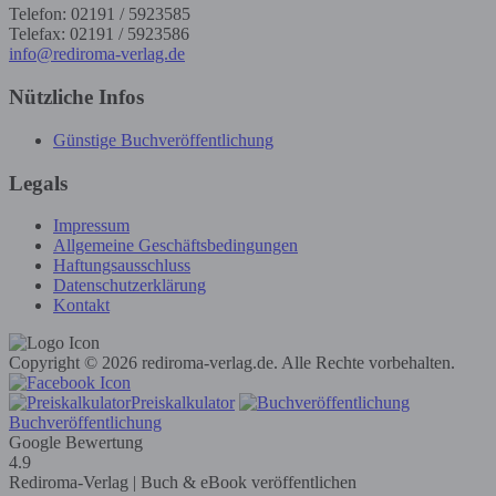
Telefon: 02191 / 5923585
Telefax: 02191 / 5923586
info@rediroma-verlag.de
Nützliche Infos
Günstige Buchveröffentlichung
Legals
Impressum
Allgemeine Geschäftsbedingungen
Haftungsausschluss
Datenschutzerklärung
Kontakt
Copyright © 2026 rediroma-verlag.de. Alle Rechte vorbehalten.
Preiskalkulator
Buchveröffentlichung
Google Bewertung
4.9
Rediroma-Verlag | Buch & eBook veröffentlichen