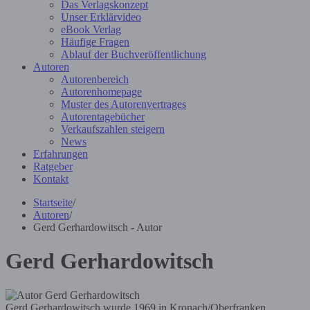
Das Verlagskonzept
Unser Erklärvideo
eBook Verlag
Häufige Fragen
Ablauf der Buchveröffentlichung
Autoren
Autorenbereich
Autorenhomepage
Muster des Autorenvertrages
Autorentagebücher
Verkaufszahlen steigern
News
Erfahrungen
Ratgeber
Kontakt
Startseite
/
Autoren
/
Gerd Gerhardowitsch - Autor
Gerd Gerhardowitsch
Gerd Gerhardowitsch wurde 1969 in Kronach/Oberfranken