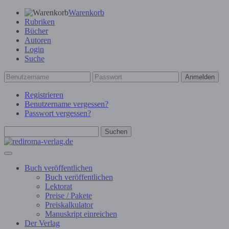
Warenkorb
Rubriken
Bücher
Autoren
Login
Suche
Anmelden
Registrieren
Benutzername vergessen?
Passwort vergessen?
Suchen
Buch veröffentlichen
Buch veröffentlichen
Lektorat
Preise / Pakete
Preiskalkulator
Manuskript einreichen
Der Verlag