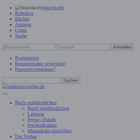
Warenkorb
Rubriken
Bücher
Autoren
Login
Suche
Anmelden
Registrieren
Benutzername vergessen?
Passwort vergessen?
Suchen
Buch veröffentlichen
Buch veröffentlichen
Lektorat
Preise / Pakete
Preiskalkulator
Manuskript einreichen
Der Verlag