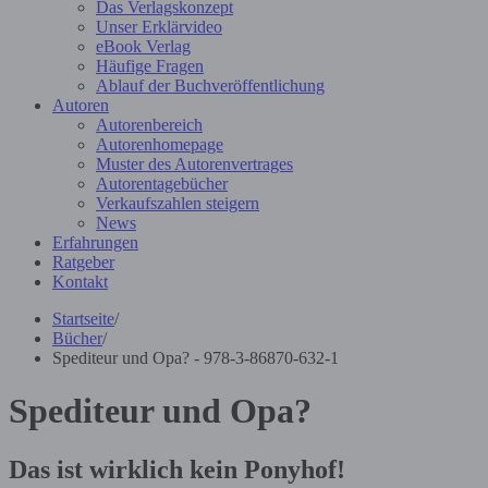
Das Verlagskonzept
Unser Erklärvideo
eBook Verlag
Häufige Fragen
Ablauf der Buchveröffentlichung
Autoren
Autorenbereich
Autorenhomepage
Muster des Autorenvertrages
Autorentagebücher
Verkaufszahlen steigern
News
Erfahrungen
Ratgeber
Kontakt
Startseite
/
Bücher
/
Spediteur und Opa? - 978-3-86870-632-1
Spediteur und Opa?
Das ist wirklich kein Ponyhof!