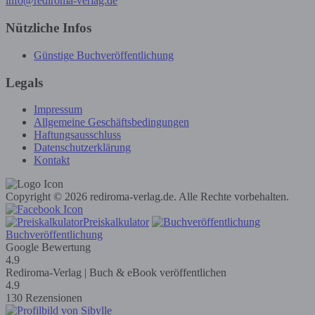
info@rediroma-verlag.de
Nützliche Infos
Günstige Buchveröffentlichung
Legals
Impressum
Allgemeine Geschäftsbedingungen
Haftungsausschluss
Datenschutzerklärung
Kontakt
Copyright © 2026 rediroma-verlag.de. Alle Rechte vorbehalten.
Preiskalkulator
Buchveröffentlichung
Google Bewertung
4.9
Rediroma-Verlag | Buch & eBook veröffentlichen
4.9
130 Rezensionen