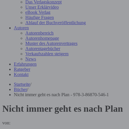
Das Verlagskonzept
Unser Erklärvideo
eBook Verlag
Häufige Fragen
Ablauf der Buchveröffentlichung
Autoren
Autorenbereich
Autorenhomepage
Muster des Autorenvertrages
Autorentagebücher
Verkaufszahlen steigern
News
Erfahrungen
Ratgeber
Kontakt
Startseite
/
Bücher
/
Nicht immer geht es nach Plan - 978-3-86870-546-1
Nicht immer geht es nach Plan
von: