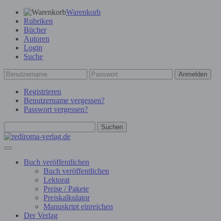
Warenkorb
Rubriken
Bücher
Autoren
Login
Suche
Anmelden
Registrieren
Benutzername vergessen?
Passwort vergessen?
Suchen
Buch veröffentlichen
Buch veröffentlichen
Lektorat
Preise / Pakete
Preiskalkulator
Manuskript einreichen
Der Verlag