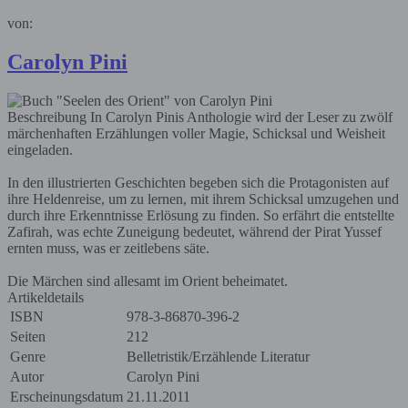
von:
Carolyn Pini
Beschreibung
In Carolyn Pinis Anthologie wird der Leser zu zwölf
märchenhaften Erzählungen voller Magie, Schicksal und Weisheit
eingeladen.
In den illustrierten Geschichten begeben sich die Protagonisten auf
ihre Heldenreise, um zu lernen, mit ihrem Schicksal umzugehen und
durch ihre Erkenntnisse Erlösung zu finden. So erfährt die entstellte
Zafirah, was echte Zuneigung bedeutet, während der Pirat Yussef
ernten muss, was er zeitlebens säte.
Die Märchen sind allesamt im Orient beheimatet.
Artikeldetails
ISBN
978-3-86870-396-2
Seiten
212
Genre
Belletristik/Erzählende Literatur
Autor
Carolyn Pini
Erscheinungsdatum
21.11.2011