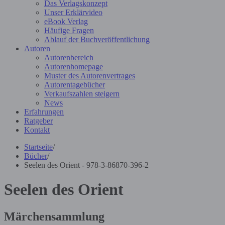
Das Verlagskonzept
Unser Erklärvideo
eBook Verlag
Häufige Fragen
Ablauf der Buchveröffentlichung
Autoren
Autorenbereich
Autorenhomepage
Muster des Autorenvertrages
Autorentagebücher
Verkaufszahlen steigern
News
Erfahrungen
Ratgeber
Kontakt
Startseite
/
Bücher
/
Seelen des Orient - 978-3-86870-396-2
Seelen des Orient
Märchensammlung