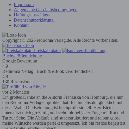
Impressum
Allgemeine Geschäftsbedingungen
Haftungsausschluss
Datenschutzerklärung
Kontakt
Copyright © 2026 rediroma-verlag.de. Alle Rechte vorbehalten.
Preiskalkulator
Buchveröffentlichung
Google Bewertung
4.9
Rediroma-Verlag | Buch & eBook veröffentlichen
4.9
130 Rezensionen
vor 2 Monaten
Ein großes Danke an die Autorin Franziska von Homburg, die mir
den Rediroma-Verlag empfohlen hat! Ich bin absolut glücklich mit
dieser Wahl. Die Betreuung ist hochprofessionell. Herr Bieter
unterstützt mich großartig und steht mir bei jeder Frage mit Rat und
Tat zur Seite. Die Abläufe sind superstrukturiert und reibungslos,
meine Wünsche werden perfekt umgesetzt. Ich bin restlos begeistert!
Liebe Grüße Sibylle Limbach