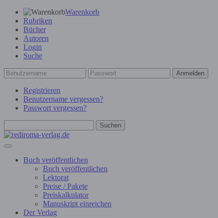
Warenkorb
Rubriken
Bücher
Autoren
Login
Suche
Anmelden
Registrieren
Benutzername vergessen?
Passwort vergessen?
Suchen
Buch veröffentlichen
Buch veröffentlichen
Lektorat
Preise / Pakete
Preiskalkulator
Manuskript einreichen
Der Verlag