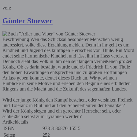
von:
Günter Stoewer
Beschreibung
Wen das Schicksal besonderer Menschen wenig
interessiert, sollte diese Erzählung meiden. Denn in ihr geht es um
Kindheit und Jugend des künftigen Herrschers von Thule. Ein Mord
endet seine harmonische Kindheit und lässt ihn im Hass vereisen.
Dennoch sieht das Volk in ihm den seit langem verheißenen großen
König. Ob es darin bestätigt wurde und ob Friedrich II. von Thule
den hohen Erwartungen entsprechen und zu großen Hoffnungen
Anlass geben konnte, deutet dieses Buch an. Wir gewinnen
Einblicke in seine Motive und erleben den Beginn eines erbitterten
Ringens um die Macht und die Zukunft des sagenhaften Landes.
Wird der junge König den Kampf bestehen, oder versinken Freiheit
und Toleranz in Blut und auf den Scheiterhaufen der Fanatiker?
Wird der König siegen und ein gerechter Herrscher sein, oder
schließlich selbst zum Tyrannen werden?
Artikeldetails
ISBN
978-3-86870-155-5
Seiten
252