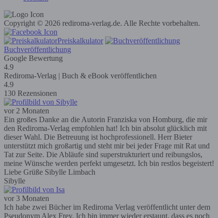
Copyright © 2026 rediroma-verlag.de. Alle Rechte vorbehalten.
Preiskalkulator
Buchveröffentlichung
Google Bewertung
4.9
Rediroma-Verlag | Buch & eBook veröffentlichen
4.9
130 Rezensionen
vor 2 Monaten
Ein großes Danke an die Autorin Franziska von Homburg, die mir
den Rediroma-Verlag empfohlen hat! Ich bin absolut glücklich mit
dieser Wahl. Die Betreuung ist hochprofessionell. Herr Bieter
unterstützt mich großartig und steht mir bei jeder Frage mit Rat und
Tat zur Seite. Die Abläufe sind superstrukturiert und reibungslos,
meine Wünsche werden perfekt umgesetzt. Ich bin restlos begeistert!
Liebe Grüße Sibylle Limbach
Sibylle
vor 3 Monaten
Ich habe zwei Bücher im Rediroma Verlag veröffentlicht unter dem
Pseudonym Alex Frey. Ich bin immer wieder erstaunt, dass es noch