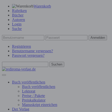
Warenkorb
Rubriken
Bücher
Autoren
Login
Suche
Anmelden
Registrieren
Benutzername vergessen?
Passwort vergessen?
Suchen
Buch veröffentlichen
Buch veröffentlichen
Lektorat
Preise / Pakete
Preiskalkulator
Manuskript einreichen
Der Verlag