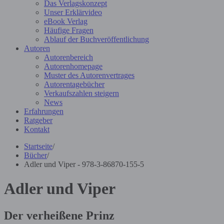
Das Verlagskonzept
Unser Erklärvideo
eBook Verlag
Häufige Fragen
Ablauf der Buchveröffentlichung
Autoren
Autorenbereich
Autorenhomepage
Muster des Autorenvertrages
Autorentagebücher
Verkaufszahlen steigern
News
Erfahrungen
Ratgeber
Kontakt
Startseite
/
Bücher
/
Adler und Viper - 978-3-86870-155-5
Adler und Viper
Der verheißene Prinz