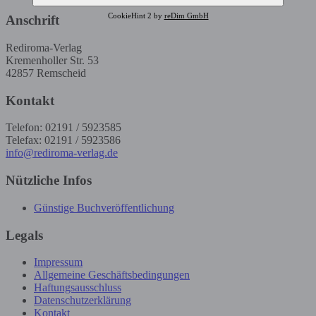
CookieHint 2 by
reDim GmbH
Anschrift
Rediroma-Verlag
Kremenholler Str. 53
42857 Remscheid
Kontakt
Telefon: 02191 / 5923585
Telefax: 02191 / 5923586
info@rediroma-verlag.de
Nützliche Infos
Günstige Buchveröffentlichung
Legals
Impressum
Allgemeine Geschäftsbedingungen
Haftungsausschluss
Datenschutzerklärung
Kontakt