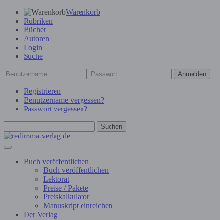
Warenkorb
Rubriken
Bücher
Autoren
Login
Suche
Anmelden
Registrieren
Benutzername vergessen?
Passwort vergessen?
Suchen
Buch veröffentlichen
Buch veröffentlichen
Lektorat
Preise / Pakete
Preiskalkulator
Manuskript einreichen
Der Verlag