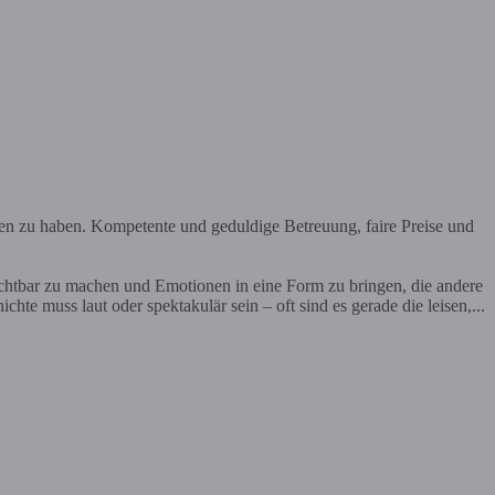
en zu haben. Kompetente und geduldige Betreuung, faire Preise und
ichtbar zu machen und Emotionen in eine Form zu bringen, die andere
te muss laut oder spektakulär sein – oft sind es gerade die leisen,...