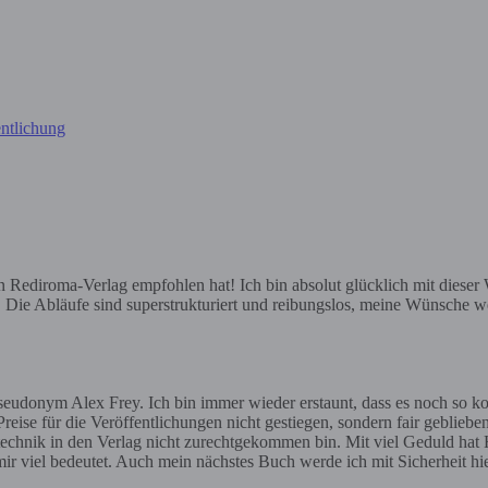
ntlichung
ediroma-Verlag empfohlen hat! Ich bin absolut glücklich mit dieser Wa
e. Die Abläufe sind superstrukturiert und reibungslos, meine Wünsche we
eudonym Alex Frey. Ich bin immer wieder erstaunt, dass es noch so ko
reise für die Veröffentlichungen nicht gestiegen, sondern fair geblieben
gstechnik in den Verlag nicht zurechtgekommen bin. Mit viel Geduld hat H
ir viel bedeutet. Auch mein nächstes Buch werde ich mit Sicherheit h