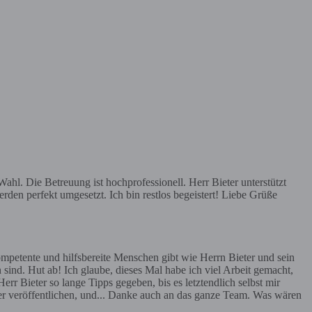
hl. Die Betreuung ist hochprofessionell. Herr Bieter unterstützt
rden perfekt umgesetzt. Ich bin restlos begeistert! Liebe Grüße
mpetente und hilfsbereite Menschen gibt wie Herrn Bieter und sein
 sind. Hut ab! Ich glaube, dieses Mal habe ich viel Arbeit gemacht,
err Bieter so lange Tipps gegeben, bis es letztendlich selbst mir
ier veröffentlichen, und... Danke auch an das ganze Team. Was wären