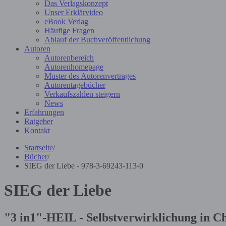
Das Verlagskonzept
Unser Erklärvideo
eBook Verlag
Häufige Fragen
Ablauf der Buchveröffentlichung
Autoren
Autorenbereich
Autorenhomepage
Muster des Autorenvertrages
Autorentagebücher
Verkaufszahlen steigern
News
Erfahrungen
Ratgeber
Kontakt
Startseite
/
Bücher
/
SIEG der Liebe - 978-3-69243-113-0
SIEG der Liebe
"3 in1"-HEIL - Selbstverwirklichung in Ch