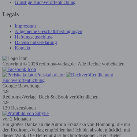
Günstige Buchveröffentlichung
Legals
Impressum
Allgemeine Geschäftsbedingungen
Haftungsausschluss
Datenschutzerklärung
Kontakt
Copyright © 2026 rediroma-verlag.de. Alle Rechte vorbehalten.
Preiskalkulator
Buchveröffentlichung
Google Bewertung
4.9
Rediroma-Verlag | Buch & eBook veröffentlichen
4.9
129 Rezensionen
vor 2 Monaten
Ein großes Danke an die Autorin Franziska von Homburg, die mir
den Rediroma-Verlag empfohlen hat! Ich bin absolut glücklich mit
dieser Wahl. Die Betreuung ist hochprofessionell. Herr Bieter