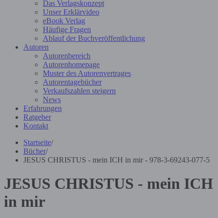
Das Verlagskonzept
Unser Erklärvideo
eBook Verlag
Häufige Fragen
Ablauf der Buchveröffentlichung
Autoren
Autorenbereich
Autorenhomepage
Muster des Autorenvertrages
Autorentagebücher
Verkaufszahlen steigern
News
Erfahrungen
Ratgeber
Kontakt
Startseite
/
Bücher
/
JESUS CHRISTUS - mein ICH in mir - 978-3-69243-077-5
JESUS CHRISTUS - mein ICH
in mir