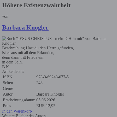
Höhere Existenzwahrheit
von:
Barbara Knogler
Beschreibung
Hast du den Herrn gefunden,
ist es aus mit all dem Erkunden,
denn dann tritt Friede ein,
in dein Sein.
B.K.
Artikeldetails
ISBN
978-3-69243-077-5
Seiten
248
Genre
Autor
Barbara Knogler
Erscheinungsdatum
05.06.2026
Preis
EUR
12,95
In den Warenkorb
Weitere Bücher des Autors