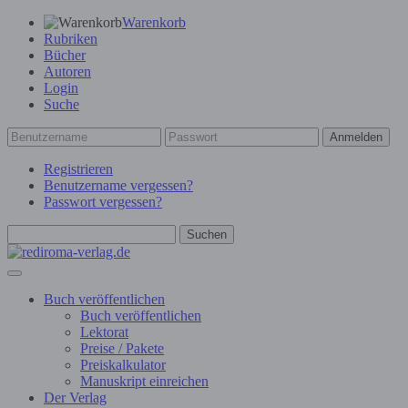
Warenkorb
Rubriken
Bücher
Autoren
Login
Suche
Anmelden
Registrieren
Benutzername vergessen?
Passwort vergessen?
Suchen
Buch veröffentlichen
Buch veröffentlichen
Lektorat
Preise / Pakete
Preiskalkulator
Manuskript einreichen
Der Verlag