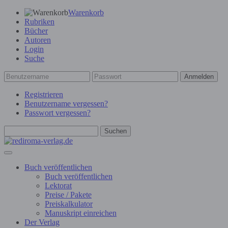
Warenkorb
Rubriken
Bücher
Autoren
Login
Suche
Anmelden
Registrieren
Benutzername vergessen?
Passwort vergessen?
Suchen
Buch veröffentlichen
Buch veröffentlichen
Lektorat
Preise / Pakete
Preiskalkulator
Manuskript einreichen
Der Verlag