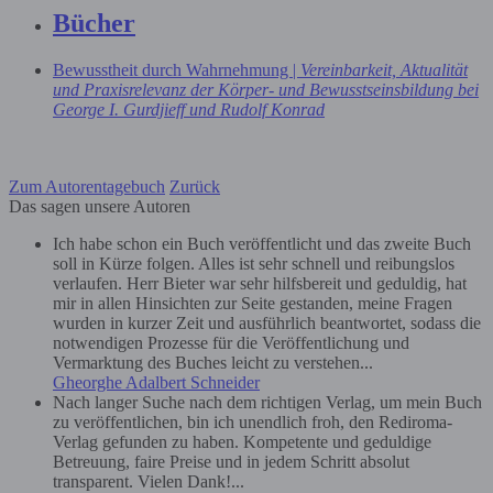
Bücher
Bewusstheit durch Wahrnehmung |
Vereinbarkeit, Aktualität
und Praxisrelevanz der Körper- und Bewusstseinsbildung bei
George I. Gurdjieff und Rudolf Konrad
Zum Autorentagebuch
Zurück
Das sagen unsere Autoren
Ich habe schon ein Buch veröffentlicht und das zweite Buch
soll in Kürze folgen. Alles ist sehr schnell und reibungslos
verlaufen. Herr Bieter war sehr hilfsbereit und geduldig, hat
mir in allen Hinsichten zur Seite gestanden, meine Fragen
wurden in kurzer Zeit und ausführlich beantwortet, sodass die
notwendigen Prozesse für die Veröffentlichung und
Vermarktung des Buches leicht zu verstehen...
Gheorghe Adalbert Schneider
Nach langer Suche nach dem richtigen Verlag, um mein Buch
zu veröffentlichen, bin ich unendlich froh, den Rediroma-
Verlag gefunden zu haben. Kompetente und geduldige
Betreuung, faire Preise und in jedem Schritt absolut
transparent. Vielen Dank!...