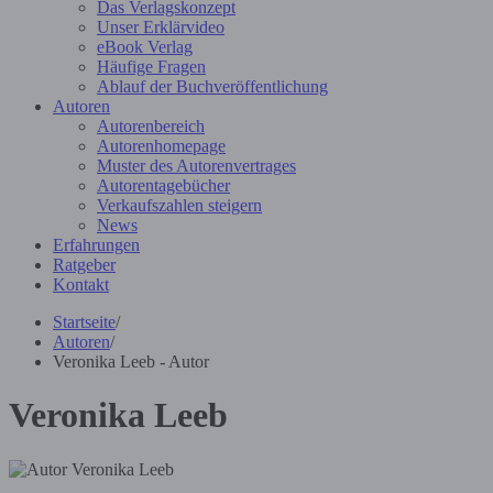
Das Verlagskonzept
Unser Erklärvideo
eBook Verlag
Häufige Fragen
Ablauf der Buchveröffentlichung
Autoren
Autorenbereich
Autorenhomepage
Muster des Autorenvertrages
Autorentagebücher
Verkaufszahlen steigern
News
Erfahrungen
Ratgeber
Kontakt
Startseite
/
Autoren
/
Veronika Leeb - Autor
Veronika Leeb