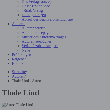
Das Verlagskonzept
Unser Erklärvideo
eBook Verlag
Häufige Fragen
Ablauf der Buchveröffentlichung
Autoren
Autorenbereich
Autorenhomepage
Muster des Autorenvertrages
Autorentagebücher
Verkaufszahlen steigern
News
Erfahrungen
Ratgeber
Kontakt
Startseite
/
Autoren
/
Thale Lind - Autor
Thale Lind