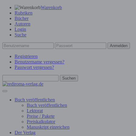
Warenkorb
Rubriken
Bücher
Autoren
Login
Suche
Anmelden
Registrieren
Benutzername vergessen?
Passwort vergessen?
Suchen
Buch veröffentlichen
Buch veröffentlichen
Lektorat
Preise / Pakete
Preiskalkulator
Manuskript einreichen
Der Verlag