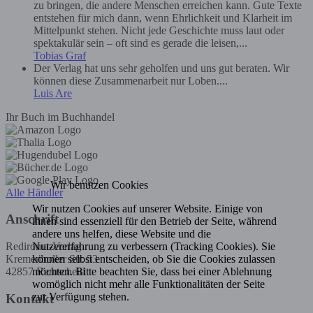
zu bringen, die andere Menschen erreichen kann. Gute Texte
entstehen für mich dann, wenn Ehrlichkeit und Klarheit im
Mittelpunkt stehen. Nicht jede Geschichte muss laut oder
spektakulär sein – oft sind es gerade die leisen,...
Tobias Graf
Der Verlag hat uns sehr geholfen und uns gut beraten. Wir
können diese Zusammenarbeit nur Loben....
Luis Are
Ihr Buch im Buchhandel
Wir benutzen Cookies
Alle Händler
Wir nutzen Cookies auf unserer Website. Einige von
Anschrift
ihnen sind essenziell für den Betrieb der Seite, während
andere uns helfen, diese Website und die
Nutzererfahrung zu verbessern (Tracking Cookies). Sie
Rediroma-Verlag
können selbst entscheiden, ob Sie die Cookies zulassen
Kremenholler Str. 53
möchten. Bitte beachten Sie, dass bei einer Ablehnung
42857 Remscheid
womöglich nicht mehr alle Funktionalitäten der Seite
zur Verfügung stehen.
Kontakt