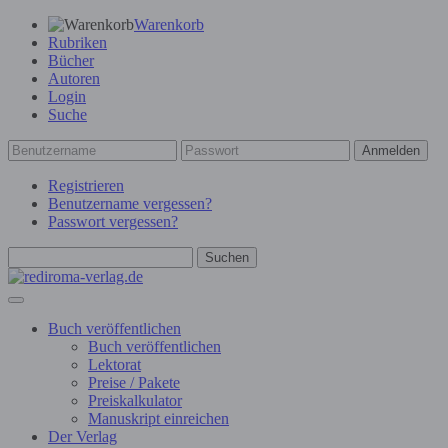
Warenkorb
Rubriken
Bücher
Autoren
Login
Suche
Anmelden
Registrieren
Benutzername vergessen?
Passwort vergessen?
Suchen
Buch veröffentlichen
Buch veröffentlichen
Lektorat
Preise / Pakete
Preiskalkulator
Manuskript einreichen
Der Verlag