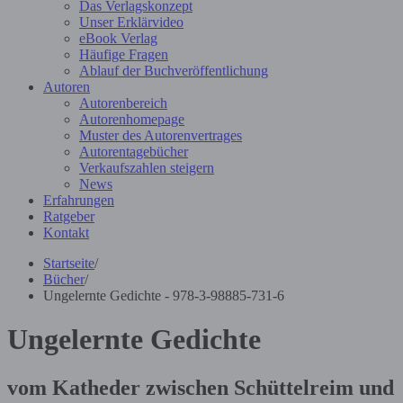
Das Verlagskonzept
Unser Erklärvideo
eBook Verlag
Häufige Fragen
Ablauf der Buchveröffentlichung
Autoren
Autorenbereich
Autorenhomepage
Muster des Autorenvertrages
Autorentagebücher
Verkaufszahlen steigern
News
Erfahrungen
Ratgeber
Kontakt
Startseite
/
Bücher
/
Ungelernte Gedichte - 978-3-98885-731-6
Ungelernte Gedichte
vom Katheder zwischen Schüttelreim und