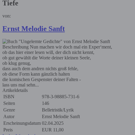
Tiefe
von:
Ernst Melodie Sanft
Beschreibung
Nun machen wir doch mal ein Exper‘ment,
ob das hier einer lesen will, der dich nicht kennt,
ob gut gewählt die Worte deiner kleinen Seele,
ob klug genug,
dass auch dem andren nichts groß fehle,
ob diese Form kann gänzlich halten
die komischen Gespenster deiner Falten -
lass uns mal sehn...
Artikeldetails
ISBN
978-3-98885-731-6
Seiten
146
Genre
Belletristik/Lyrik
Autor
Ernst Melodie Sanft
Erscheinungsdatum
02.04.2025
Preis
EUR
11,00