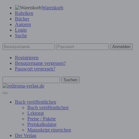
Warenkorb
Rubriken
Bücher
Autoren
Login
Suche
Anmelden
Registrieren
Benutzername vergessen?
Passwort vergessen?
Suchen
Buch veröffentlichen
Buch veröffentlichen
Lektorat
Preise / Pakete
Preiskalkulator
Manuskript einreichen
Der Verlag