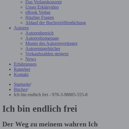
Das Verlagskonzept
Unser Erklärvideo
eBook Verlag
Häufige Fragen
Ablauf der Buchveröffentlichung
Autoren
Autorenbereich
Autorenhomepage
Muster des Autorenvertrages
Autorentagebücher
Verkaufszahlen steigern
News
Erfahrungen
Ratgeber
Kontakt
Startseite
/
Bücher
/
Ich bin endlich frei - 978-3-98885-555-8
Ich bin endlich frei
Der Weg zu meinem wahren Ich