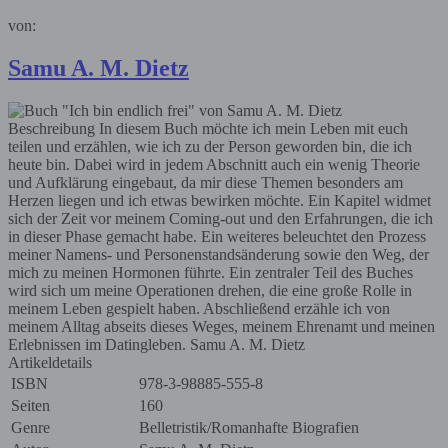
von:
Samu A. M. Dietz
Beschreibung
In diesem Buch möchte ich mein Leben mit euch
teilen und erzählen, wie ich zu der Person geworden bin, die ich
heute bin. Dabei wird in jedem Abschnitt auch ein wenig Theorie
und Aufklärung eingebaut, da mir diese Themen besonders am
Herzen liegen und ich etwas bewirken möchte. Ein Kapitel widmet
sich der Zeit vor meinem Coming-out und den Erfahrungen, die ich
in dieser Phase gemacht habe. Ein weiteres beleuchtet den Prozess
meiner Namens- und Personenstandsänderung sowie den Weg, der
mich zu meinen Hormonen führte. Ein zentraler Teil des Buches
wird sich um meine Operationen drehen, die eine große Rolle in
meinem Leben gespielt haben. Abschließend erzähle ich von
meinem Alltag abseits dieses Weges, meinem Ehrenamt und meinen
Erlebnissen im Datingleben. Samu A. M. Dietz
Artikeldetails
ISBN
978-3-98885-555-8
Seiten
160
Genre
Belletristik/Romanhafte Biografien