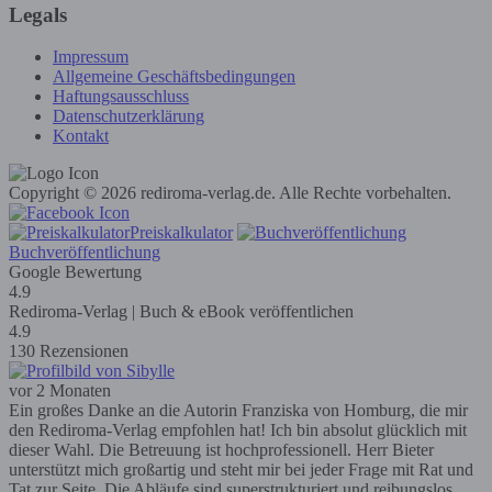
Legals
Impressum
Allgemeine Geschäftsbedingungen
Haftungsausschluss
Datenschutzerklärung
Kontakt
Copyright © 2026 rediroma-verlag.de. Alle Rechte vorbehalten.
Preiskalkulator
Buchveröffentlichung
Google Bewertung
4.9
Rediroma-Verlag | Buch & eBook veröffentlichen
4.9
130 Rezensionen
vor 2 Monaten
Ein großes Danke an die Autorin Franziska von Homburg, die mir
den Rediroma-Verlag empfohlen hat! Ich bin absolut glücklich mit
dieser Wahl. Die Betreuung ist hochprofessionell. Herr Bieter
unterstützt mich großartig und steht mir bei jeder Frage mit Rat und
Tat zur Seite. Die Abläufe sind superstrukturiert und reibungslos,