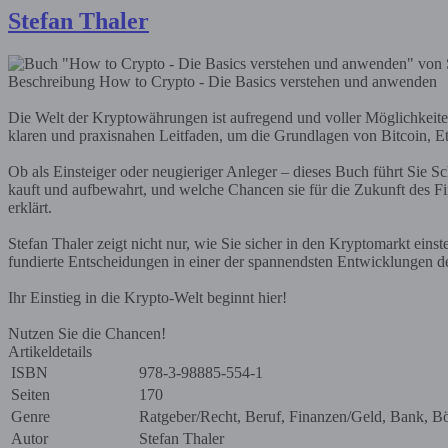
Stefan Thaler
Beschreibung
How to Crypto - Die Basics verstehen und anwenden
Die Welt der Kryptowährungen ist aufregend und voller Möglichkeite
klaren und praxisnahen Leitfaden, um die Grundlagen von Bitcoin, E
Ob als Einsteiger oder neugieriger Anleger – dieses Buch führt Sie Sc
kauft und aufbewahrt, und welche Chancen sie für die Zukunft des Fi
erklärt.
Stefan Thaler zeigt nicht nur, wie Sie sicher in den Kryptomarkt eins
fundierte Entscheidungen in einer der spannendsten Entwicklungen d
Ihr Einstieg in die Krypto-Welt beginnt hier!
Nutzen Sie die Chancen!
Artikeldetails
ISBN
978-3-98885-554-1
Seiten
170
Genre
Ratgeber/Recht, Beruf, Finanzen/Geld, Bank, B
Autor
Stefan Thaler