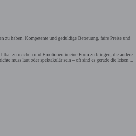
en zu haben. Kompetente und geduldige Betreuung, faire Preise und
ichtbar zu machen und Emotionen in eine Form zu bringen, die andere
te muss laut oder spektakulär sein – oft sind es gerade die leisen,...