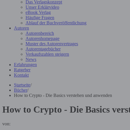
Das Verlagskonzept
Unser Erklärvideo
eBook Verlag
Häufige Fragen
Ablauf der Buchveröffentlichung
Autoren
Autorenbereich
Autorenhomepage
Muster des Autorenvertrages
Autorentagebücher
Verkaufszahlen steigern
News
Erfahrungen
Ratgeber
Kontakt
Startseite
/
Bücher
/
How to Crypto - Die Basics verstehen und anwenden
How to Crypto - Die Basics ver
von: