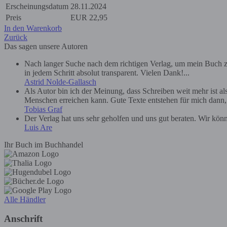
Erscheinungsdatum
28.11.2024
Preis
EUR
22,95
In den Warenkorb
Zurück
Das sagen unsere Autoren
Nach langer Suche nach dem richtigen Verlag, um mein Buch zu
in jedem Schritt absolut transparent. Vielen Dank!...
Astrid Nolde-Gallasch
Als Autor bin ich der Meinung, dass Schreiben weit mehr ist a
Menschen erreichen kann. Gute Texte entstehen für mich dann, we
Tobias Graf
Der Verlag hat uns sehr geholfen und uns gut beraten. Wir kön
Luis Are
Ihr Buch im Buchhandel
Alle Händler
Anschrift