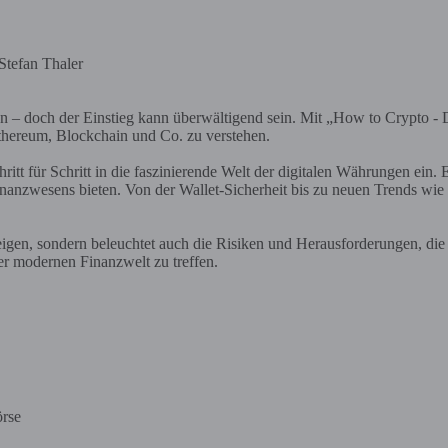
n – doch der Einstieg kann überwältigend sein. Mit „How to Crypto - 
thereum, Blockchain und Co. zu verstehen.
hritt für Schritt in die faszinierende Welt der digitalen Währungen ein
nanzwesens bieten. Von der Wallet-Sicherheit bis zu neuen Trends wie
teigen, sondern beleuchtet auch die Risiken und Herausforderungen, die
er modernen Finanzwelt zu treffen.
örse