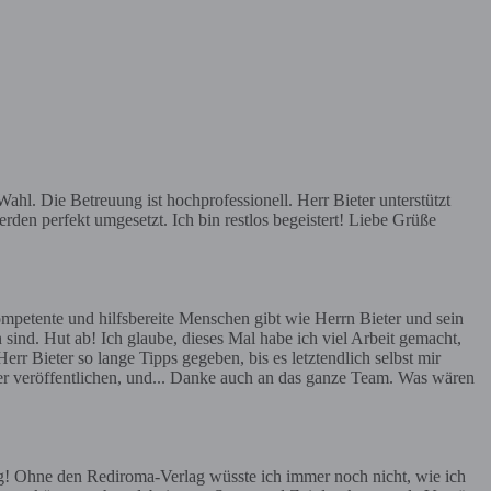
hl. Die Betreuung ist hochprofessionell. Herr Bieter unterstützt
rden perfekt umgesetzt. Ich bin restlos begeistert! Liebe Grüße
mpetente und hilfsbereite Menschen gibt wie Herrn Bieter und sein
 sind. Hut ab! Ich glaube, dieses Mal habe ich viel Arbeit gemacht,
err Bieter so lange Tipps gegeben, bis es letztendlich selbst mir
ier veröffentlichen, und... Danke auch an das ganze Team. Was wären
g! Ohne den Rediroma-Verlag wüsste ich immer noch nicht, wie ich