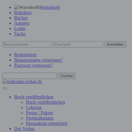
Warenkorb
Rubriken
Bücher
Autoren
Login
Suche
Anmelden
Registrieren
Benutzername vergessen?
Passwort vergessen?
Suchen
Buch veröffentlichen
Buch veröffentlichen
Lektorat
Preise / Pakete
Preiskalkulator
Manuskript einreichen
Der Verlag