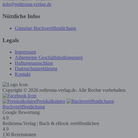
info@rediroma-verlag.de
Nützliche Infos
Günstige Buchveröffentlichung
Legals
Impressum
Allgemeine Geschäftsbedingungen
Haftungsausschluss
Datenschutzerklärung
Kontakt
Copyright © 2026 rediroma-verlag.de. Alle Rechte vorbehalten.
Preiskalkulator
Buchveröffentlichung
Google Bewertung
4.9
Rediroma-Verlag | Buch & eBook veröffentlichen
4.9
130 Rezensionen