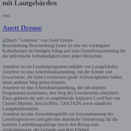
mit Lautgebärden
von:
Anett Dreuse
Beschreibung
Beschreibung Lesen ist eine der wichtigsten
Kulturformen im heutigen Alltag und eine Grundvoraussetzung für
die individuelle Selbständigkeit eines jeden Menschen.
Annelese ist ein Leselernprogramm mithilfe von Lautgebärden.
Annelese ist eine Arbeitsblattsammlung, mit der Kinder und
Erwachsene, die beim Lesenlernen große Schwierigkeiten haben,
einen anderen Weg gehen können.
Annelese ist eine Arbeitsblattsammlung, die mit anderen
Programmen kombiniert, den Weg des Lesenlernens erleichtert.
Dazu gehören die sehr zu empfehlende Inklusive LeseFibel von
Christel Manske, IntraActPlus, TAKTKIN sowie sämtliche
Lautgebärdentafeln.
Annelese ist eine Anwendungshilfe zur Automatisierung des
Leselernprozesses und gibt eine innerliche Orientierung für die
korrekte Lautbildungsabfolge durch den Bezug zum
Artikulationsort, der Gebärde und dem Erleben.