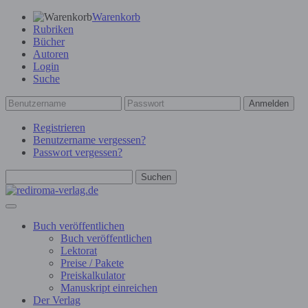
Warenkorb
Rubriken
Bücher
Autoren
Login
Suche
Anmelden
Registrieren
Benutzername vergessen?
Passwort vergessen?
Suchen
Buch veröffentlichen
Buch veröffentlichen
Lektorat
Preise / Pakete
Preiskalkulator
Manuskript einreichen
Der Verlag