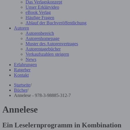
Das Verlagskonzept
Unser Erklärvideo
eBook Verlag
Häufige Fragen
Ablauf der Buchveröffentlichung
Autoren
Autorenbereich
Autorenhomepage
Muster des Autorenvertrages
Autorentagebücher
Verkaufszahlen steigern
News
Erfahrungen
Ratgeber
Kontakt
Startseite
/
Bücher
/
Annelese - 978-3-98885-312-7
Annelese
Ein Leselernprogramm in Kombination