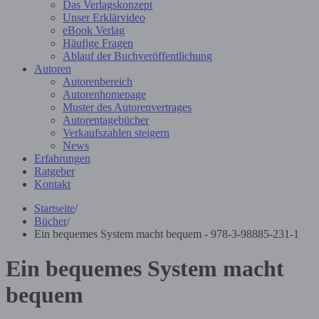
Das Verlagskonzept
Unser Erklärvideo
eBook Verlag
Häufige Fragen
Ablauf der Buchveröffentlichung
Autoren
Autorenbereich
Autorenhomepage
Muster des Autorenvertrages
Autorentagebücher
Verkaufszahlen steigern
News
Erfahrungen
Ratgeber
Kontakt
Startseite
/
Bücher
/
Ein bequemes System macht bequem - 978-3-98885-231-1
Ein bequemes System macht
bequem