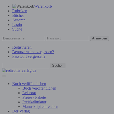
Warenkorb
Rubriken
Bücher
Autoren
Login
Suche
Anmelden
Registrieren
Benutzername vergessen?
Passwort vergessen?
Suchen
Buch veröffentlichen
Buch veröffentlichen
Lektorat
Preise / Pakete
Preiskalkulator
Manuskript einreichen
Der Verlag