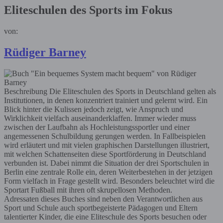
Eliteschulen des Sports im Fokus
von:
Rüdiger Barney
Beschreibung
Die Eliteschulen des Sports in Deutschland gelten als
Institutionen, in denen konzentriert trainiert und gelernt wird. Ein
Blick hinter die Kulissen jedoch zeigt, wie Anspruch und
Wirklichkeit vielfach auseinanderklaffen. Immer wieder muss
zwischen der Laufbahn als Hochleistungssportler und einer
angemessenen Schulbildung gerungen werden. In Fallbeispielen
wird erläutert und mit vielen graphischen Darstellungen illustriert,
mit welchen Schattenseiten diese Sportförderung in Deutschland
verbunden ist. Dabei nimmt die Situation der drei Sportschulen in
Berlin eine zentrale Rolle ein, deren Weiterbestehen in der jetzigen
Form vielfach in Frage gestellt wird. Besonders beleuchtet wird die
Sportart Fußball mit ihren oft skrupellosen Methoden.
Adressaten dieses Buches sind neben den Verantwortlichen aus
Sport und Schule auch sportbegeisterte Pädagogen und Eltern
talentierter Kinder, die eine Eliteschule des Sports besuchen oder