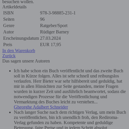
besuchen wollen.
Artikeldetails
ISBN
978-3-98885-231-1
Seiten
96
Genre
Ratgeber/Sport
Autor
Rüdiger Barney
Erscheinungsdatum
27.03.2024
Preis
EUR
17,95
In den Warenkorb
Zurück
Das sagen unsere Autoren
Ich habe schon ein Buch veröffentlicht und das zweite Buch
soll in Kürze folgen. Alles ist sehr schnell und reibungslos
verlaufen. Herr Bieter war sehr hilfsbereit und geduldig, hat
mir in allen Hinsichten zur Seite gestanden, meine Fragen
wurden in kurzer Zeit und ausführlich beantwortet, sodass die
notwendigen Prozesse für die Veröffentlichung und
Vermarktung des Buches leicht zu verstehen...
Gheorghe Adalbert Schneider
Nach langer Suche nach dem richtigen Verlag, um mein Buch
zu veröffentlichen, bin ich unendlich froh, den Rediroma-
Verlag gefunden zu haben. Kompetente und geduldige
Betreuung, faire Preise und in jedem Schritt absolut