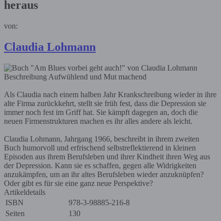
heraus
von:
Claudia Lohmann
Beschreibung
Aufwühlend und Mut machend
Als Claudia nach einem halben Jahr Krankschreibung wieder in ihre
alte Firma zurückkehrt, stellt sie früh fest, dass die Depression sie
immer noch fest im Griff hat. Sie kämpft dagegen an, doch die
neuen Firmenstrukturen machen es ihr alles andere als leicht.
Claudia Lohmann, Jahrgang 1966, beschreibt in ihrem zweiten
Buch humorvoll und erfrischend selbstreflektierend in kleinen
Episoden aus ihrem Berufsleben und ihrer Kindheit ihren Weg aus
der Depression. Kann sie es schaffen, gegen alle Widrigkeiten
anzukämpfen, um an ihr altes Berufsleben wieder anzuknüpfen?
Oder gibt es für sie eine ganz neue Perspektive?
Artikeldetails
ISBN
978-3-98885-216-8
Seiten
130