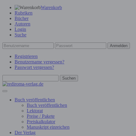
Warenkorb
Rubriken
Bücher
Autoren
Login
Suche
Anmelden
Registrieren
Benutzername vergessen?
Passwort vergessen?
Suchen
Buch veröffentlichen
Buch veröffentlichen
Lektorat
Preise / Pakete
Preiskalkulator
Manuskript einreichen
Der Verlag