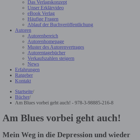
Das Verlagskonzept
Unser Erklärvideo
eBook Verlag
Häufige Fragen
Ablauf der Buchveröffentlichung
Autoren
Autorenbereich
Autorenhomepage
Muster des Autorenvertrages
Autorentagebücher
Verkaufszahlen steigern
News
Erfahrungen
Ratgeber
Kontakt
Startseite
/
Bücher
/
Am Blues vorbei geht auch! - 978-3-98885-216-8
Am Blues vorbei geht auch!
Mein Weg in die Depression und wieder