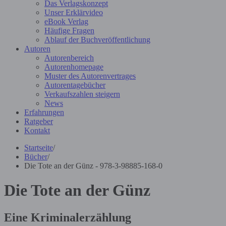
Das Verlagskonzept
Unser Erklärvideo
eBook Verlag
Häufige Fragen
Ablauf der Buchveröffentlichung
Autoren
Autorenbereich
Autorenhomepage
Muster des Autorenvertrages
Autorentagebücher
Verkaufszahlen steigern
News
Erfahrungen
Ratgeber
Kontakt
Startseite
/
Bücher
/
Die Tote an der Günz - 978-3-98885-168-0
Die Tote an der Günz
Eine Kriminalerzählung