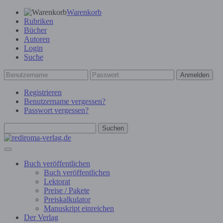
Warenkorb
Rubriken
Bücher
Autoren
Login
Suche
Anmelden
Registrieren
Benutzername vergessen?
Passwort vergessen?
Suchen
Buch veröffentlichen
Buch veröffentlichen
Lektorat
Preise / Pakete
Preiskalkulator
Manuskript einreichen
Der Verlag