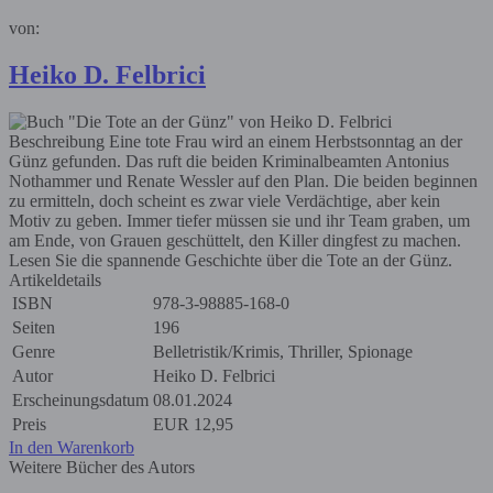
von:
Heiko D. Felbrici
Beschreibung
Eine tote Frau wird an einem Herbstsonntag an der
Günz gefunden. Das ruft die beiden Kriminalbeamten Antonius
Nothammer und Renate Wessler auf den Plan. Die beiden beginnen
zu ermitteln, doch scheint es zwar viele Verdächtige, aber kein
Motiv zu geben. Immer tiefer müssen sie und ihr Team graben, um
am Ende, von Grauen geschüttelt, den Killer dingfest zu machen.
Lesen Sie die spannende Geschichte über die Tote an der Günz.
Artikeldetails
ISBN
978-3-98885-168-0
Seiten
196
Genre
Belletristik/Krimis, Thriller, Spionage
Autor
Heiko D. Felbrici
Erscheinungsdatum
08.01.2024
Preis
EUR
12,95
In den Warenkorb
Weitere Bücher des Autors