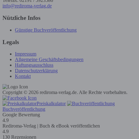
Telefax: 02191 / 5923586
info@rediroma-verlag.de
Nützliche Infos
Günstige Buchveröffentlichung
Legals
Impressum
Allgemeine Geschäftsbedingungen
Haftungsausschluss
Datenschutzerklärung
Kontakt
Copyright © 2026 rediroma-verlag.de. Alle Rechte vorbehalten.
Preiskalkulator
Buchveröffentlichung
Google Bewertung
4.9
Rediroma-Verlag | Buch & eBook veröffentlichen
4.9
130 Rezensionen