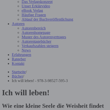
Das Verlagskonzept
Unser Erklärvideo
eBook Verlag
Häufige Fragen
Ablauf der Buchveröffentlichung
Autoren
Autorenbereich
Autorenhomepage
Muster des Autorenvertrages
Autorentagebücher
Verkaufszahlen steigern
News
Erfahrungen
Ratgeber
Kontakt
Startseite
/
Bücher
/
Ich will leben! - 978-3-98527-595-3
Ich will leben!
Wie eine kleine Seele die Weisheit findet