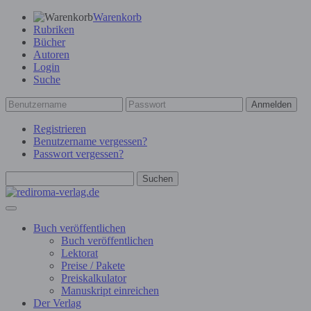
Warenkorb
Rubriken
Bücher
Autoren
Login
Suche
Anmelden
Registrieren
Benutzername vergessen?
Passwort vergessen?
Suchen
Buch veröffentlichen
Buch veröffentlichen
Lektorat
Preise / Pakete
Preiskalkulator
Manuskript einreichen
Der Verlag