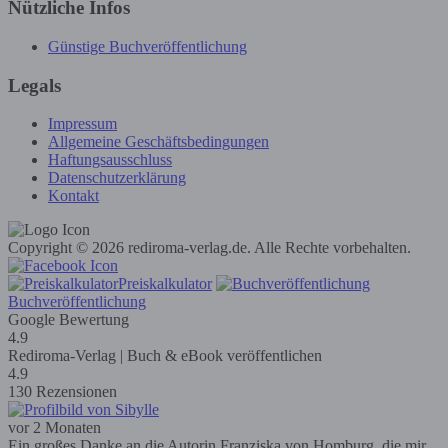
Nützliche Infos
Günstige Buchveröffentlichung
Legals
Impressum
Allgemeine Geschäftsbedingungen
Haftungsausschluss
Datenschutzerklärung
Kontakt
Copyright © 2026 rediroma-verlag.de. Alle Rechte vorbehalten.
Preiskalkulator
Buchveröffentlichung
Google Bewertung
4.9
Rediroma-Verlag | Buch & eBook veröffentlichen
4.9
130 Rezensionen
vor 2 Monaten
Ein großes Danke an die Autorin Franziska von Homburg, die mir