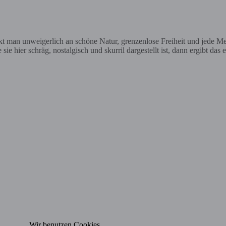
 man unweigerlich an schöne Natur, grenzenlose Freiheit und jede M
 sie hier schräg, nostalgisch und skurril dargestellt ist, dann ergibt 
Wir benutzen Cookies