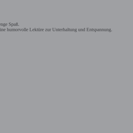
enge Spaß.
das eine humorvolle Lektüre zur Unterhaltung und Entspannung.