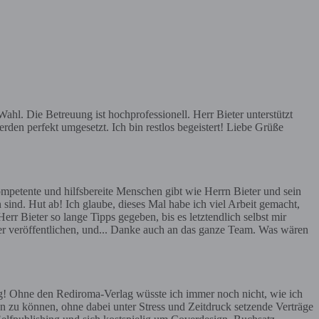
hl. Die Betreuung ist hochprofessionell. Herr Bieter unterstützt
rden perfekt umgesetzt. Ich bin restlos begeistert! Liebe Grüße
mpetente und hilfsbereite Menschen gibt wie Herrn Bieter und sein
 sind. Hut ab! Ich glaube, dieses Mal habe ich viel Arbeit gemacht,
err Bieter so lange Tipps gegeben, bis es letztendlich selbst mir
ier veröffentlichen, und... Danke auch an das ganze Team. Was wären
g! Ohne den Rediroma-Verlag wüsste ich immer noch nicht, wie ich
n zu können, ohne dabei unter Stress und Zeitdruck setzende Verträge