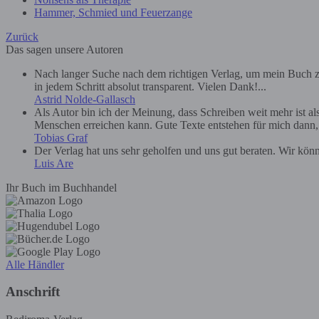
Hammer, Schmied und Feuerzange
Zurück
Das sagen unsere Autoren
Nach langer Suche nach dem richtigen Verlag, um mein Buch zu
in jedem Schritt absolut transparent. Vielen Dank!...
Astrid Nolde-Gallasch
Als Autor bin ich der Meinung, dass Schreiben weit mehr ist a
Menschen erreichen kann. Gute Texte entstehen für mich dann, we
Tobias Graf
Der Verlag hat uns sehr geholfen und uns gut beraten. Wir kön
Luis Are
Ihr Buch im Buchhandel
Alle Händler
Anschrift