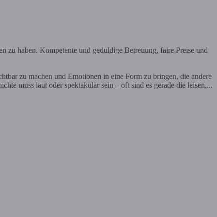
en zu haben. Kompetente und geduldige Betreuung, faire Preise und
ichtbar zu machen und Emotionen in eine Form zu bringen, die andere
te muss laut oder spektakulär sein – oft sind es gerade die leisen,...