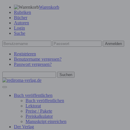
Warenkorb
Rubriken
Bücher
Autoren
Login
Suche
Anmelden
Registrieren
Benutzername vergessen?
Passwort vergessen?
Suchen
Buch veröffentlichen
Buch veröffentlichen
Lektorat
Preise / Pakete
Preiskalkulator
Manuskript einreichen
Der Verlag