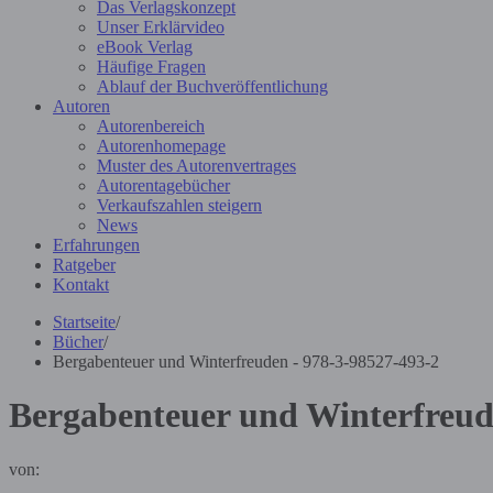
Das Verlagskonzept
Unser Erklärvideo
eBook Verlag
Häufige Fragen
Ablauf der Buchveröffentlichung
Autoren
Autorenbereich
Autorenhomepage
Muster des Autorenvertrages
Autorentagebücher
Verkaufszahlen steigern
News
Erfahrungen
Ratgeber
Kontakt
Startseite
/
Bücher
/
Bergabenteuer und Winterfreuden - 978-3-98527-493-2
Bergabenteuer und Winterfreu
von: