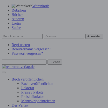
Warenkorb
Rubriken
Bücher
Autoren
Login
Suche
Anmelden
Registrieren
Benutzername vergessen?
Passwort vergessen?
Suchen
Buch veröffentlichen
Buch veröffentlichen
Lektorat
Preise / Pakete
Preiskalkulator
Manuskript einreichen
Der Verlag