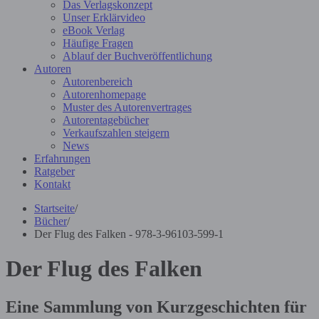
Das Verlagskonzept
Unser Erklärvideo
eBook Verlag
Häufige Fragen
Ablauf der Buchveröffentlichung
Autoren
Autorenbereich
Autorenhomepage
Muster des Autorenvertrages
Autorentagebücher
Verkaufszahlen steigern
News
Erfahrungen
Ratgeber
Kontakt
Startseite
/
Bücher
/
Der Flug des Falken - 978-3-96103-599-1
Der Flug des Falken
Eine Sammlung von Kurzgeschichten für