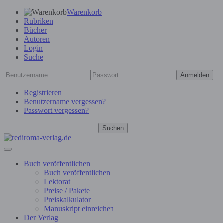
Warenkorb
Rubriken
Bücher
Autoren
Login
Suche
Anmelden
Registrieren
Benutzername vergessen?
Passwort vergessen?
Suchen
Buch veröffentlichen
Buch veröffentlichen
Lektorat
Preise / Pakete
Preiskalkulator
Manuskript einreichen
Der Verlag