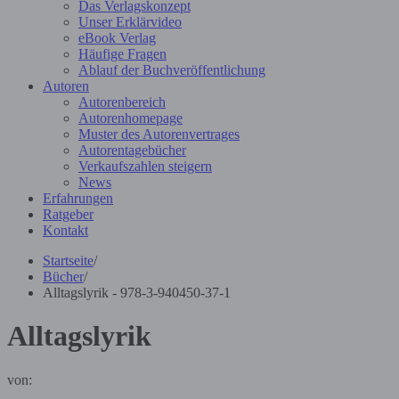
Das Verlagskonzept
Unser Erklärvideo
eBook Verlag
Häufige Fragen
Ablauf der Buchveröffentlichung
Autoren
Autorenbereich
Autorenhomepage
Muster des Autorenvertrages
Autorentagebücher
Verkaufszahlen steigern
News
Erfahrungen
Ratgeber
Kontakt
Startseite
/
Bücher
/
Alltagslyrik - 978-3-940450-37-1
Alltagslyrik
von: