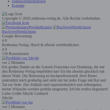
Datenschutzerklärung
Kontakt
Copyright © 2026 rediroma-verlag.de. Alle Rechte vorbehalten.
Preiskalkulator
Buchveröffentlichung
Google Bewertung
4.9
Rediroma-Verlag | Buch & eBook veröffentlichen
4.9
130 Rezensionen
vor 2 Monaten
Ein großes Danke an die Autorin Franziska von Homburg, die mir
den Rediroma-Verlag empfohlen hat! Ich bin absolut glücklich mit
dieser Wahl. Die Betreuung ist hochprofessionell. Herr Bieter
unterstützt mich großartig und steht mir bei jeder Frage mit Rat und
Tat zur Seite. Die Abläufe sind superstrukturiert und reibungslos,
meine Wünsche werden perfekt umgesetzt. Ich bin restlos begeistert!
Liebe Grüße Sibylle Limbach
Sibylle
vor 3 Monaten