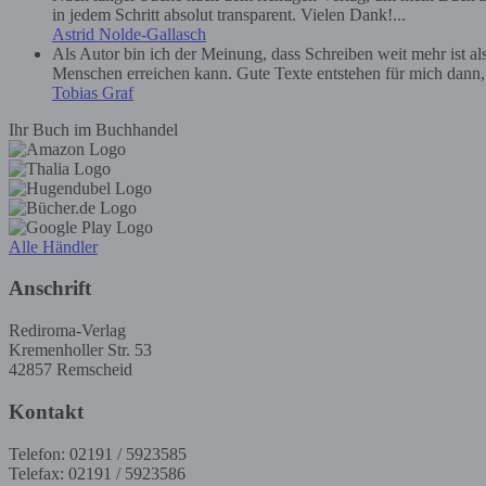
in jedem Schritt absolut transparent. Vielen Dank!...
Astrid Nolde-Gallasch
Als Autor bin ich der Meinung, dass Schreiben weit mehr ist a
Menschen erreichen kann. Gute Texte entstehen für mich dann, we
Tobias Graf
Ihr Buch im Buchhandel
Alle Händler
Anschrift
Rediroma-Verlag
Kremenholler Str. 53
42857 Remscheid
Kontakt
Telefon: 02191 / 5923585
Telefax: 02191 / 5923586