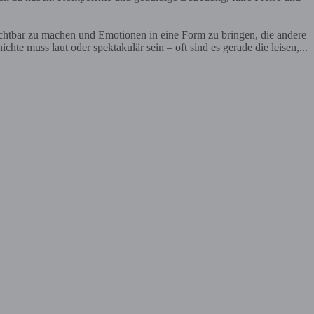
ichtbar zu machen und Emotionen in eine Form zu bringen, die andere
te muss laut oder spektakulär sein – oft sind es gerade die leisen,...