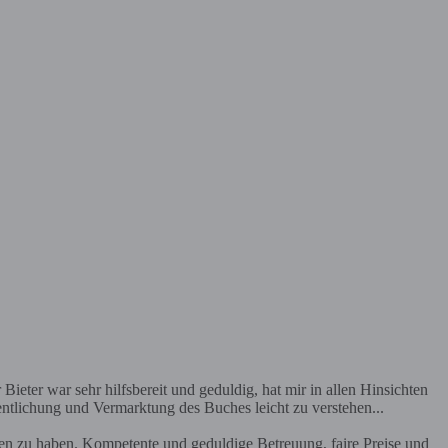
Bieter war sehr hilfsbereit und geduldig, hat mir in allen Hinsichten
entlichung und Vermarktung des Buches leicht zu verstehen...
en zu haben. Kompetente und geduldige Betreuung, faire Preise und