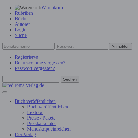
Warenkorb
Rubriken
Bücher
Autoren
Login
Suche
Anmelden
Registrieren
Benutzername vergessen?
Passwort vergessen?
Suchen
Buch veröffentlichen
Buch veröffentlichen
Lektorat
Preise / Pakete
Preiskalkulator
Manuskript einreichen
Der Verlag