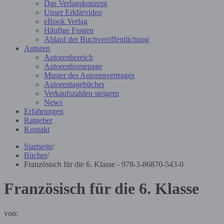
Das Verlagskonzept
Unser Erklärvideo
eBook Verlag
Häufige Fragen
Ablauf der Buchveröffentlichung
Autoren
Autorenbereich
Autorenhomepage
Muster des Autorenvertrages
Autorentagebücher
Verkaufszahlen steigern
News
Erfahrungen
Ratgeber
Kontakt
Startseite
/
Bücher
/
Französisch für die 6. Klasse - 978-3-86870-543-0
Französisch für die 6. Klasse
von: