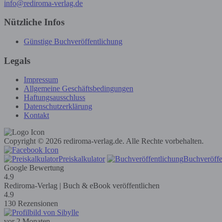
info@rediroma-verlag.de
Nützliche Infos
Günstige Buchveröffentlichung
Legals
Impressum
Allgemeine Geschäftsbedingungen
Haftungsausschluss
Datenschutzerklärung
Kontakt
Copyright © 2026 rediroma-verlag.de. Alle Rechte vorbehalten.
Preiskalkulator
Buchveröffe
Google Bewertung
4.9
Rediroma-Verlag | Buch & eBook veröffentlichen
4.9
130 Rezensionen
vor 2 Monaten