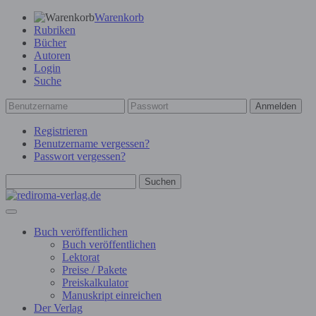
Warenkorb
Rubriken
Bücher
Autoren
Login
Suche
Anmelden
Registrieren
Benutzername vergessen?
Passwort vergessen?
Suchen
Buch veröffentlichen
Buch veröffentlichen
Lektorat
Preise / Pakete
Preiskalkulator
Manuskript einreichen
Der Verlag