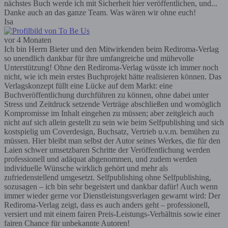
nächstes Buch werde ich mit Sicherheit hier veröffentlichen, und...
Danke auch an das ganze Team. Was wären wir ohne euch!
Isa
vor 4 Monaten
Ich bin Herrn Bieter und den Mitwirkenden beim Rediroma-Verlag
so unendlich dankbar für ihre umfangreiche und mühevolle
Unterstützung! Ohne den Rediroma-Verlag wüsste ich immer noch
nicht, wie ich mein erstes Buchprojekt hätte realisieren können. Das
Verlagskonzept füllt eine Lücke auf dem Markt: eine
Buchveröffentlichung durchführen zu können, ohne dabei unter
Stress und Zeitdruck setzende Verträge abschließen und womöglich
Kompromisse im Inhalt eingehen zu müssen; aber zeitgleich auch
nicht auf sich allein gestellt zu sein wie beim Selfpublishing und sich
kostspielig um Coverdesign, Buchsatz, Vertrieb u.v.m. bemühen zu
müssen. Hier bleibt man selbst der Autor seines Werkes, die für den
Laien schwer umsetzbaren Schritte der Veröffentlichung werden
professionell und adäquat abgenommen, und zudem werden
individuelle Wünsche wirklich gehört und mehr als
zufriedenstellend umgesetzt. Selfpublishing ohne Selfpublishing,
sozusagen – ich bin sehr begeistert und dankbar dafür! Auch wenn
immer wieder gerne vor Dienstleistungsverlagen gewarnt wird: Der
Rediroma-Verlag zeigt, dass es auch anders geht – professionell,
versiert und mit einem fairen Preis-Leistungs-Verhältnis sowie einer
fairen Chance für unbekannte Autoren!