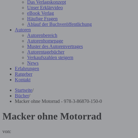
Das Verlagskonzept
Unser Erklärvideo
eBook Verlag
Häufige Fragen
Ablauf der Buchveröffentlichung
Autoren
Autorenbereich
Autorenhomepage
Muster des Autorenvertrages
Autorentagebücher
Verkaufszahlen steigern
News
Erfahrungen
Ratgeber
Kontakt
Startseite
/
Bücher
/
Macker ohne Motorrad - 978-3-86870-150-0
Macker ohne Motorrad
von: