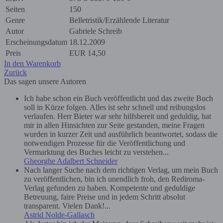
Seiten
150
Genre
Belletristik/Erzählende Literatur
Autor
Gabriele Schreib
Erscheinungsdatum
18.12.2009
Preis
EUR
14,50
In den Warenkorb
Zurück
Das sagen unsere Autoren
Ich habe schon ein Buch veröffentlicht und das zweite Buch
soll in Kürze folgen. Alles ist sehr schnell und reibungslos
verlaufen. Herr Bieter war sehr hilfsbereit und geduldig, hat
mir in allen Hinsichten zur Seite gestanden, meine Fragen
wurden in kurzer Zeit und ausführlich beantwortet, sodass die
notwendigen Prozesse für die Veröffentlichung und
Vermarktung des Buches leicht zu verstehen...
Gheorghe Adalbert Schneider
Nach langer Suche nach dem richtigen Verlag, um mein Buch
zu veröffentlichen, bin ich unendlich froh, den Rediroma-
Verlag gefunden zu haben. Kompetente und geduldige
Betreuung, faire Preise und in jedem Schritt absolut
transparent. Vielen Dank!...
Astrid Nolde-Gallasch