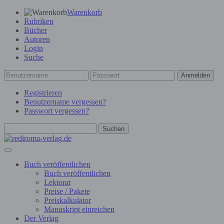
Warenkorb
Rubriken
Bücher
Autoren
Login
Suche
Anmelden
Registrieren
Benutzername vergessen?
Passwort vergessen?
Suchen
Buch veröffentlichen
Buch veröffentlichen
Lektorat
Preise / Pakete
Preiskalkulator
Manuskript einreichen
Der Verlag