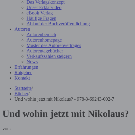
Das Verlagskonzept
Unser Erklärvideo
eBook Verlag
Häufige Fragen
Ablauf der Buchveröffentlichung
Autoren
Autorenbereich
Autorenhomepage
Muster des Autorenvertrages
Autorentagebücher
Verkaufszahlen steigern
News
Erfahrungen
Ratgeber
Kontakt
Startseite
/
Bücher
/
Und wohin jetzt mit Nikolaus? - 978-3-69243-002-7
Und wohin jetzt mit Nikolaus?
von: