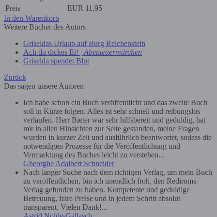
Preis
EUR
11,95
In den Warenkorb
Weitere Bücher des Autors
Griseldas Urlaub auf Burg Reichenstein
Ach du dickes Ei! |
Abenteuermärchen
Griselda spendet Blut
Zurück
Das sagen unsere Autoren
Ich habe schon ein Buch veröffentlicht und das zweite Buch
soll in Kürze folgen. Alles ist sehr schnell und reibungslos
verlaufen. Herr Bieter war sehr hilfsbereit und geduldig, hat
mir in allen Hinsichten zur Seite gestanden, meine Fragen
wurden in kurzer Zeit und ausführlich beantwortet, sodass die
notwendigen Prozesse für die Veröffentlichung und
Vermarktung des Buches leicht zu verstehen...
Gheorghe Adalbert Schneider
Nach langer Suche nach dem richtigen Verlag, um mein Buch
zu veröffentlichen, bin ich unendlich froh, den Rediroma-
Verlag gefunden zu haben. Kompetente und geduldige
Betreuung, faire Preise und in jedem Schritt absolut
transparent. Vielen Dank!...
Astrid Nolde-Gallasch