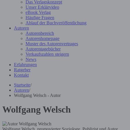
Das Verlagskonzept
Unser Erklärvideo
eBook Verlag
Häufige Fragen
Ablauf der Buchveröffentlichung
Autoren
Autorenbereich
Autorenhomepage
Muster des Autorenvertrages
Autorentagebücher
Verkaufszahlen steigern
News
Erfahrungen
Ratgeber
Kontakt
Startseite
/
Autoren
/
Wolfgang Welsch - Autor
Wolfgang Welsch
Wolfgang Welsch, promovierter Soziologe, Publizist und Autor,