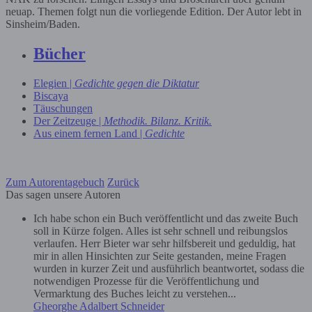
neuap. Themen folgt nun die vorliegende Edition. Der Autor lebt in
Sinsheim/Baden.
Bücher
Elegien |
Gedichte gegen die Diktatur
Biscaya
Täuschungen
Der Zeitzeuge |
Methodik. Bilanz. Kritik.
Aus einem fernen Land |
Gedichte
Zum Autorentagebuch
Zurück
Das sagen unsere Autoren
Ich habe schon ein Buch veröffentlicht und das zweite Buch
soll in Kürze folgen. Alles ist sehr schnell und reibungslos
verlaufen. Herr Bieter war sehr hilfsbereit und geduldig, hat
mir in allen Hinsichten zur Seite gestanden, meine Fragen
wurden in kurzer Zeit und ausführlich beantwortet, sodass die
notwendigen Prozesse für die Veröffentlichung und
Vermarktung des Buches leicht zu verstehen...
Gheorghe Adalbert Schneider