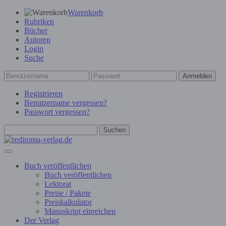
Warenkorb
Rubriken
Bücher
Autoren
Login
Suche
Anmelden
Registrieren
Benutzername vergessen?
Passwort vergessen?
Suchen
Buch veröffentlichen
Buch veröffentlichen
Lektorat
Preise / Pakete
Preiskalkulator
Manuskript einreichen
Der Verlag