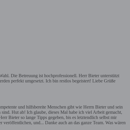
hl. Die Betreuung ist hochprofessionell. Herr Bieter unterstützt
rden perfekt umgesetzt. Ich bin restlos begeistert! Liebe Grüße
mpetente und hilfsbereite Menschen gibt wie Herrn Bieter und sein
 sind. Hut ab! Ich glaube, dieses Mal habe ich viel Arbeit gemacht,
err Bieter so lange Tipps gegeben, bis es letztendlich selbst mir
ier veröffentlichen, und... Danke auch an das ganze Team. Was wären