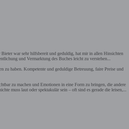
Bieter war sehr hilfsbereit und geduldig, hat mir in allen Hinsichten
entlichung und Vermarktung des Buches leicht zu verstehen...
en zu haben. Kompetente und geduldige Betreuung, faire Preise und
ichtbar zu machen und Emotionen in eine Form zu bringen, die andere
te muss laut oder spektakulär sein – oft sind es gerade die leisen,...