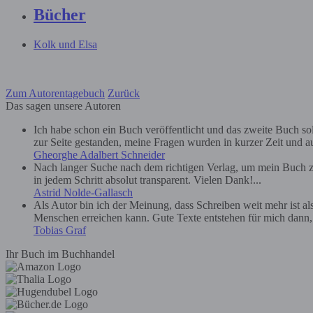
Bücher
Kolk und Elsa
Zum Autorentagebuch
Zurück
Das sagen unsere Autoren
Ich habe schon ein Buch veröffentlicht und das zweite Buch soll 
zur Seite gestanden, meine Fragen wurden in kurzer Zeit und au
Gheorghe Adalbert Schneider
Nach langer Suche nach dem richtigen Verlag, um mein Buch zu
in jedem Schritt absolut transparent. Vielen Dank!...
Astrid Nolde-Gallasch
Als Autor bin ich der Meinung, dass Schreiben weit mehr ist a
Menschen erreichen kann. Gute Texte entstehen für mich dann, we
Tobias Graf
Ihr Buch im Buchhandel