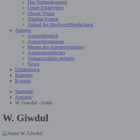
Das Verlagskonzept
Unser Erklärvideo
eBook Verlag
Häufige Fragen
Ablauf der Buchveröffentlichung
Autoren
Autorenbereich
Autorenhomepage
Muster des Autorenvertrages
Autorentagebücher
Verkaufszahlen steigern
News
Erfahrungen
Ratgeber
Kontakt
Startseite
/
Autoren
/
W. Giwdul - Autor
W. Giwdul