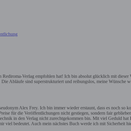
ntlichung
ediroma-Verlag empfohlen hat! Ich bin absolut glücklich mit dieser Wa
e. Die Abläufe sind superstrukturiert und reibungslos, meine Wünsche we
eudonym Alex Frey. Ich bin immer wieder erstaunt, dass es noch so ko
reise für die Veröffentlichungen nicht gestiegen, sondern fair geblieben
gstechnik in den Verlag nicht zurechtgekommen bin. Mit viel Geduld hat H
ir viel bedeutet. Auch mein nächstes Buch werde ich mit Sicherheit h