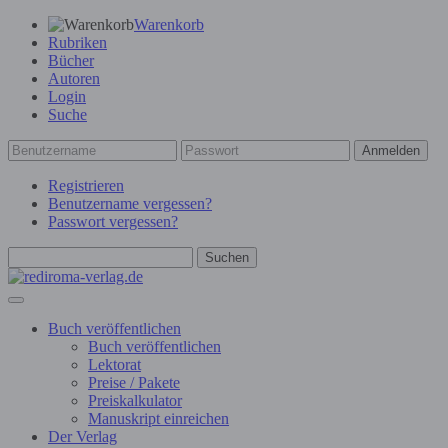
Warenkorb
Rubriken
Bücher
Autoren
Login
Suche
Anmelden
Registrieren
Benutzername vergessen?
Passwort vergessen?
Suchen
Buch veröffentlichen
Buch veröffentlichen
Lektorat
Preise / Pakete
Preiskalkulator
Manuskript einreichen
Der Verlag