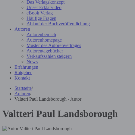
Das Verlagskonzept
Unser Erklärvideo
eBook Verlag
Häufige Fragen
Ablauf der Buchveröffentlichung
Autoren
Autorenbereich
Autorenhomepage
Muster des Autorenvertrages
Autorentagebücher
Verkaufszahlen steigern
News
Erfahrungen
Ratgeber
Kontakt
Startseite
/
Autoren
/
Valtteri Paul Landsborough - Autor
Valtteri Paul Landsborough