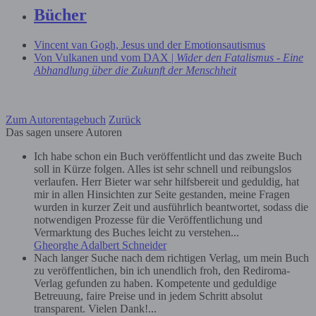
Bücher
Vincent van Gogh, Jesus und der Emotionsautismus
Von Vulkanen und vom DAX |
Wider den Fatalismus - Eine
Abhandlung über die Zukunft der Menschheit
Zum Autorentagebuch
Zurück
Das sagen unsere Autoren
Ich habe schon ein Buch veröffentlicht und das zweite Buch
soll in Kürze folgen. Alles ist sehr schnell und reibungslos
verlaufen. Herr Bieter war sehr hilfsbereit und geduldig, hat
mir in allen Hinsichten zur Seite gestanden, meine Fragen
wurden in kurzer Zeit und ausführlich beantwortet, sodass die
notwendigen Prozesse für die Veröffentlichung und
Vermarktung des Buches leicht zu verstehen...
Gheorghe Adalbert Schneider
Nach langer Suche nach dem richtigen Verlag, um mein Buch
zu veröffentlichen, bin ich unendlich froh, den Rediroma-
Verlag gefunden zu haben. Kompetente und geduldige
Betreuung, faire Preise und in jedem Schritt absolut
transparent. Vielen Dank!...