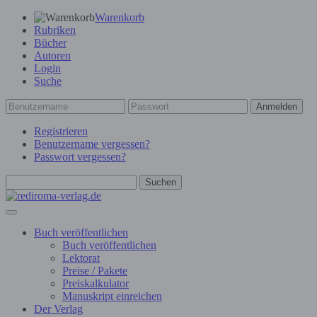
Warenkorb
Rubriken
Bücher
Autoren
Login
Suche
Anmelden
Registrieren
Benutzername vergessen?
Passwort vergessen?
Suchen
Buch veröffentlichen
Buch veröffentlichen
Lektorat
Preise / Pakete
Preiskalkulator
Manuskript einreichen
Der Verlag