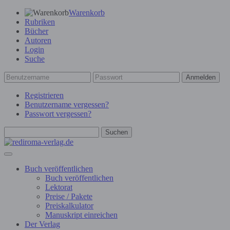
Warenkorb
Rubriken
Bücher
Autoren
Login
Suche
Anmelden
Registrieren
Benutzername vergessen?
Passwort vergessen?
Suchen
Buch veröffentlichen
Buch veröffentlichen
Lektorat
Preise / Pakete
Preiskalkulator
Manuskript einreichen
Der Verlag