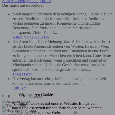
Zum Autorentagebuch
Zurück
Das sagen unsere Autoren
Nach langer Suche nach dem richtigen Verlag, um mein Buch
zu veröffentlichen, bin ich unendlich froh, den Rediroma-
Verlag gefunden zu haben. Kompetente und geduldige
Betreuung, faire Preise und in jedem Schritt absolut
transparent. Vielen Dank!...
Astrid Nolde-Gallasch
Als Autor bin ich der Meinung, dass Schreiben weit mehr ist
als das bloße Aneinanderreihen von Worten. Es ist ein Weg,
Gedanken sichtbar zu machen und Emotionen in eine Form
zu bringen, die andere Menschen erreichen kann. Gute Texte
entstehen für mich dann, wenn Ehrlichkeit und Klarheit im
Mittelpunkt stehen. Nicht jede Geschichte muss laut oder
spektakulär sein – oft sind es gerade die leisen,...
Tobias Graf
Der Verlag hat uns sehr geholfen und uns gut beraten. Wir
können diese Zusammenarbeit nur Loben....
Luis Are
Wir benutzen Cookies
Ihr Buch im Buchhandel
Wir nutzen Cookies auf unserer Website. Einige von
ihnen sind essenziell für den Betrieb der Seite, während
andere uns helfen, diese Website und die