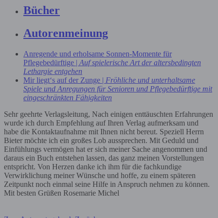
Bücher
Autorenmeinung
Anregende und erholsame Sonnen-Momente für
Pflegebedürftige |
Auf spielerische Art der altersbedingten
Lethargie entgehen
Mir liegt‘s auf der Zunge |
Fröhliche und unterhaltsame
Spiele und Anregungen für Senioren und Pflegebedürftige mit
eingeschränkten Fähigkeiten
Sehr geehrte Verlagsleitung, Nach einigen enttäuschten Erfahrungen
wurde ich durch Empfehlung auf Ihren Verlag aufmerksam und
habe die Kontaktaufnahme mit Ihnen nicht bereut. Speziell Herrn
Bieter möchte ich ein großes Lob aussprechen. Mit Geduld und
Einfühlungs vermögen hat er sich meiner Sache angenommen und
daraus ein Buch entstehen lassen, das ganz meinen Vorstellungen
entspricht. Von Herzen danke ich ihm für die fachkundige
Verwirklichung meiner Wünsche und hoffe, zu einem späteren
Zeitpunkt noch einmal seine Hilfe in Anspruch nehmen zu können.
Mit besten Grüßen Rosemarie Michel