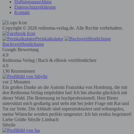
Haftungsausschluss
Datenschutzerklärung
Kontakt
Copyright © 2026 rediroma-verlag.de. Alle Rechte vorbehalten.
Preiskalkulator
Buchveröffentlichung
Google Bewertung
4.9
Rediroma-Verlag | Buch & eBook veröffentlichen
4.9
130 Rezensionen
vor 2 Monaten
Ein großes Danke an die Autorin Franziska von Homburg, die mir
den Rediroma-Verlag empfohlen hat! Ich bin absolut glücklich mit
dieser Wahl. Die Betreuung ist hochprofessionell. Herr Bieter
unterstützt mich großartig und steht mir bei jeder Frage mit Rat und
Tat zur Seite. Die Abläufe sind superstrukturiert und reibungslos,
meine Wünsche werden perfekt umgesetzt. Ich bin restlos begeistert!
Liebe Grüße Sibylle Limbach
Sibylle