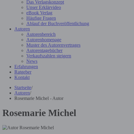
Das Verlagskonzept
Unser Erklärvideo
eBook Verlag
Häufige Fragen
Ablauf der Buchveröffentlichung
Autoren
Autorenbereich
Autorenhomepage
Muster des Autorenvertrages
Autorentagebücher
Verkaufszahlen steigern
News
Erfahrungen
Ratgeber
Kontakt
Startseite
/
Autoren
/
Rosemarie Michel - Autor
Rosemarie Michel